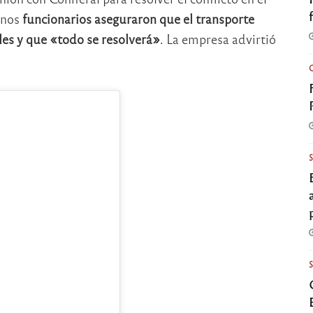
unos
funcionarios aseguraron que el transporte
es y que «todo se resolverá»
. La empresa advirtió