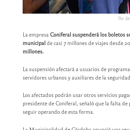
Por de
La empresa
Coniferal
suspenderá los boletos s
municipal
de casi 7 millones de viajes desde 2
millones.
La suspensión afectará a usuarios de programa
servidores urbanos y auxiliares de la seguridad
Los afectados podrán usar otros servicios pag
presidente de Coniferal, señaló que la falta d
seguir operando de esta forma.
La Municipalidad de Córdoba anunció una reunió