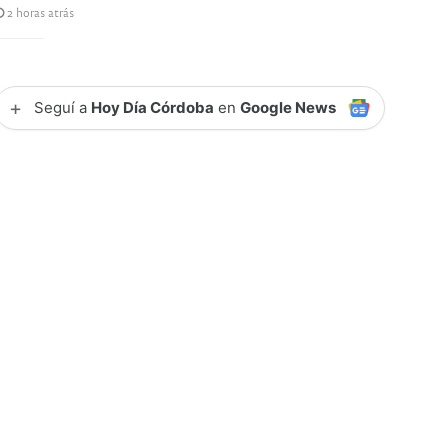
2 horas atrás
+
Seguí a
Hoy Día Córdoba
en
Google News