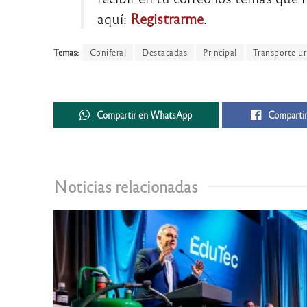
aquí:
Registrarme
.
Temas:
Coniferal
Destacadas
Principal
Transporte u
Compartir en WhatsApp
Compartir
Noticias relacionadas