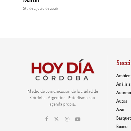
Martín
7 de agosto de 2026
Secc
Ambien
Análisis
Medio de comunicación de la ciudad de
Automo
Córdoba, Argentina. Periodismo con
Autos
agenda propia.
Azar
Basquet
Boxeo