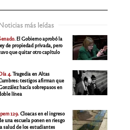
Noticias más leídas
Senado.
El Gobierno aprobó la
ley de propiedad privada, pero
tuvo que quitar otro capítulo
Día 4.
Tragedia en Altas
Cumbres: testigos afirman que
González hacía sobrepasos en
doble línea
Ipem 129.
Cloacas en el ingreso
de una escuela ponen en riesgo
la salud de los estudiantes