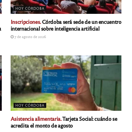
HOY CÓRDOBA
Inscripciones.
Córdoba será sede de un encuentro
u
internacional sobre inteligencia artificial
7 de agosto de 2026
HOY CÓRDOBA
Asistencia alimentaria.
Tarjeta Social: cuándo se
acredita el monto de agosto