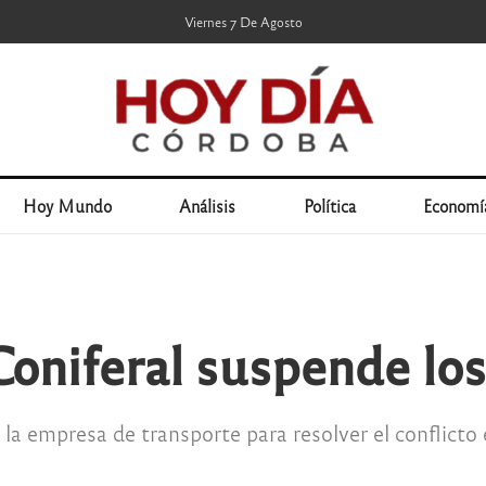
Viernes 7 De Agosto
Hoy Mundo
Análisis
Política
Economí
Coniferal suspende los
a empresa de transporte para resolver el conflicto 