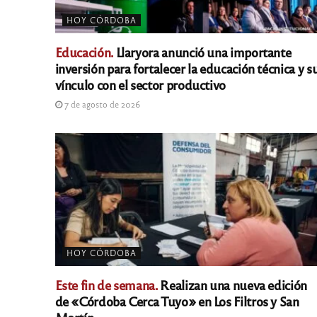
HOY CÓRDOBA
Educación.
Llaryora anunció una importante
inversión para fortalecer la educación técnica y s
vínculo con el sector productivo
7 de agosto de 2026
HOY CÓRDOBA
Este fin de semana.
Realizan una nueva edición
de «Córdoba Cerca Tuyo» en Los Filtros y San