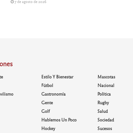
7 de agosto de 2026
iones
te
Estilo Y Bienestar
Mascotas
Fútbol
Nacional
vilismo
Gastronomía
Política
Gente
Rugby
Golf
Salud
Hablemos Un Poco
Sociedad
Hockey
Sucesos