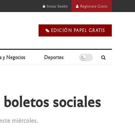
Iniciar Sesión
Regístrate Gratis
🗞️ EDICIÓN PAPEL GRATIS
a y Negocios
Deportes
 boletos sociales
este miércoles.