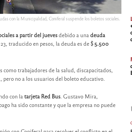
udas con la Municipalidad, Coniferal suspende los boletos sociales.
ociales
a partir del jueves
debido a una
deuda
023, traducido en pesos, la deuda es de
$ 5.500
s como trabajadores de la salud, discapacitados,
, pero no a los usuarios del boleto educativo.
ando con la
tarjeta Red Bus
. Gustavo Mira,
e pago ha sido constante y que la empresa no puede
n con Coniferal para resolver el conflicto en el