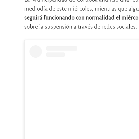
mediodía de este miércoles, mientras que alg
seguirá funcionando con normalidad el miércol
sobre la suspensión a través de redes sociales.