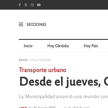
SECCIONES
Inicio
Hoy Córdoba
Hoy País
Inicio
Hoy Córdoba
Transporte urbano
Desde el jueves, 
La Municipalidad anunció una reunión con l
Por
Redacción HDC
23 de abril de 2025