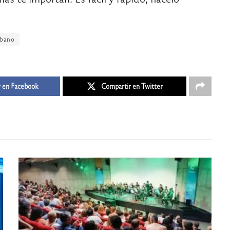
rbano
 en Facebook
Compartir en Twitter