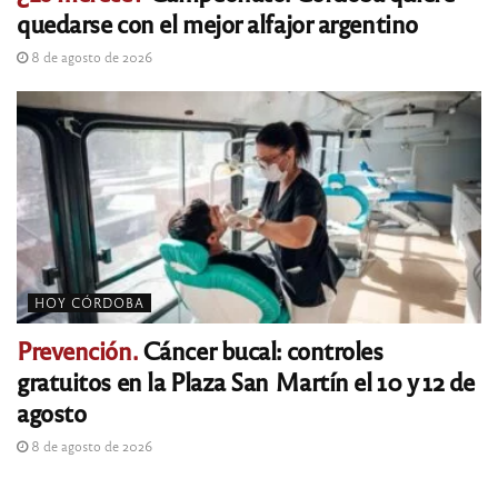
quedarse con el mejor alfajor argentino
8 de agosto de 2026
HOY CÓRDOBA
Prevención.
Cáncer bucal: controles
gratuitos en la Plaza San Martín el 10 y 12 de
agosto
8 de agosto de 2026