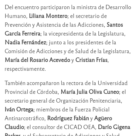
Del encuentro participaron la ministra de Desarrollo
Humano,
Liliana Montero
; el secretario de
Prevención y Asistencia de las Adicciones,
Santos
García Ferreira
; la vicepresidenta de la Legislatura,
Nadia Fernández
; junto a los presidentes de la
Comisión de Adicciones y de Salud de la Legislatura,
María del Rosario Acevedo
y
Cristian Frías
,
respectivamente.
También acompañaron la rectora de la Universidad
Provincial de Córdoba,
María Julia Oliva Cuneo
; el
secretario general de Organización Penitenciaria,
Iván Ortega
; miembros de la Fuerza Policial
Antinarcotráfico,
Rodríguez Fabián
y
Agüero
Claudio
; el consultor de CICAD OEA,
Darío Gigena
Parker
, y el Subsecretario de Adicciones y Salud