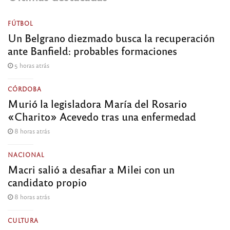
FÚTBOL
Un Belgrano diezmado busca la recuperación
ante Banfield: probables formaciones
5 horas atrás
CÓRDOBA
Murió la legisladora María del Rosario
«Charito» Acevedo tras una enfermedad
8 horas atrás
NACIONAL
Macri salió a desafiar a Milei con un
candidato propio
8 horas atrás
CULTURA