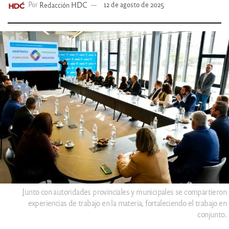
Por
Redacción HDC
12 de agosto de 2025
Junto con autoridades provinciales y municipales se compartieron
experiencias de trabajo en la materia, fortaleciendo el trabajo en
conjunto.