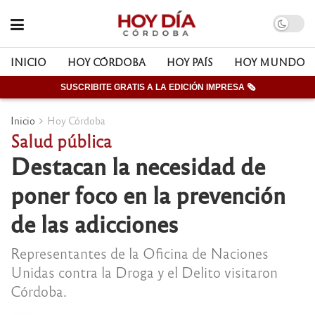
INICIO
HOY CÓRDOBA
HOY PAÍS
HOY MUNDO
SUSCRIBITE GRATIS A LA EDICIÓN IMPRESA 🗞
Inicio
Hoy Córdoba
Salud pública
Destacan la necesidad de
poner foco en la prevención
de las adicciones
Representantes de la Oficina de Naciones
Unidas contra la Droga y el Delito visitaron
Córdoba.