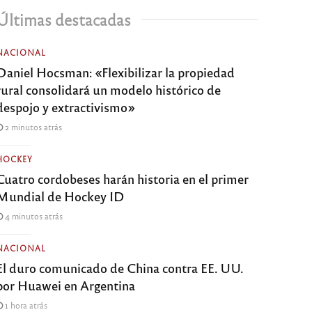
Últimas destacadas
NACIONAL
Daniel Hocsman: «Flexibilizar la propiedad
rural consolidará un modelo histórico de
despojo y extractivismo»
2 minutos atrás
HOCKEY
Cuatro cordobeses harán historia en el primer
Mundial de Hockey ID
4 minutos atrás
NACIONAL
El duro comunicado de China contra EE. UU.
por Huawei en Argentina
1 hora atrás