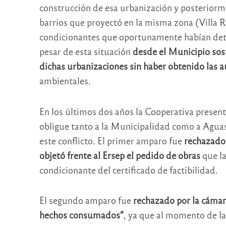
construcción de esa urbanización y posteriorme
barrios que proyectó en la misma zona (Villa Re
condicionantes que oportunamente habían det
pesar de esta situación
desde el Municipio sos
dichas urbanizaciones sin haber obtenido las a
ambientales.
En los últimos dos años la Cooperativa presen
obligue tanto a la Municipalidad como a Aguas
este conflicto. El primer amparo fue
rechazado 
objetó frente al Ersep el pedido de obras
que l
condicionante del certificado de factibilidad.
El segundo amparo fue
rechazado por la cámar
hechos consumados”
, ya que al momento de la