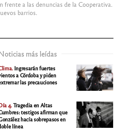
n frente a las denuncias de la Cooperativa.
uevos barrios.
Noticias más leídas
Clima.
Ingresarán fuertes
vientos a Córdoba y piden
extremar las precauciones
Día 4.
Tragedia en Altas
Cumbres: testigos afirman que
González hacía sobrepasos en
doble línea