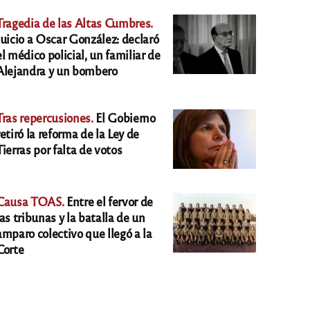
Tragedia de las Altas Cumbres.
Juicio a Oscar González: declaró
el médico policial, un familiar de
Alejandra y un bombero
Tras repercusiones.
El Gobierno
retiró la reforma de la Ley de
Tierras por falta de votos
Causa TOAS.
Entre el fervor de
las tribunas y la batalla de un
amparo colectivo que llegó a la
Corte