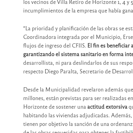
los vecinos de Villa Retiro de Horizonte 1, 4 y 
incumplimientos de la empresa que había gana
“La prioridad y planificación de las obras se 
Coordinadora integrada por el Municipio, Erse
flujos de ingreso del CFIIS.
El fin es beneficia
garantizando el sistema sanitario en forma inte
desarrollista, ni para deslindarlos de sus res
respecto Diego Paralta, Secretario de Desarro
Desde la Municipalidad revelaron además que
millones, están previstas para ser realizadas e
Horizonte de sostener una
actitud extorsiva
qu
habitando las viviendas adjudicadas. Además, 
tienen por objetivo la sanción de una ordenanza
de las obras requeridas para obtener la factibil