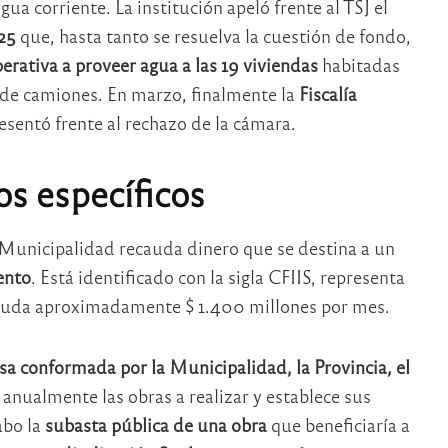
gua corriente. La institución apeló frente al TSJ el
25
que, hasta tanto se resuelva la cuestión de fondo,
erativa a proveer agua a las 19 viviendas
habitadas
o de camiones. En marzo, finalmente la
Fiscalía
sentó frente al rechazo de la cámara.
os específicos
 Municipalidad recauda dinero que se destina a un
ento
. Está identificado con la sigla CFIIS, representa
ecauda aproximadamente $ 1.400 millones por mes.
a conformada por la Municipalidad, la Provincia, el
a anualmente las obras a realizar y establece sus
abo la
subasta pública de una obra
que beneficiaría a