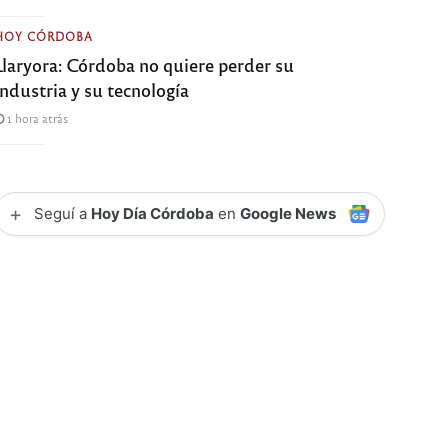
HOY CÓRDOBA
Llaryora: Córdoba no quiere perder su
industria y su tecnología
1 hora atrás
+
Seguí a
Hoy Día Córdoba
en
Google News