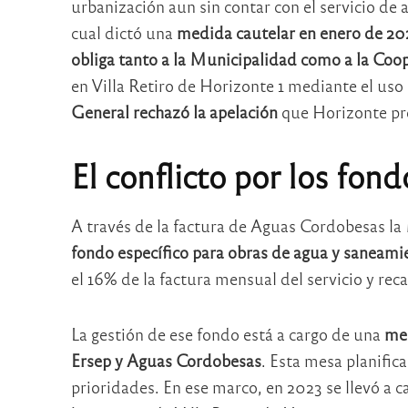
urbanización aun sin contar con el servicio de a
cual dictó una
medida cautelar en enero de 20
obliga tanto a la Municipalidad como a la Coop
en Villa Retiro de Horizonte 1 mediante el us
General rechazó la apelación
que Horizonte pre
El conflicto por los fond
A través de la factura de Aguas Cordobesas la
fondo específico para obras de agua y saneami
el 16% de la factura mensual del servicio y r
La gestión de ese fondo está a cargo de una
mes
Ersep y Aguas Cordobesas
. Esta mesa planific
prioridades. En ese marco, en 2023 se llevó a c