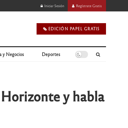
Iniciar Sesión
Regístrate Gratis
🗞️ EDICIÓN PAPEL GRATIS
a y Negocios
Deportes
 Horizonte y habla