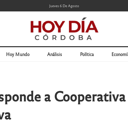
Jueves 6 De Agosto
Hoy Mundo
Análisis
Política
Economí
esponde a Cooperativa
va