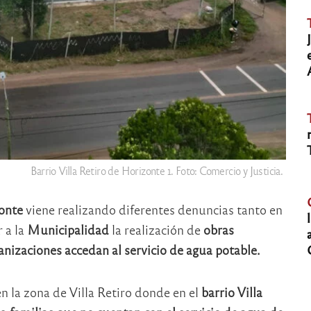
Barrio Villa Retiro de Horizonte 1. Foto: Comercio y Justicia.
onte
viene realizando diferentes denuncias tanto en
 a la
Municipalidad
la realización de
obras
nizaciones accedan al servicio de agua potable.
 la zona de Villa Retiro donde en el
barrio Villa