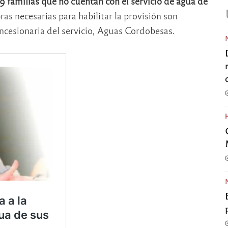
9 familias que no cuentan con el servicio de agua de
as necesarias para habilitar la provisión son
ncesionaria del servicio, Aguas Cordobesas.