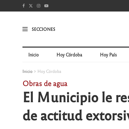
SECCIONES
Inicio
Hoy Córdoba
Hoy País
Inicio
Hoy Córdoba
Obras de agua
El Municipio le r
de actitud extorsi