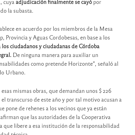
5, cuya
adjudicación finalmente se cayó
por
do la subasta.
establece en acuerdo por los miembros de la Mesa
p, Provincia y Aguas Cordobesas, en base a los
r a los ciudadanos y ciudadanas de Córdoba
gral.
De ninguna manera para auxiliar un
ponsabilidades como pretende Horizonte”, señaló al
llo Urbano.
 esas mismas obras, que demandan unos $ 226
n el transcurso de este año y por tal motivo acusan a
e pone de rehenes a los vecinos que ya están
afirman que las autoridades de la Cooperativa
 que libere a esa institución de la responsabilidad
idad técnica.