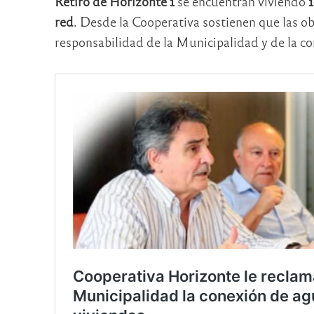
Retiro de Horizonte 1
se encuentran viviendo
1
red
. Desde la Cooperativa sostienen que las obr
responsabilidad de la Municipalidad y de la co