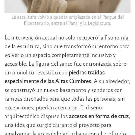
La escultura volvió a quedar emplazada en el Parque del
Bicentenario, entre el Panal y la Legislatura.
La intervención actual no solo recuperó la fisonomía
de la escultura, sino que transformó su entorno para
volverlo un espacio completamente inclusivo y
accesible. La figura del santo fue entronizada sobre
un monolito revestido con
piedras traídas
especialmente de las Altas Cumbres
. A su alrededor,
se construyó un nuevo basamento y senderos con
rampas diseñados para que todas las personas, sin
excepciones, puedan acercarse. El diseño
arquitectónico dispuso los
accesos en forma de cruz
,
una idea que surgió durante el proyecto para
amalgamar la accesibilidad urbana con el profundo