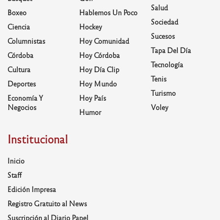
Salud
Boxeo
Hablemos Un Poco
Sociedad
Ciencia
Hockey
Sucesos
Columnistas
Hoy Comunidad
Tapa Del Día
Córdoba
Hoy Córdoba
Tecnología
Cultura
Hoy Día Clip
Tenis
Deportes
Hoy Mundo
Turismo
Economía Y
Hoy País
Negocios
Voley
Humor
Institucional
Inicio
Staff
Edición Impresa
Registro Gratuito al News
Suscripción al Diario Papel