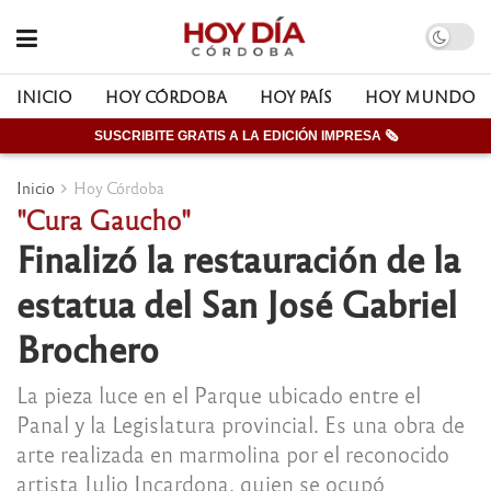
INICIO
HOY CÓRDOBA
HOY PAÍS
HOY MUNDO
SUSCRIBITE GRATIS A LA EDICIÓN IMPRESA 🗞
Inicio
Hoy Córdoba
"Cura Gaucho"
Finalizó la restauración de la
estatua del San José Gabriel
Brochero
La pieza luce en el Parque ubicado entre el
Panal y la Legislatura provincial. Es una obra de
arte realizada en marmolina por el reconocido
artista Julio Incardona, quien se ocupó