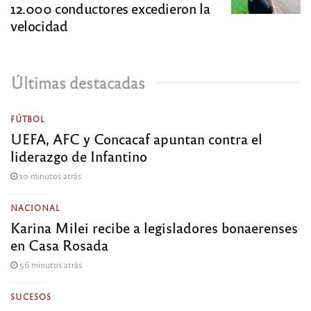
12.000 conductores excedieron la
velocidad
Últimas destacadas
FÚTBOL
UEFA, AFC y Concacaf apuntan contra el
liderazgo de Infantino
10 minutos atrás
NACIONAL
Karina Milei recibe a legisladores bonaerenses
en Casa Rosada
56 minutos atrás
SUCESOS