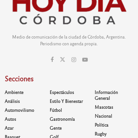
Medio de comunicación de la ciudad de Córdoba, Argentina.
Periodismo con agenda propia.
Secciones
Ambiente
Espectáculos
Información
General
Análisis
Estilo Y Bienestar
Mascotas
Automovilismo
Fútbol
Nacional
Autos
Gastronomía
Política
Azar
Gente
Rugby
Basquet
Golf