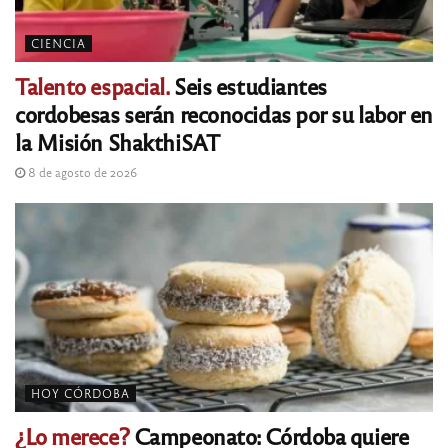
CIENCIA
Talento espacial.
Seis estudiantes
cordobesas serán reconocidas por su labor en
la Misión ShakthiSAT
8 de agosto de 2026
HOY CÓRDOBA
¿Lo merece?
Campeonato: Córdoba quiere