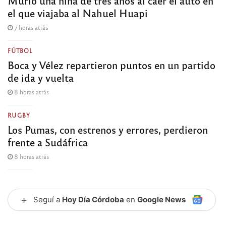
Murió una niña de tres años al caer el auto en
el que viajaba al Nahuel Huapi
7 horas atrás
FÚTBOL
Boca y Vélez repartieron puntos en un partido
de ida y vuelta
8 horas atrás
RUGBY
Los Pumas, con estrenos y errores, perdieron
frente a Sudáfrica
8 horas atrás
+
Seguí a
Hoy Día Córdoba
en
Google News