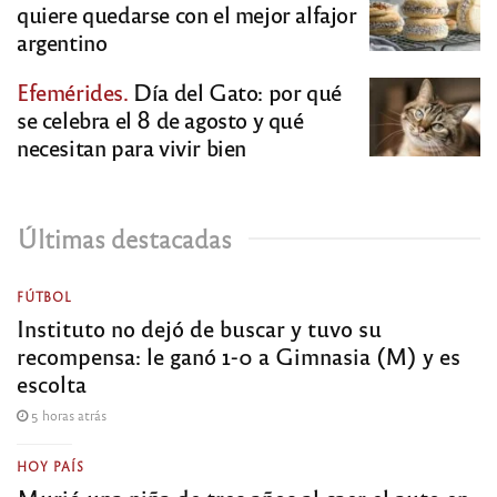
quiere quedarse con el mejor alfajor
argentino
Efemérides.
Día del Gato: por qué
se celebra el 8 de agosto y qué
necesitan para vivir bien
Últimas destacadas
FÚTBOL
Instituto no dejó de buscar y tuvo su
recompensa: le ganó 1-0 a Gimnasia (M) y es
escolta
5 horas atrás
HOY PAÍS