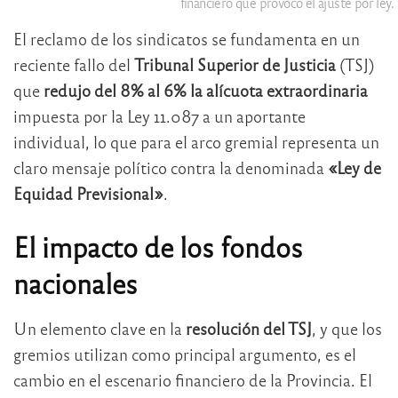
financiero que provocó el ajuste por ley.
El reclamo de los sindicatos se fundamenta en un
reciente fallo del
Tribunal Superior de Justicia
(TSJ)
que
redujo del 8% al 6% la alícuota extraordinaria
impuesta por la Ley 11.087 a un aportante
individual, lo que para el arco gremial representa un
claro mensaje político contra la denominada
«Ley de
Equidad Previsional»
.
El impacto de los fondos
nacionales
Un elemento clave en la
resolución del TSJ
, y que los
gremios utilizan como principal argumento, es el
cambio en el escenario financiero de la Provincia. El