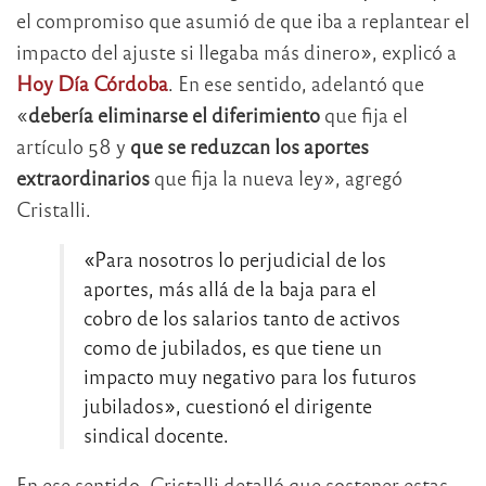
el compromiso que asumió de que iba a replantear el
impacto del ajuste si llegaba más dinero», explicó a
Hoy Día Córdoba
. En ese sentido, adelantó que
«
debería eliminarse el diferimiento
que fija el
artículo 58 y
que se reduzcan los aportes
extraordinarios
que fija la nueva ley», agregó
Cristalli.
«Para nosotros lo perjudicial de los
aportes, más allá de la baja para el
cobro de los salarios tanto de activos
como de jubilados, es que tiene un
impacto muy negativo para los futuros
jubilados», cuestionó el dirigente
sindical docente.
En ese sentido, Cristalli detalló que sostener estas