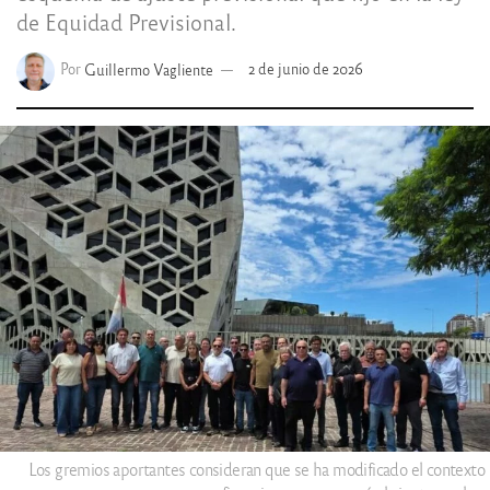
de Equidad Previsional.
Por
Guillermo Vagliente
2 de junio de 2026
Los gremios aportantes consideran que se ha modificado el contexto