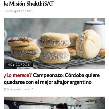
la Misión ShakthiSAT
8 de agosto de 2026
HOY CÓRDOBA
¿Lo merece?
Campeonato: Córdoba quiere
quedarse con el mejor alfajor argentino
8 de agosto de 2026