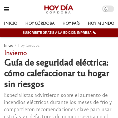
INICIO
HOY CÓRDOBA
HOY PAÍS
HOY MUNDO
SUSCRIBITE GRATIS A LA EDICIÓN IMPRESA 🗞
Inicio
Hoy Córdoba
Invierno
Guía de seguridad eléctrica:
cómo calefaccionar tu hogar
sin riesgos
Especialistas advirtieron sobre el aumento de
incendios eléctricos durante los meses de frío y
compartieron recomendaciones clave para usar
estufas y calefactores de manera segura en el