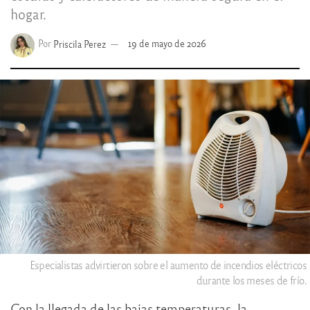
hogar.
Por
Priscila Perez
19 de mayo de 2026
Especialistas advirtieron sobre el aumento de incendios eléctricos
durante los meses de frío.
Con la llegada de las bajas temperaturas, la