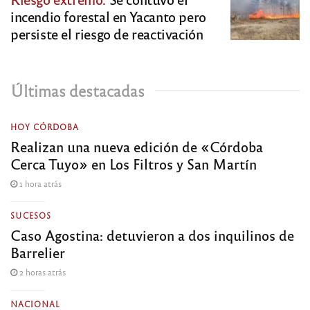
incendio forestal en Yacanto pero
persiste el riesgo de reactivación
Últimas destacadas
HOY CÓRDOBA
Realizan una nueva edición de «Córdoba
Cerca Tuyo» en Los Filtros y San Martín
1 hora atrás
SUCESOS
Caso Agostina: detuvieron a dos inquilinos de
Barrelier
2 horas atrás
NACIONAL