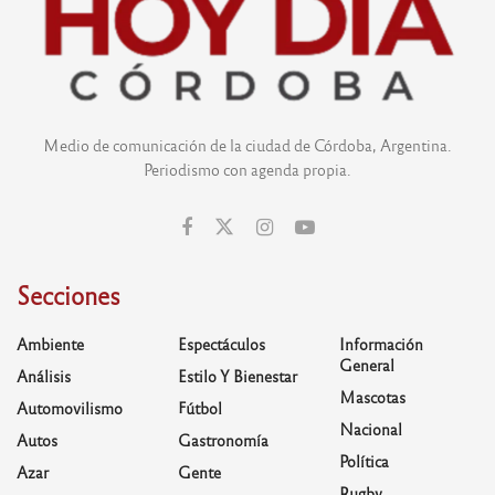
Medio de comunicación de la ciudad de Córdoba, Argentina.
Periodismo con agenda propia.
Secciones
Ambiente
Espectáculos
Información
General
Análisis
Estilo Y Bienestar
Mascotas
Automovilismo
Fútbol
Nacional
Autos
Gastronomía
Política
Azar
Gente
Rugby