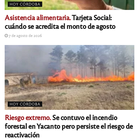
HOY CÓRDOBA
Asistencia alimentaria.
Tarjeta Social:
cuándo se acredita el monto de agosto
7 de agosto de 2026
HOY CÓRDOBA
Riesgo extremo.
Se contuvo el incendio
forestal en Yacanto pero persiste el riesgo de
reactivación