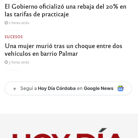
El Gobierno oficializó una rebaja del 20% en
las tarifas de practicaje
2 horas atrás
SUCESOS
Una mujer murió tras un choque entre dos
vehículos en barrio Palmar
3 horas atrás
+
Seguí a
Hoy Día Córdoba
en
Google News