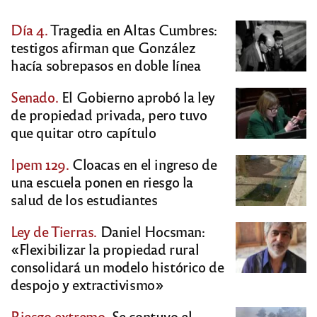
Día 4.
Tragedia en Altas Cumbres:
testigos afirman que González
hacía sobrepasos en doble línea
Senado.
El Gobierno aprobó la ley
de propiedad privada, pero tuvo
que quitar otro capítulo
Ipem 129.
Cloacas en el ingreso de
una escuela ponen en riesgo la
salud de los estudiantes
Ley de Tierras.
Daniel Hocsman:
«Flexibilizar la propiedad rural
consolidará un modelo histórico de
despojo y extractivismo»
Riesgo extremo.
Se contuvo el