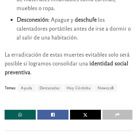
muebles o ropa.
Desconexión:
Apague y
deschufe
los
calentadores portátiles antes de irse a dormir o
al salir de una habitación.
La erradicación de estas muertes evitables solo será
posible si logramos consolidar una
identidad social
preventiva
.
Temas:
Ayuda
Destacadas
Hoy Córdoba
News12B