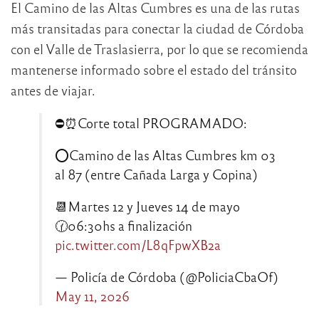
El Camino de las Altas Cumbres es una de las rutas
más transitadas para conectar la ciudad de Córdoba
con el Valle de Traslasierra, por lo que se recomienda
mantenerse informado sobre el estado del tránsito
antes de viajar.
⛔⏰Corte total PROGRAMADO:
⭕Camino de las Altas Cumbres km 03
al 87 (entre Cañada Larga y Copina)
📆Martes 12 y Jueves 14 de mayo
🕜06:30hs a finalización
pic.twitter.com/L8qFpwXB2a
— Policía de Córdoba (@PoliciaCbaOf)
May 11, 2026