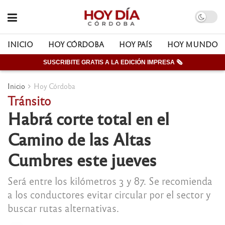
INICIO
HOY CÓRDOBA
HOY PAÍS
HOY MUNDO
SUSCRIBITE GRATIS A LA EDICIÓN IMPRESA 🗞
Inicio
Hoy Córdoba
Tránsito
Habrá corte total en el
Camino de las Altas
Cumbres este jueves
Será entre los kilómetros 3 y 87. Se recomienda
a los conductores evitar circular por el sector y
buscar rutas alternativas.