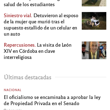
salud de los estudiantes
Siniestro vial.
Detuvieron al esposo
de la mujer que murió tras el
supuesto estallido de un celular en
un auto
Repercusiones.
La visita de León
XIV en Córdoba en clave
interreligiosa
Últimas destacadas
NACIONAL
El oficialismo se encaminaba a aprobar la ley
de Propiedad Privada en el Senado