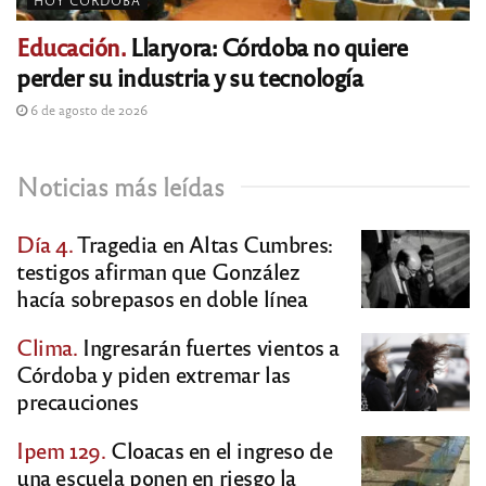
HOY CÓRDOBA
Educación.
Llaryora: Córdoba no quiere
perder su industria y su tecnología
6 de agosto de 2026
Noticias más leídas
Día 4.
Tragedia en Altas Cumbres:
testigos afirman que González
hacía sobrepasos en doble línea
Clima.
Ingresarán fuertes vientos a
Córdoba y piden extremar las
precauciones
Ipem 129.
Cloacas en el ingreso de
una escuela ponen en riesgo la