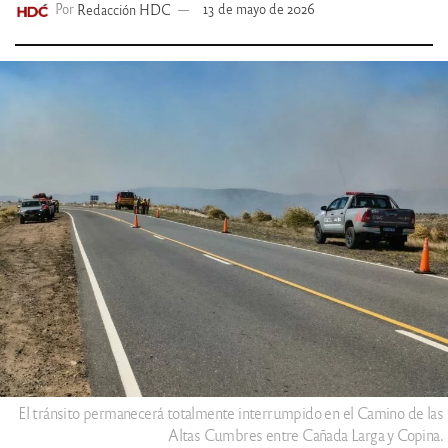
Por
Redacción HDC
13 de mayo de 2026
El tránsito permanecerá totalmente interrumpido en el Camino de las
Altas Cumbres entre Cañada Larga y Copina.