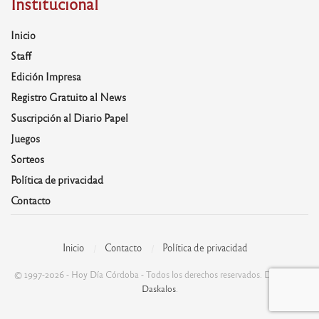
Institucional
Inicio
Staff
Edición Impresa
Registro Gratuito al News
Suscripción al Diario Papel
Juegos
Sorteos
Política de privacidad
Contacto
Inicio
Contacto
Política de privacidad
© 1997-2026 - Hoy Día Córdoba - Todos los derechos reservados. Desarrolla:
Daskalos
.