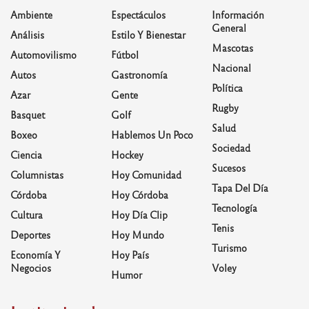
Ambiente
Espectáculos
Información
General
Análisis
Estilo Y Bienestar
Mascotas
Automovilismo
Fútbol
Nacional
Autos
Gastronomía
Política
Azar
Gente
Rugby
Basquet
Golf
Salud
Boxeo
Hablemos Un Poco
Sociedad
Ciencia
Hockey
Sucesos
Columnistas
Hoy Comunidad
Tapa Del Día
Córdoba
Hoy Córdoba
Tecnología
Cultura
Hoy Día Clip
Tenis
Deportes
Hoy Mundo
Turismo
Economía Y
Hoy País
Negocios
Voley
Humor