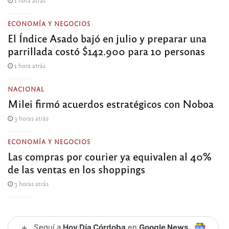
1 hora atrás
ECONOMÍA Y NEGOCIOS
El Índice Asado bajó en julio y preparar una
parrillada costó $142.900 para 10 personas
1 hora atrás
NACIONAL
Milei firmó acuerdos estratégicos con Noboa
3 horas atrás
ECONOMÍA Y NEGOCIOS
Las compras por courier ya equivalen al 40%
de las ventas en los shoppings
3 horas atrás
+
Seguí a
Hoy Día Córdoba
en
Google News