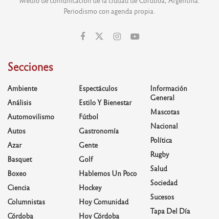
Periodismo con agenda propia.
Secciones
Ambiente
Espectáculos
Información
General
Análisis
Estilo Y Bienestar
Mascotas
Automovilismo
Fútbol
Nacional
Autos
Gastronomía
Política
Azar
Gente
Rugby
Basquet
Golf
Salud
Boxeo
Hablemos Un Poco
Sociedad
Ciencia
Hockey
Sucesos
Columnistas
Hoy Comunidad
Tapa Del Día
Córdoba
Hoy Córdoba