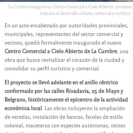
La Cumbre inauguró su Centro Comercial a Cielo Abierto: un nuevo
impulso al desarrollo urbano, comercial y turístico.
En un acto encabezado por autoridades provinciales,
municipales, representantes del sector comercial y
vecinos, quedó formalmente inaugurado el nuevo
Centro Comercial a Cielo Abierto de La Cumbre
, una
obra que busca revitalizar el corazón de la ciudad y
consolidar su perfil turístico y comercial.
El proyecto se llevó adelante en el anillo céntrico
conformado por las calles Rivadavia, 25 de Mayo y
Belgrano, históricamente el epicentro de la actividad
económica local
. Las obras incluyeron la ampliación
de veredas, instalación de bancos, farolas de estilo
colonial, maceteros con especies autóctonas, cestos