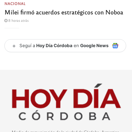
NACIONAL
Milei firmó acuerdos estratégicos con Noboa
8 horas atrás
+
Seguí a
Hoy Día Córdoba
en
Google News
Medio de comunicación de la ciudad de Córdoba, Argentina.