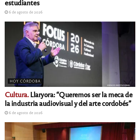
estudiantes
6 de agosto de 2026
HOY CÓRDOBA
Cultura.
Llaryora: “Queremos ser la meca de
la industria audiovisual y del arte cordobés”
6 de agosto de 2026