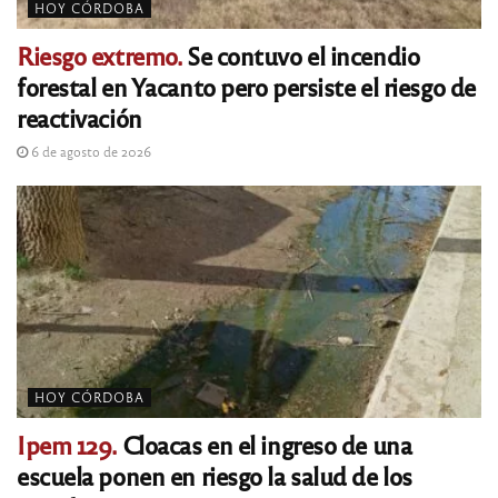
HOY CÓRDOBA
Riesgo extremo.
Se contuvo el incendio
forestal en Yacanto pero persiste el riesgo de
reactivación
6 de agosto de 2026
HOY CÓRDOBA
Ipem 129.
Cloacas en el ingreso de una
escuela ponen en riesgo la salud de los