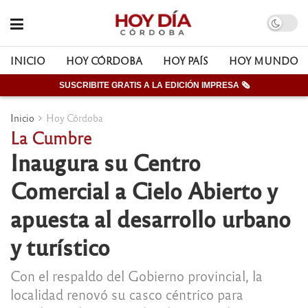
INICIO
HOY CÓRDOBA
HOY PAÍS
HOY MUNDO
SUSCRIBITE GRATIS A LA EDICIÓN IMPRESA 🗞
Inicio
Hoy Córdoba
La Cumbre
Inaugura su Centro
Comercial a Cielo Abierto y
apuesta al desarrollo urbano
y turístico
Con el respaldo del Gobierno provincial, la
localidad renovó su casco céntrico para