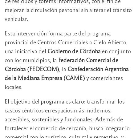
de residuos y tótems informativos, con el fin de
mejorar la circulación peatonal sin alterar el tránsito
vehicular.
Esta intervención forma parte del programa
provincial de Centros Comerciales a Cielo Abierto,
una iniciativa del
Gobierno de Córdoba
en conjunto
con los municipios, la
Federación Comercial de
Córdoba (FEDECOM)
, la
Confederación Argentina
de la Mediana Empresa (CAME)
y comerciantes
locales.
El objetivo del programa es claro: transformar los
cascos céntricos en espacios más modernos,
accesibles, sostenibles y funcionales. Además de
fortalecer el comercio de cercanía, busca integrar lo
comercial con lo turístico, cultural y recreativo, y