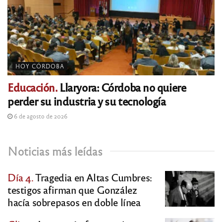
HOY CÓRDOBA
Educación.
Llaryora: Córdoba no quiere
perder su industria y su tecnología
6 de agosto de 2026
Noticias más leídas
Día 4.
Tragedia en Altas Cumbres:
testigos afirman que González
hacía sobrepasos en doble línea