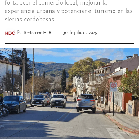
fortalecer el comercio local, mejorar la
experiencia urbana y potenciar el turismo en las
sierras cordobesas.
Por
Redacción HDC
30 de julio de 2025