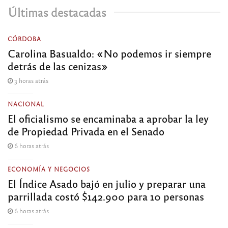
Últimas destacadas
CÓRDOBA
Carolina Basualdo: «No podemos ir siempre
detrás de las cenizas»
3 horas atrás
NACIONAL
El oficialismo se encaminaba a aprobar la ley
de Propiedad Privada en el Senado
6 horas atrás
ECONOMÍA Y NEGOCIOS
El Índice Asado bajó en julio y preparar una
parrillada costó $142.900 para 10 personas
6 horas atrás