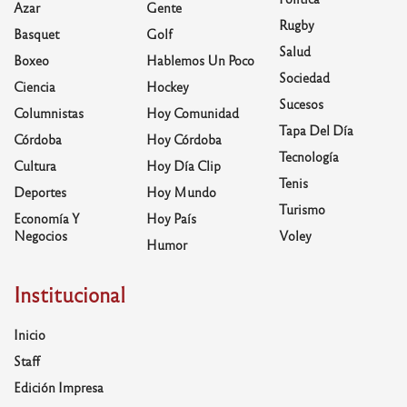
Azar
Gente
Rugby
Basquet
Golf
Salud
Boxeo
Hablemos Un Poco
Sociedad
Ciencia
Hockey
Sucesos
Columnistas
Hoy Comunidad
Tapa Del Día
Córdoba
Hoy Córdoba
Tecnología
Cultura
Hoy Día Clip
Tenis
Deportes
Hoy Mundo
Turismo
Economía Y
Hoy País
Negocios
Voley
Humor
Institucional
Inicio
Staff
Edición Impresa