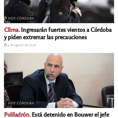
HOY CÓRDOBA
Clima.
Ingresarán fuertes vientos a Córdoba
y piden extremar las precauciones
5 de agosto de 2026
HOY CÓRDOBA
Poliladrón.
Está detenido en Bouwer el jefe