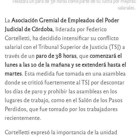
realizará un paro de 38 horas como parte de su lucha por mejoras
salariales.
La
Asociación Gremial de Empleados del Poder
Judicial de Córdoba
, liderada por Federico
Cortelletti, ha decidido intensificar su conflicto
salarial con el Tribunal Superior de Justicia (TSJ) a
través de un
paro de 38 horas
, que
comenzará el
lunes a las 10 de la mañana y se extenderá hasta el
martes
. Esta medida fue tomada en una asamblea
donde se criticó fuertemente al TSJ por descontar
los días de paro y prohibir las asambleas en los
lugares de trabajo, como en el Salón de los Pasos
Perdidos, que fue tomado por los trabajadores
recientemente.
Cortelletti expresó la importancia de la unidad