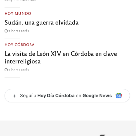
HOY MUNDO
Sudán, una guerra olvidada
2 horas atrás
HOY CÓRDOBA
La visita de León XIV en Córdoba en clave
interreligiosa
2 horas atrás
+
Seguí a
Hoy Día Córdoba
en
Google News