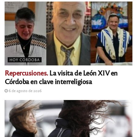
HOY CÓRDOBA
Repercusiones.
La visita de León XIV en
Córdoba en clave interreligiosa
6 de agosto de 2026