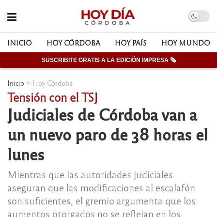
INICIO
HOY CÓRDOBA
HOY PAÍS
HOY MUNDO
SUSCRIBITE GRATIS A LA EDICIÓN IMPRESA 🗞
Inicio
Hoy Córdoba
Tensión con el TSJ
Judiciales de Córdoba van a
un nuevo paro de 38 horas el
lunes
Mientras que las autoridades judiciales
aseguran que las modificaciones al escalafón
son suficientes, el gremio argumenta que los
aumentos otorgados no se reflejan en los