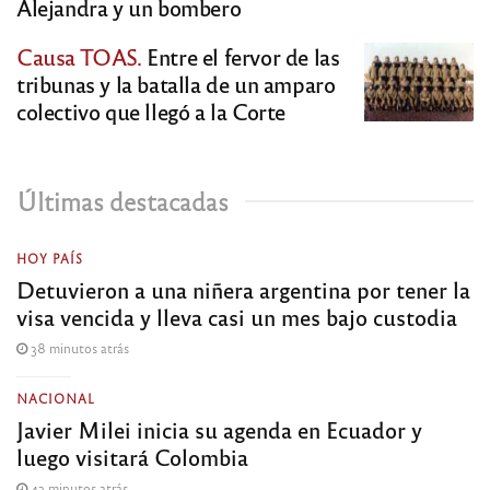
Alejandra y un bombero
Causa TOAS.
Entre el fervor de las
tribunas y la batalla de un amparo
colectivo que llegó a la Corte
Últimas destacadas
HOY PAÍS
Detuvieron a una niñera argentina por tener la
visa vencida y lleva casi un mes bajo custodia
38 minutos atrás
NACIONAL
Javier Milei inicia su agenda en Ecuador y
luego visitará Colombia
43 minutos atrás