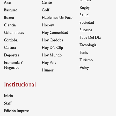
Azar
Gente
Rugby
Basquet
Golf
Salud
Boxeo
Hablemos Un Poco
Sociedad
Ciencia
Hockey
Sucesos
Columnistas
Hoy Comunidad
Tapa Del Día
Córdoba
Hoy Córdoba
Tecnología
Cultura
Hoy Día Clip
Tenis
Deportes
Hoy Mundo
Turismo
Economía Y
Hoy País
Negocios
Voley
Humor
Institucional
Inicio
Staff
Edición Impresa