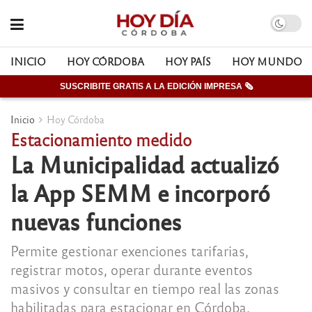
INICIO
HOY CÓRDOBA
HOY PAÍS
HOY MUNDO
SUSCRIBITE GRATIS A LA EDICIÓN IMPRESA 🗞
Inicio
Hoy Córdoba
Estacionamiento medido
La Municipalidad actualizó
la App SEMM e incorporó
nuevas funciones
Permite gestionar exenciones tarifarias,
registrar motos, operar durante eventos
masivos y consultar en tiempo real las zonas
habilitadas para estacionar en Córdoba.