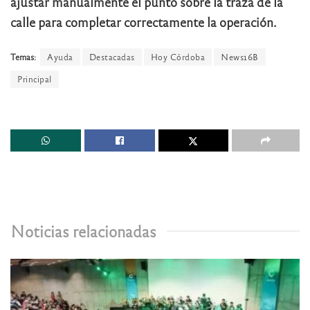
ajustar manualmente el punto sobre la traza de la
calle para completar correctamente la operación.
Temas:
Ayuda
Destacadas
Hoy Córdoba
News16B
Principal
Noticias relacionadas