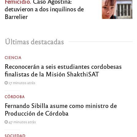
Femicidio.
Caso Agostina:
detuvieron a dos inquilinos de
Barrelier
Últimas destacadas
CIENCIA
Reconocerán a seis estudiantes cordobesas
finalistas de la Misión ShakthiSAT
17 minutos atrás
CÓRDOBA
Fernando Sibilla asume como ministro de
Producción de Córdoba
47 minutos atrás
SOCIEDAD