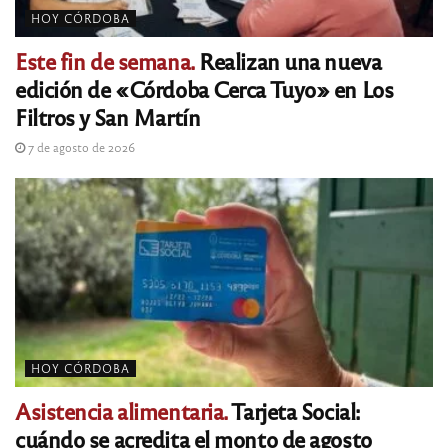
HOY CÓRDOBA
Este fin de semana.
Realizan una nueva
edición de «Córdoba Cerca Tuyo» en Los
Filtros y San Martín
7 de agosto de 2026
HOY CÓRDOBA
Asistencia alimentaria.
Tarjeta Social:
cuándo se acredita el monto de agosto