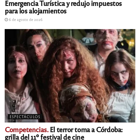
Emergencia Turística y redujo impuestos
para los alojamientos
6 de agosto de 2026
ESPECTÁCULOS
Competencias.
El terror toma a Córdoba:
grilla del 11º festival de cine