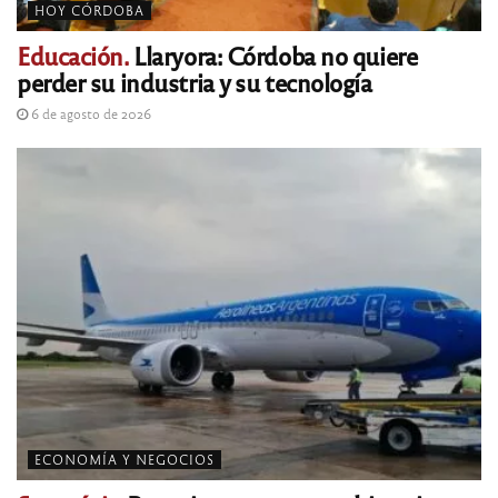
HOY CÓRDOBA
Educación.
Llaryora: Córdoba no quiere
perder su industria y su tecnología
6 de agosto de 2026
ECONOMÍA Y NEGOCIOS