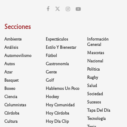
Secciones
Ambiente
Espectáculos
Información
General
Análisis
Estilo Y Bienestar
Mascotas
Automovilismo
Fútbol
Nacional
Autos
Gastronomía
Política
Azar
Gente
Rugby
Basquet
Golf
Salud
Boxeo
Hablemos Un Poco
Sociedad
Ciencia
Hockey
Sucesos
Columnistas
Hoy Comunidad
Tapa Del Día
Córdoba
Hoy Córdoba
Tecnología
Cultura
Hoy Día Clip
Tenis