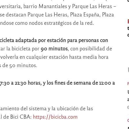
iversitaria, barrio Manantiales y Parque Las Heras –
 se destacan Parque Las Heras, Plaza España, Plaza
ndose como nodos estratégicos de la red.
icicleta adaptada por estación para personas con
r la bicicleta por
90 minutos
, con posibilidad de
evolverla en cualquier estación hasta media hora
es de 50 minutos.
7:30 a 21:30 horas, y los fines de semana de 11:00 a
amiento del sistema y la ubicación de las
al de Bici CBA:
https://bicicba.com