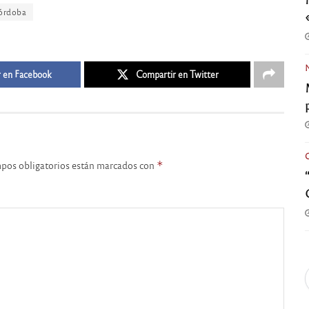
órdoba
 en Facebook
Compartir en Twitter
pos obligatorios están marcados con
*