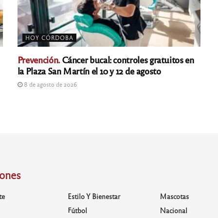
HOY CÓRDOBA
Prevención.
Cáncer bucal: controles gratuitos en
la Plaza San Martín el 10 y 12 de agosto
8 de agosto de 2026
iones
te
Estilo Y Bienestar
Mascotas
Fútbol
Nacional