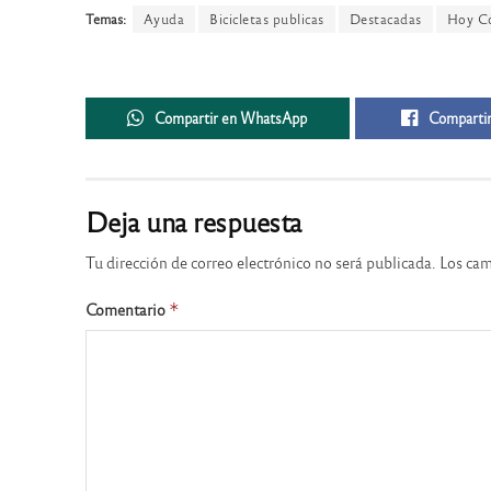
Temas:
Ayuda
Bicicletas publicas
Destacadas
Hoy C
Compartir en WhatsApp
Compartir
Deja una respuesta
Tu dirección de correo electrónico no será publicada.
Los cam
Comentario
*