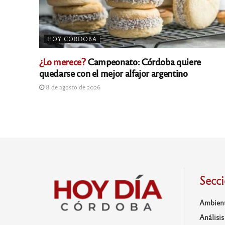
HOY CÓRDOBA
¿Lo merece?
Campeonato: Córdoba quiere
quedarse con el mejor alfajor argentino
8 de agosto de 2026
Secc
Ambien
Análisis