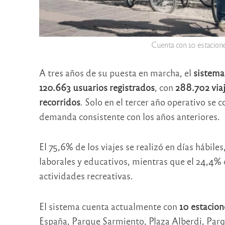
Cuenta con 10 estacione
A tres años de su puesta en marcha, el
sistema 
120.663 usuarios registrados
, con
288.702 viaj
recorridos
. Solo en el tercer año operativo se
demanda consistente con los años anteriores.
El 75,6% de los viajes se realizó en días hábile
laborales y educativos, mientras que el 24,4% 
actividades recreativas.
El sistema cuenta actualmente con
10 estacion
España, Parque Sarmiento, Plaza Alberdi, Parq