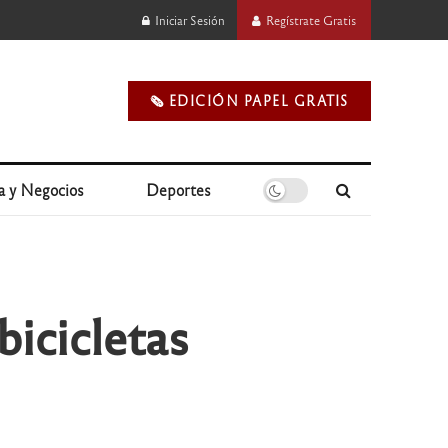
Iniciar Sesión
Regístrate Gratis
🗞️ EDICIÓN PAPEL GRATIS
a y Negocios
Deportes
icicletas