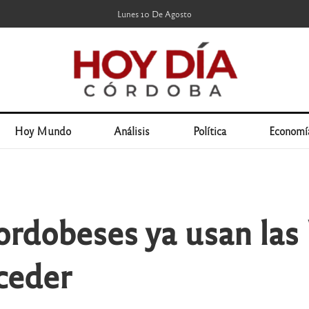
Lunes 10 De Agosto
Hoy Mundo
Análisis
Política
Economí
rdobeses ya usan las b
ceder