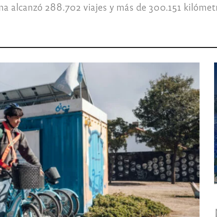
ma alcanzó 288.702 viajes y más de 300.151 kilómetr