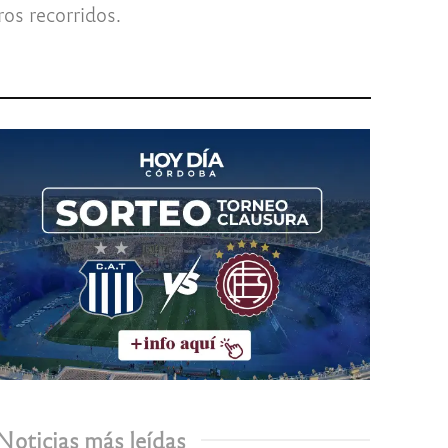
os recorridos.
Noticias más leídas