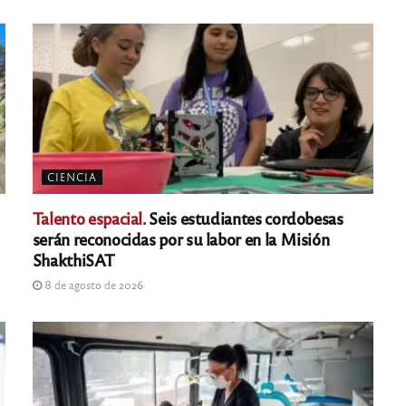
CIENCIA
Talento espacial.
Seis estudiantes cordobesas
serán reconocidas por su labor en la Misión
ShakthiSAT
8 de agosto de 2026