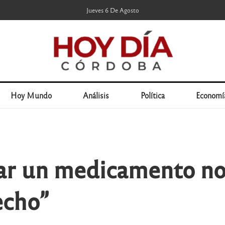
Jueves 6 De Agosto
Hoy Mundo
Análisis
Política
Economí
gar un medicamento no 
echo”