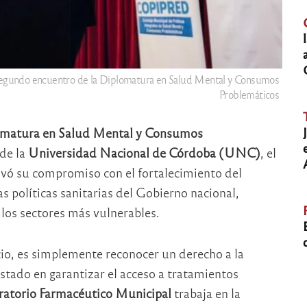
 segundo encuentro de la Diplomatura en Salud Mental y Consumos
Problemáticos
matura en Salud Mental y Consumos
 de la
Universidad Nacional de Córdoba (UNC)
, el
ovó su compromiso con el fortalecimiento del
s políticas sanitarias del Gobierno nacional,
los sectores más vulnerables.
io, es simplemente reconocer un derecho a la
 Estado en garantizar el acceso a tratamientos
atorio Farmacéutico Municipal
trabaja en la