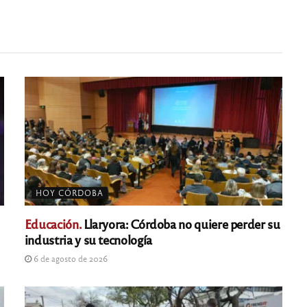
HOY CÓRDOBA
Educación.
Llaryora: Córdoba no quiere perder su
industria y su tecnología
6 de agosto de 2026