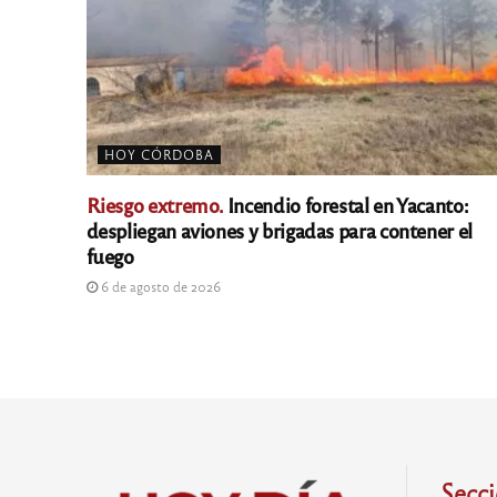
HOY CÓRDOBA
Riesgo extremo.
Incendio forestal en Yacanto:
despliegan aviones y brigadas para contener el
fuego
6 de agosto de 2026
Secc