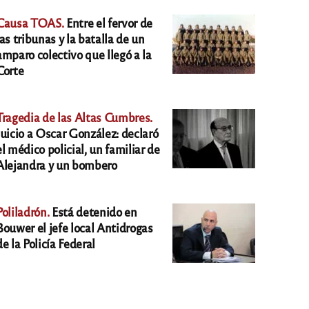
Causa TOAS.
Entre el fervor de
las tribunas y la batalla de un
amparo colectivo que llegó a la
Corte
Tragedia de las Altas Cumbres.
Juicio a Oscar González: declaró
el médico policial, un familiar de
Alejandra y un bombero
Poliladrón.
Está detenido en
Bouwer el jefe local Antidrogas
de la Policía Federal