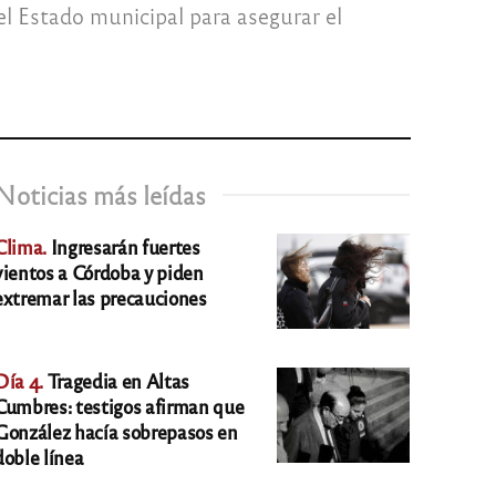
el Estado municipal para asegurar el
Noticias más leídas
Clima.
Ingresarán fuertes
vientos a Córdoba y piden
extremar las precauciones
Día 4.
Tragedia en Altas
Cumbres: testigos afirman que
González hacía sobrepasos en
doble línea