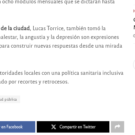
n ocho módulos mensuales que se dictarán hasta
 de la ciudad
, Lucas Torrice, también tomó la
lestar, la angustia y la depresión son expresiones
 para construir nuevas respuestas desde una mirada
ridades locales con una política sanitaria inclusiva
do por recortes y retrocesos.
ud pública
 en Facebook
Compartir en Twitter