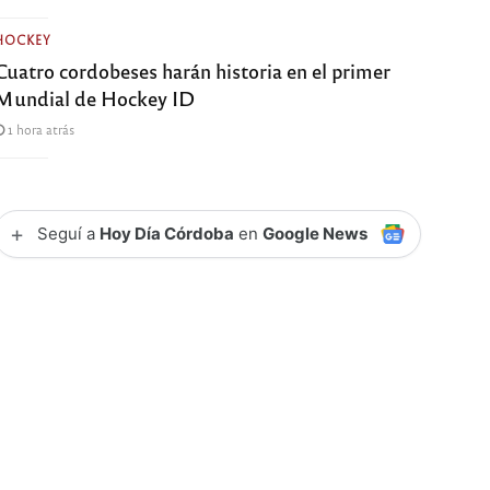
HOCKEY
Cuatro cordobeses harán historia en el primer
Mundial de Hockey ID
1 hora atrás
+
Seguí a
Hoy Día Córdoba
en
Google News