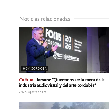
Noticias relacionadas
HOY CÓRDOBA
Cultura.
Llaryora: “Queremos ser la meca de la
industria audiovisual y del arte cordobés”
6 de agosto de 2026