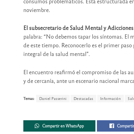
consumos problemáticos. Está estructurada e
noviembre.
El subsecretario de Salud Mental y Adicciones
palabra: “No debemos tapar los síntomas. El ma
de este tiempo. Reconocerlo es el primer paso
integral de la salud mental”.
El encuentro reafirmó el compromiso de las auto
y de cercanía, ante un escenario nacional marca
Temas:
Daniel Passerini
Destacadas
Información
Sal
Compartir en WhatsApp
Compartir