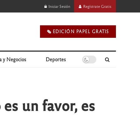
Iniciar Sesión
Regístrate Gratis
🗞️ EDICIÓN PAPEL GRATIS
a y Negocios
Deportes
es un favor, es