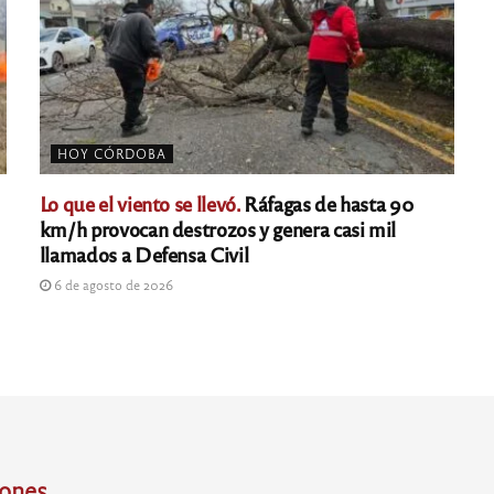
HOY CÓRDOBA
Lo que el viento se llevó.
Ráfagas de hasta 90
km/h provocan destrozos y genera casi mil
llamados a Defensa Civil
6 de agosto de 2026
iones