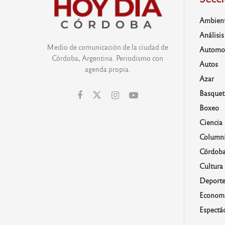
Ambien
Análisis
Medio de comunicación de la ciudad de
Automo
Córdoba, Argentina. Periodismo con
Autos
agenda propia.
Azar
Basquet
Boxeo
Ciencia
Columni
Córdob
Cultura
Deporte
Economí
Espectá