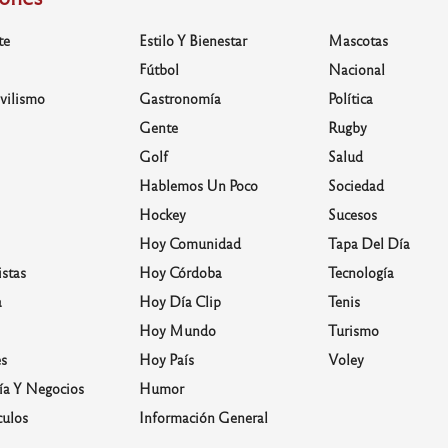
te
Estilo Y Bienestar
Mascotas
Fútbol
Nacional
vilismo
Gastronomía
Política
Gente
Rugby
Golf
Salud
Hablemos Un Poco
Sociedad
Hockey
Sucesos
Hoy Comunidad
Tapa Del Día
stas
Hoy Córdoba
Tecnología
a
Hoy Día Clip
Tenis
Hoy Mundo
Turismo
s
Hoy País
Voley
a Y Negocios
Humor
culos
Información General