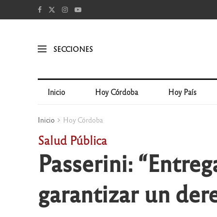
SECCIONES
Inicio
Hoy Córdoba
Hoy País
Inicio
Hoy Córdoba
Salud Pública
Passerini: “Entre
garantizar un der