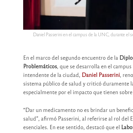
Daniel Passerini en el campus de la UNC, durante el
En el marco del segundo encuentro de la
Diplo
Problemáticos
, que se desarrolla en el campus
intendente de la ciudad,
Daniel Passerini
, ren
sistema público de salud y criticó duramente la
especialmente por el impacto que tienen sobre 
“Dar un medicamento no es brindar un benefic
salud”, afirmó Passerini, al referirse al rol del
esenciales. En ese sentido, destacó que el
Labor