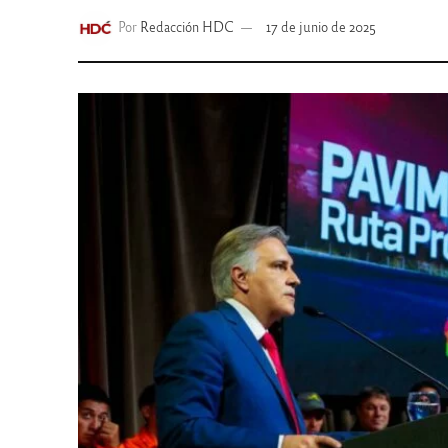
Por
Redacción HDC
17 de junio de 2025