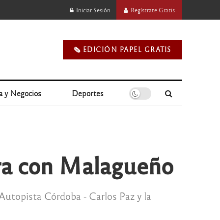
Iniciar Sesión
Regístrate Gratis
🗞️ EDICIÓN PAPEL GRATIS
a y Negocios
Deportes
era con Malagueño
a Autopista Córdoba - Carlos Paz y la