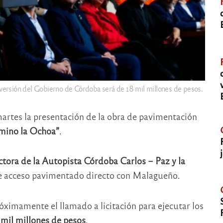
nversión del Gobierno de Córdoba será de 18 mil millones de pesos.
artes la presentación de la obra de pavimentación
ino la Ochoa”
.
ctora de la Autopista Córdoba Carlos – Paz y la
 de acceso pavimentado directo con Malagueño.
óximamente el llamado a licitación para ejecutar los
 mil millones de pesos
.