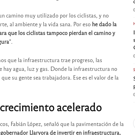
n camino muy utilizado por los ciclistas, y no
te, al ambiente y la vida sana. Por eso
he dado la
ara que los ciclistas tampoco pierdan el camino y
gura
”.
s que la infraestructura trae progreso, las
hay agua, luz y gas. Donde la infraestructura no
 que su gente sea trabajadora. Ese es el valor de la
crecimiento acelerado
icos, Fabián López, señaló que la pavimentación de la
 gobernador Llaryora de invertir en infraestructura,