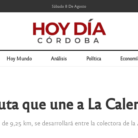
Sábado 8 De Agosto
Hoy Mundo
Análisis
Política
Economí
uta que une a La Cal
, de 9,25 km, se desarrollará entre la colectora de l