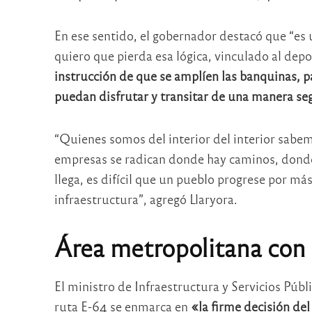
En ese sentido, el gobernador destacó que “es u
quiero que pierda esa lógica, vinculado al depor
instrucción de que se amplíen las banquinas, p
puedan disfrutar y transitar de una manera se
“Quienes somos del interior del interior sabemo
empresas se radican donde hay caminos, donde 
llega, es difícil que un pueblo progrese por más
infraestructura”, agregó Llaryora.
Área metropolitana con 
El ministro de Infraestructura y Servicios Públ
ruta E-64 se enmarca en
«la firme decisión del