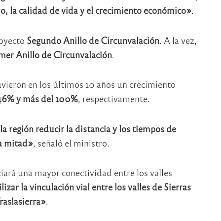
lo, la calidad de vida y el crecimiento económico»
.
royecto
Segundo Anillo de Circunvalación
. A la vez,
mer Anillo de Circunvalación
.
vieron en los últimos 10 años un crecimiento
 46% y más del 100%
, respectivamente.
a región reducir la distancia y los tiempos de
la mitad»
, señaló el ministro.
iará una mayor conectividad entre los valles
izar la vinculación vial entre los valles de Sierras
raslasierra»
.