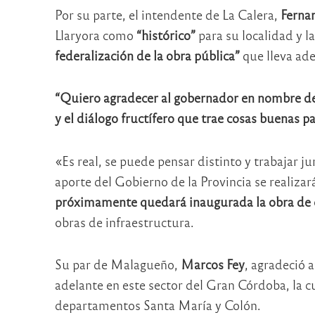
Por su parte, el intendente de La Calera,
Ferna
Llaryora como
“histórico”
para su localidad y l
federalización de la obra pública”
que lleva ad
“Quiero agradecer al gobernador en nombre de 
y el diálogo fructífero que trae cosas buenas 
«Es real, se puede pensar distinto y trabajar j
aporte del Gobierno de la Provincia se realizará
próximamente quedará inaugurada la obra de cl
obras de infraestructura.
Su par de Malagueño,
Marcos Fey
, agradeció 
adelante en este sector del Gran Córdoba, la cu
departamentos Santa María y Colón.