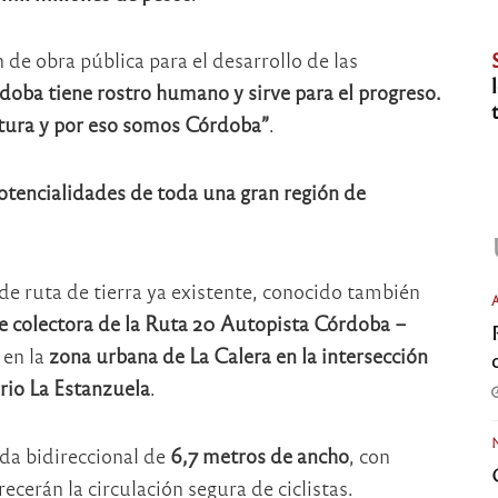
 de obra pública para el desarrollo de las
doba tiene rostro humano y sirve para el progreso.
tura y por eso somos Córdoba”
.
 potencialidades de toda una gran región de
e ruta de tierra ya existente, conocido también
lle colectora de la Ruta 20 Autopista Córdoba –
 en la
zona urbana de La Calera en la intersección
rrio La Estanzuela
.
ada bidireccional de
6,7 metros de ancho
, con
cerán la circulación segura de ciclistas.