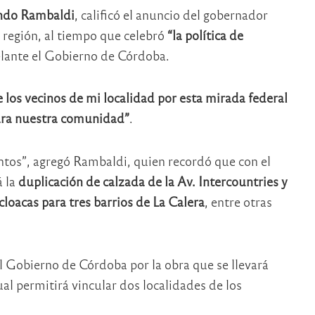
ndo Rambaldi
, calificó el anuncio del gobernador
a región, al tiempo que celebró
“la política de
elante el Gobierno de Córdoba.
los vecinos de mi localidad por esta mirada federal
para nuestra comunidad”
.
untos”, agregó Rambaldi, quien recordó que con el
 la
duplicación de calzada de la Av. Intercountries y
oacas para tres barrios de La Calera
, entre otras
al Gobierno de Córdoba por la obra que se llevará
al permitirá vincular dos localidades de los