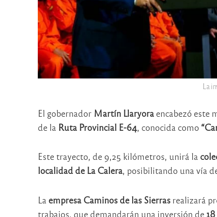
La i
El gobernador
Martín Llaryora
encabezó este m
de la
Ruta Provincial E-64
, conocida como
“Cam
Este trayecto, de 9,25 kilómetros, unirá la
cole
localidad de La Calera
, posibilitando una vía
La
empresa
Caminos de las Sierras
realizará pr
trabajos, que demandarán una inversión de
18