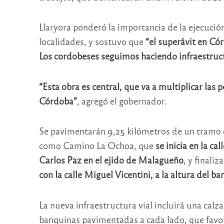
Llaryora ponderó la importancia de la ejecución
localidades, y sostuvo que
“el superávit en Cór
Los cordobeses seguimos haciendo infraestruc
“Esta obra es central, que va a multiplicar las
Córdoba”
, agregó el gobernador.
Se pavimentarán 9,25 kilómetros de un tramo d
como Camino La Ochoa, que
se inicia en la ca
Carlos Paz en el ejido de Malagueño
, y finaliza
con la calle Miguel Vicentini, a la altura del ba
La nueva infraestructura vial incluirá una calz
banquinas pavimentadas a cada lado, que favore