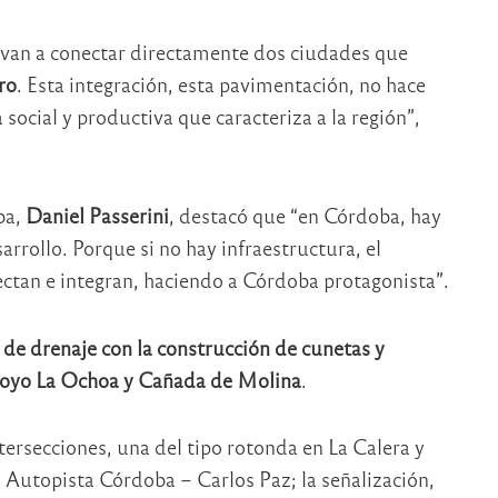
s van a conectar directamente dos ciudades que
ro
. Esta integración, esta pavimentación, no hace
 social y productiva que caracteriza a la región”,
ba,
Daniel Passerini
, destacó que “en Córdoba, hay
arrollo. Porque si no hay infraestructura, el
ectan e integran, haciendo a Córdoba protagonista”.
 de drenaje con la construcción de cunetas y
arroyo La Ochoa y Cañada de Molina
.
tersecciones, una del tipo rotonda en La Calera y
la Autopista Córdoba – Carlos Paz; la señalización,