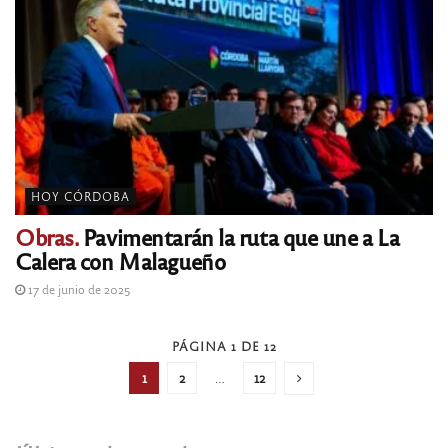
HOY CÓRDOBA
Obras.
Pavimentarán la ruta que une a La
Calera con Malagueño
17 de junio de 2025
PÁGINA 1 DE 12
1
2
…
12