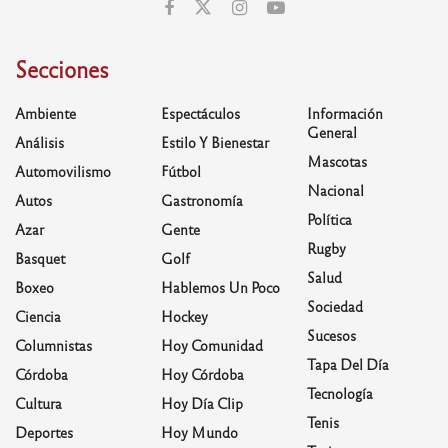
Secciones
Ambiente
Espectáculos
Información
General
Análisis
Estilo Y Bienestar
Mascotas
Automovilismo
Fútbol
Nacional
Autos
Gastronomía
Política
Azar
Gente
Rugby
Basquet
Golf
Salud
Boxeo
Hablemos Un Poco
Sociedad
Ciencia
Hockey
Sucesos
Columnistas
Hoy Comunidad
Tapa Del Día
Córdoba
Hoy Córdoba
Tecnología
Cultura
Hoy Día Clip
Tenis
Deportes
Hoy Mundo