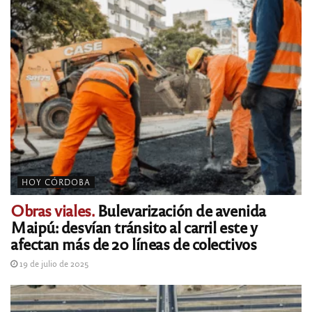
HOY CÓRDOBA
Obras viales.
Bulevarización de avenida
Maipú: desvían tránsito al carril este y
afectan más de 20 líneas de colectivos
19 de julio de 2025