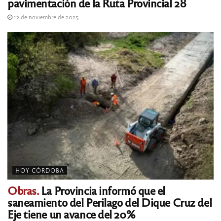
pavimentación de la Ruta Provincial 28
12 de noviembre de 2025
HOY CÓRDOBA
Obras.
La Provincia informó que el
saneamiento del Perilago del Dique Cruz del
Eje tiene un avance del 20%