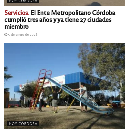
HOY CÓRDOBA
Servicios.
El Ente Metropolitano Córdoba
cumplió tres años y ya tiene 27 ciudades
miembro
5 de enero de 2026
HOY CÓRDOBA