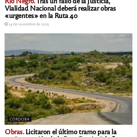
Río Negro.
Tras un fallo de la Justicia,
Vialidad Nacional deberá realizar obras
«urgentes» en la Ruta 40
14 de noviembre de 2025
CÓRDOBA
Obras.
Licitaron el último tramo para la