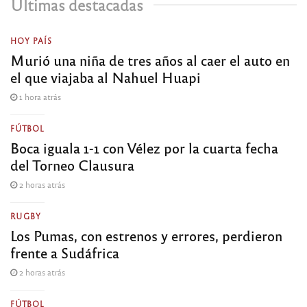
Últimas destacadas
HOY PAÍS
Murió una niña de tres años al caer el auto en
el que viajaba al Nahuel Huapi
1 hora atrás
FÚTBOL
Boca iguala 1-1 con Vélez por la cuarta fecha
del Torneo Clausura
2 horas atrás
RUGBY
Los Pumas, con estrenos y errores, perdieron
frente a Sudáfrica
2 horas atrás
FÚTBOL