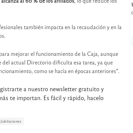
 alcanza al 60 % de los afiliados
, lo que reduce los
fesionales también impacta en la recaudación y en la
os.
para mejorar el funcionamiento de la Caja, aunque
 del actual Directorio dificulta esa tarea, ya que
funcionamiento, como se hacía en épocas anteriores”.
egistrarte a nuestro newsletter gratuito y
ás te importan. Es fácil y rápido, hacelo
Jubilaciones