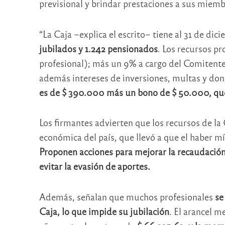
previsional y brindar prestaciones a sus miemb
“La Caja –explica el escrito– tiene al 31 de di
jubilados y 1.242 pensionados
. Los recursos pr
profesional); más un 9% a cargo del Comitente
además intereses de inversiones, multas y do
es de $ 390.000 más un bono de $ 50.000, que
Los firmantes advierten que los recursos de la 
económica del país, que llevó a que el haber m
Proponen acciones para mejorar la recaudación
evitar la evasión de aportes.
Además, señalan que muchos profesionales
se
Caja, lo que impide su jubilación
. El arancel m