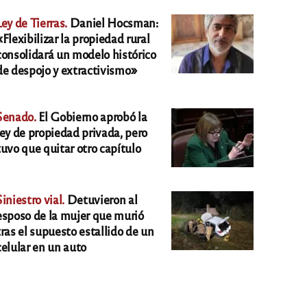
Ley de Tierras.
Daniel Hocsman:
«Flexibilizar la propiedad rural
consolidará un modelo histórico
de despojo y extractivismo»
Senado.
El Gobierno aprobó la
ley de propiedad privada, pero
tuvo que quitar otro capítulo
Siniestro vial.
Detuvieron al
esposo de la mujer que murió
tras el supuesto estallido de un
celular en un auto