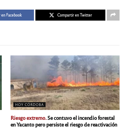
 en Facebook
Compartir en Twitter
HOY CÓRDOBA
Riesgo extremo.
Se contuvo el incendio forestal
en Yacanto pero persiste el riesgo de reactivación