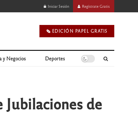
Iniciar Sesión
Regístrate Gratis
🗞️ EDICIÓN PAPEL GRATIS
a y Negocios
Deportes
e Jubilaciones de