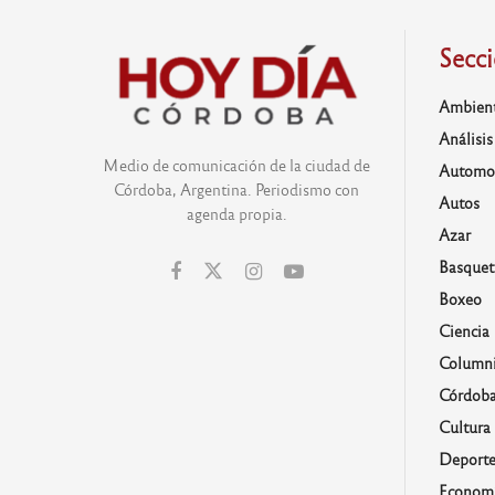
Secc
Ambien
Análisis
Medio de comunicación de la ciudad de
Automo
Córdoba, Argentina. Periodismo con
Autos
agenda propia.
Azar
Basquet
Boxeo
Ciencia
Columni
Córdob
Cultura
Deporte
Economí