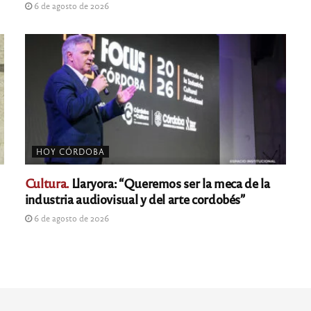
6 de agosto de 2026
HOY CÓRDOBA
Cultura.
Llaryora: “Queremos ser la meca de la
industria audiovisual y del arte cordobés”
6 de agosto de 2026