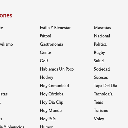
iones
te
Estilo Y Bienestar
Mascotas
Fútbol
Nacional
vilismo
Gastronomía
Política
Gente
Rugby
Golf
Salud
Hablemos Un Poco
Sociedad
Hockey
Sucesos
Hoy Comunidad
Tapa Del Día
stas
Hoy Córdoba
Tecnología
a
Hoy Día Clip
Tenis
Hoy Mundo
Turismo
s
Hoy País
Voley
a Y Negocios
Humor