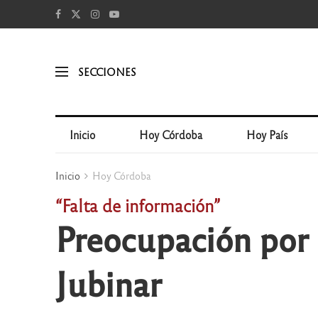
SECCIONES
Inicio
Hoy Córdoba
Hoy País
Inicio
Hoy Córdoba
“Falta de información”
Preocupación por e
Jubinar