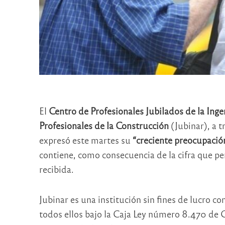
El
Centro de Profesionales Jubilados de la Ing
Profesionales de la Construcción
(Jubinar), a 
expresó este martes su
“creciente preocupació
contiene, como consecuencia de la cifra que p
recibida.
Jubinar es una institución sin fines de lucro c
todos ellos bajo la Caja Ley número 8.470 de C