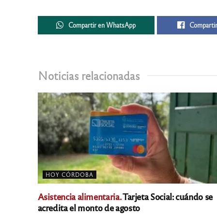
Compartir en WhatsApp
Compartir
Noticias relacionadas
HOY CÓRDOBA
Asistencia alimentaria.
Tarjeta Social: cuándo se
acredita el monto de agosto