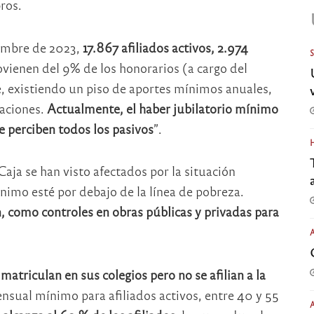
ros.
ciembre de 2023,
17.867 afiliados activos, 2.974
ovienen del 9% de los honorarios (a cargo del
, existiendo un piso de aportes mínimos anuales,
naciones.
Actualmente, el haber jubilatorio mínimo
 perciben todos los pasivos
”.
Caja se han visto afectados por la situación
ínimo esté por debajo de la línea de pobreza.
, como controles en obras públicas y privadas para
 matriculan en sus colegios pero no se afilian a la
ensual mínimo para afiliados activos, entre 40 y 55