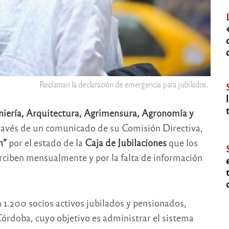
Reclaman la declaración de emergencia para jubilados.
eniería, Arquitectura, Agrimensura, Agronomía y
través de un comunicado de su Comisión Directiva,
n”
por el estado de la
Caja de Jubilaciones
que los
erciben mensualmente y por la falta de información
on 1.200 socios activos jubilados y pensionados,
órdoba, cuyo objetivo es administrar el sistema