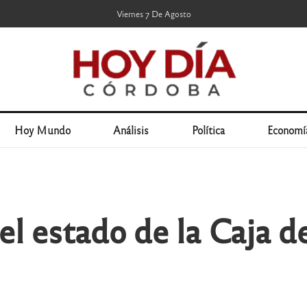
Viernes 7 De Agosto
Hoy Mundo
Análisis
Política
Economí
l estado de la Caja d