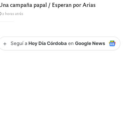
Una campaña papal / Esperan por Arias
2 horas atrás
+
Seguí a
Hoy Día Córdoba
en
Google News