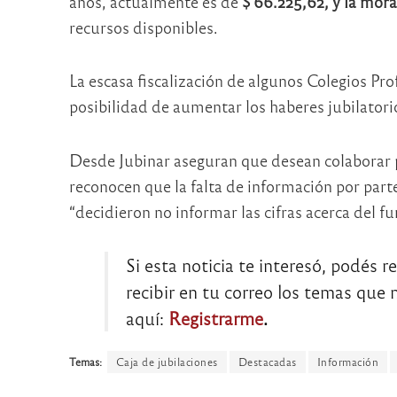
años, actualmente es de
$ 66.225,62, y la mora
recursos disponibles.
La escasa fiscalización de algunos Colegios Pro
posibilidad de aumentar los haberes jubilatori
Desde Jubinar aseguran que desean colaborar 
reconocen que la falta de información por parte
“decidieron no informar las cifras acerca del 
Si esta noticia te interesó, podés r
recibir en tu correo los temas que m
aquí:
Registrarme
.
Temas:
Caja de jubilaciones
Destacadas
Información