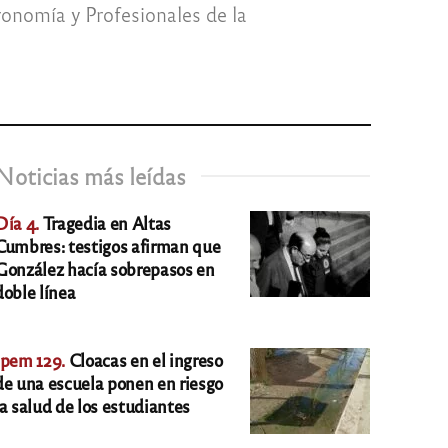
ronomía y Profesionales de la
Noticias más leídas
Día 4.
Tragedia en Altas
Cumbres: testigos afirman que
González hacía sobrepasos en
doble línea
Ipem 129.
Cloacas en el ingreso
de una escuela ponen en riesgo
la salud de los estudiantes