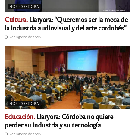
HOY CÓRDOBA
Cultura.
Llaryora: “Queremos ser la meca de
la industria audiovisual y del arte cordobés”
6 de agosto de 2026
HOY CÓRDOBA
Educación.
Llaryora: Córdoba no quiere
perder su industria y su tecnología
6 de agosto de 2026