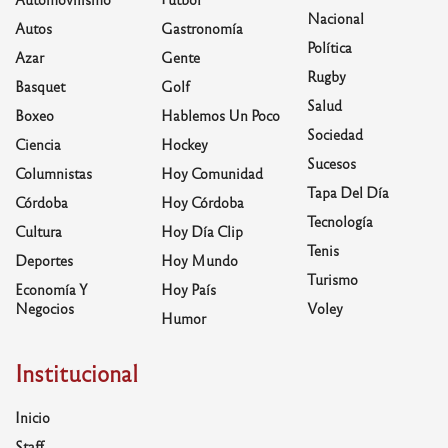
Nacional
Autos
Gastronomía
Política
Azar
Gente
Rugby
Basquet
Golf
Salud
Boxeo
Hablemos Un Poco
Sociedad
Ciencia
Hockey
Sucesos
Columnistas
Hoy Comunidad
Tapa Del Día
Córdoba
Hoy Córdoba
Tecnología
Cultura
Hoy Día Clip
Tenis
Deportes
Hoy Mundo
Turismo
Economía Y
Hoy País
Negocios
Voley
Humor
Institucional
Inicio
Staff