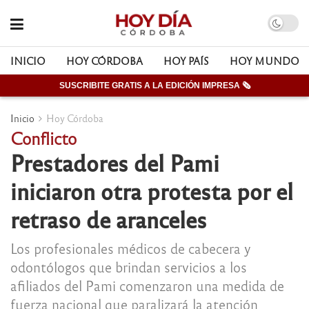
INICIO
HOY CÓRDOBA
HOY PAÍS
HOY MUNDO
SUSCRIBITE GRATIS A LA EDICIÓN IMPRESA 🗞
Inicio
Hoy Córdoba
Conflicto
Prestadores del Pami
iniciaron otra protesta por el
retraso de aranceles
Los profesionales médicos de cabecera y
odontólogos que brindan servicios a los
afiliados del Pami comenzaron una medida de
fuerza nacional que paralizará la atención