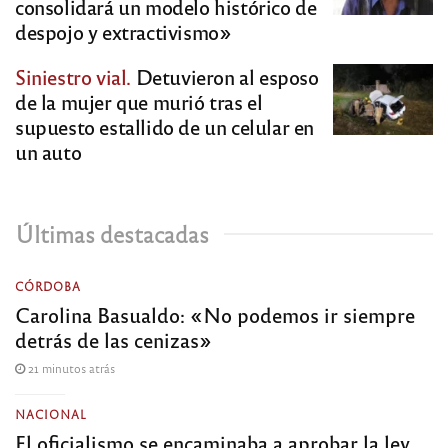
consolidará un modelo histórico de
despojo y extractivismo»
Siniestro vial.
Detuvieron al esposo
de la mujer que murió tras el
supuesto estallido de un celular en
un auto
Últimas destacadas
CÓRDOBA
Carolina Basualdo: «No podemos ir siempre
detrás de las cenizas»
21 minutos atrás
NACIONAL
El oficialismo se encaminaba a aprobar la ley