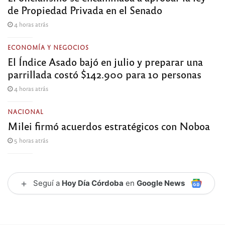
de Propiedad Privada en el Senado
4 horas atrás
ECONOMÍA Y NEGOCIOS
El Índice Asado bajó en julio y preparar una
parrillada costó $142.900 para 10 personas
4 horas atrás
NACIONAL
Milei firmó acuerdos estratégicos con Noboa
5 horas atrás
+
Seguí a
Hoy Día Córdoba
en
Google News