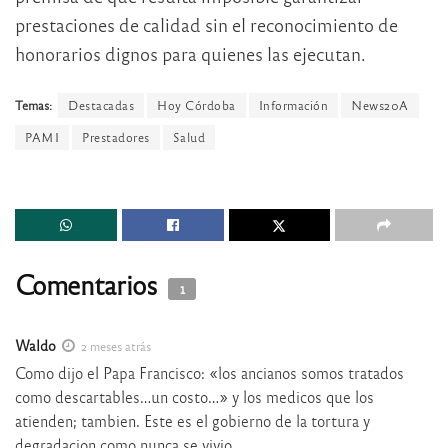
prestaciones de calidad sin el reconocimiento de
honorarios dignos para quienes las ejecutan.
Temas:
Destacadas
Hoy Córdoba
Información
News20A
PAMI
Prestadores
Salud
Comentarios
1
Waldo
2 meses atrás
Como dijo el Papa Francisco: «los ancianos somos tratados
como descartables…un costo…» y los medicos que los
atienden; tambien. Este es el gobierno de la tortura y
degradacion como nunca se vivio…