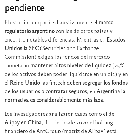
pendiente
El estudio comparó exhaustivamente el
marco
regulatorio argentino
con los de otros países y
encontró notables diferencias. Mientras en
Estados
Unidos la SEC
(Securities and Exchange
Commission) exige a los fondos del mercado
monetario
mantener altos niveles de liquidez
(25%
de los activos deben poder liquidarse en un día) y en
el
Reino Unido
las fintech
deben segregar los fondos
de los usuarios o contratar seguros,
en
Argentina la
normativa es considerablemente más laxa.
Los investigadores analizaron casos como el de
Alipay en China,
donde desde 2020 el holding
financiero de AntGroup (matriz de Alipay) está