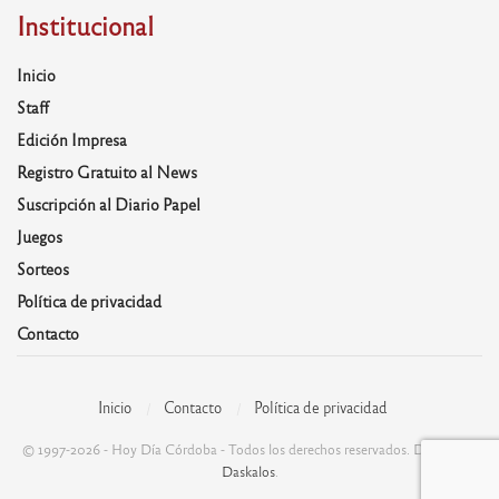
Institucional
Inicio
Staff
Edición Impresa
Registro Gratuito al News
Suscripción al Diario Papel
Juegos
Sorteos
Política de privacidad
Contacto
Inicio
Contacto
Política de privacidad
© 1997-2026 - Hoy Día Córdoba - Todos los derechos reservados. Desarrolla:
Daskalos
.