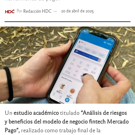
Por
Redacción HDC
20 de abril de 2025
Un
estudio académico
titulado
“Análisis de riesgos
y beneficios del modelo de negocio fintech Mercado
Pago”,
realizado como trabajo final de la