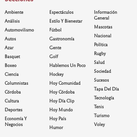
Ambiente
Espectáculos
Información
General
Análisis
Estilo Y Bienestar
Mascotas
Automovilismo
Fútbol
Nacional
Autos
Gastronomía
Política
Azar
Gente
Rugby
Basquet
Golf
Salud
Boxeo
Hablemos Un Poco
Sociedad
Ciencia
Hockey
Sucesos
Columnistas
Hoy Comunidad
Tapa Del Día
Córdoba
Hoy Córdoba
Tecnología
Cultura
Hoy Día Clip
Tenis
Deportes
Hoy Mundo
Turismo
Economía Y
Hoy País
Negocios
Voley
Humor