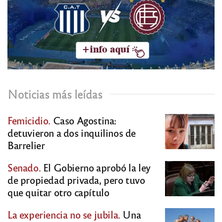
Noticias más leídas
Femicidio.
Caso Agostina:
detuvieron a dos inquilinos de
Barrelier
Senado.
El Gobierno aprobó la ley
de propiedad privada, pero tuvo
que quitar otro capítulo
La experiencia no se jubila.
Una