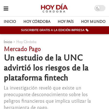
INICIO
HOY CÓRDOBA
HOY PAÍS
HOY MUNDO
SUSCRIBITE GRATIS A LA EDICIÓN IMPRESA 🗞
Inicio
Hoy Córdoba
Mercado Pago
Un estudio de la UNC
advirtió los riesgos de la
plataforma fintech
La investigación reveló que existe un
preocupante desconocimiento sobre los
peligros financieros que implica utilizar la
herramienta de pago.