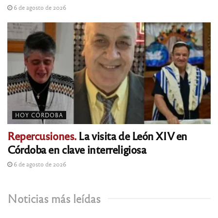
6 de agosto de 2026
HOY CÓRDOBA
Repercusiones.
La visita de León XIV en
Córdoba en clave interreligiosa
6 de agosto de 2026
Noticias más leídas