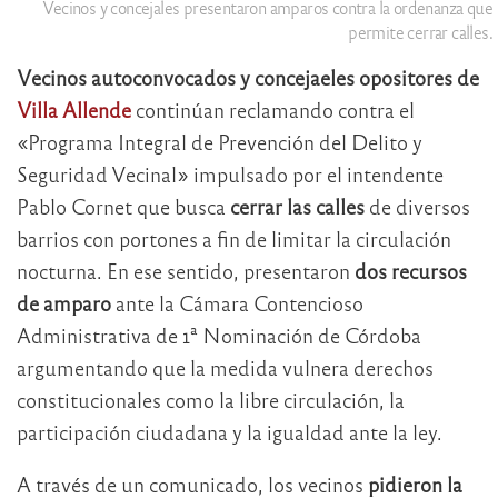
Vecinos y concejales presentaron amparos contra la ordenanza que
permite cerrar calles.
Vecinos autoconvocados y concejaeles opositores de
Villa Allende
continúan reclamando contra el
«Programa Integral de Prevención del Delito y
Seguridad Vecinal» impulsado por el intendente
Pablo Cornet que busca
cerrar las calles
de diversos
barrios con portones a fin de limitar la circulación
nocturna. En ese sentido, presentaron
dos recursos
de amparo
ante la Cámara Contencioso
Administrativa de 1ª Nominación de Córdoba
argumentando que la medida vulnera derechos
constitucionales como la libre circulación, la
participación ciudadana y la igualdad ante la ley.
A través de un comunicado, los vecinos
pidieron la