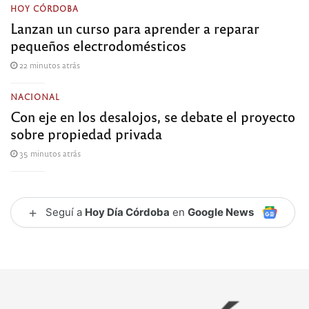
HOY CÓRDOBA
Lanzan un curso para aprender a reparar
pequeños electrodomésticos
22 minutos atrás
NACIONAL
Con eje en los desalojos, se debate el proyecto
sobre propiedad privada
35 minutos atrás
+
Seguí a
Hoy Día Córdoba
en
Google News