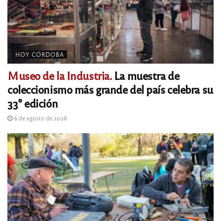
HOY CÓRDOBA
Museo de la Industria.
La muestra de
coleccionismo más grande del país celebra su
33° edición
6 de agosto de 2026