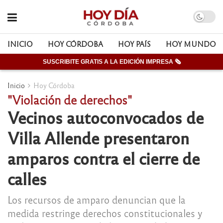
INICIO
HOY CÓRDOBA
HOY PAÍS
HOY MUNDO
SUSCRIBITE GRATIS A LA EDICIÓN IMPRESA 🗞
Inicio
Hoy Córdoba
"Violación de derechos"
Vecinos autoconvocados de
Villa Allende presentaron
amparos contra el cierre de
calles
Los recursos de amparo denuncian que la
medida restringe derechos constitucionales y