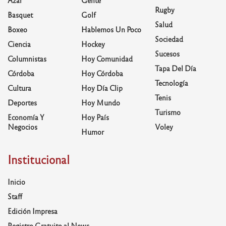
Rugby
Basquet
Golf
Salud
Boxeo
Hablemos Un Poco
Sociedad
Ciencia
Hockey
Sucesos
Columnistas
Hoy Comunidad
Tapa Del Día
Córdoba
Hoy Córdoba
Tecnología
Cultura
Hoy Día Clip
Tenis
Deportes
Hoy Mundo
Turismo
Economía Y
Hoy País
Negocios
Voley
Humor
Institucional
Inicio
Staff
Edición Impresa
Registro Gratuito al News