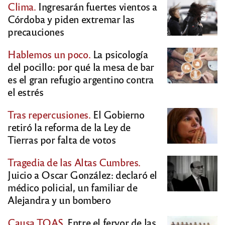
Clima.
Ingresarán fuertes vientos a
Córdoba y piden extremar las
precauciones
Hablemos un poco.
La psicología
del pocillo: por qué la mesa de bar
es el gran refugio argentino contra
el estrés
Tras repercusiones.
El Gobierno
retiró la reforma de la Ley de
Tierras por falta de votos
Tragedia de las Altas Cumbres.
Juicio a Oscar González: declaró el
médico policial, un familiar de
Alejandra y un bombero
Causa TOAS.
Entre el fervor de las