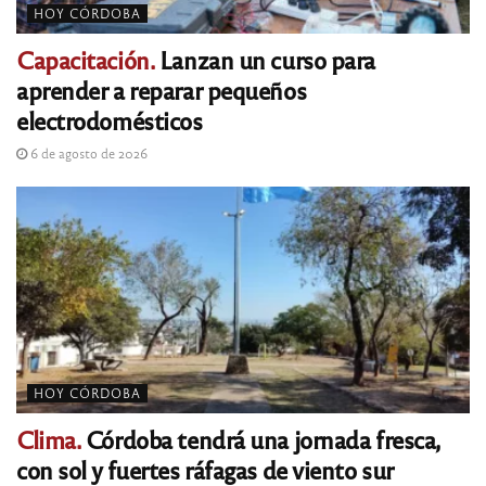
HOY CÓRDOBA
Capacitación.
Lanzan un curso para
aprender a reparar pequeños
electrodomésticos
6 de agosto de 2026
HOY CÓRDOBA
Clima.
Córdoba tendrá una jornada fresca,
con sol y fuertes ráfagas de viento sur