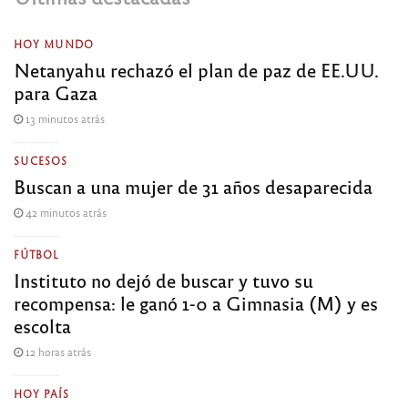
HOY MUNDO
Netanyahu rechazó el plan de paz de EE.UU.
para Gaza
13 minutos atrás
SUCESOS
Buscan a una mujer de 31 años desaparecida
42 minutos atrás
FÚTBOL
Instituto no dejó de buscar y tuvo su
recompensa: le ganó 1-0 a Gimnasia (M) y es
escolta
12 horas atrás
HOY PAÍS