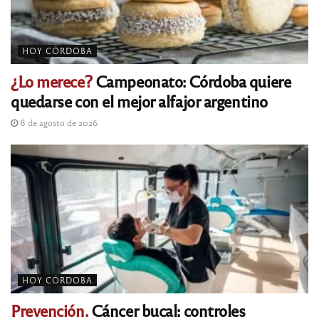
HOY CÓRDOBA
¿Lo merece?
Campeonato: Córdoba quiere
quedarse con el mejor alfajor argentino
8 de agosto de 2026
HOY CÓRDOBA
Prevención.
Cáncer bucal: controles