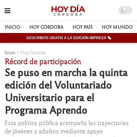
INICIO
HOY CÓRDOBA
HOY PAÍS
HOY MUNDO
SUSCRIBITE GRATIS A LA EDICIÓN IMPRESA 🗞
Inicio
Hoy Córdoba
Récord de participación
Se puso en marcha la quinta
edición del Voluntariado
Universitario para el
Programa Aprendo
Esta política pública acompaña las trayectorias
de jóvenes y adultos mediante apoyo