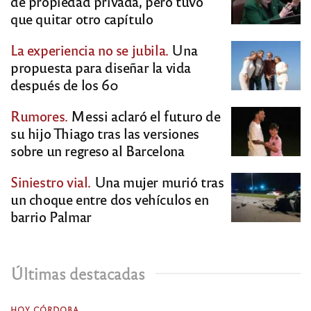
de propiedad privada, pero tuvo
que quitar otro capítulo
La experiencia no se jubila.
Una
propuesta para diseñar la vida
después de los 60
Rumores.
Messi aclaró el futuro de
su hijo Thiago tras las versiones
sobre un regreso al Barcelona
Siniestro vial.
Una mujer murió tras
un choque entre dos vehículos en
barrio Palmar
Últimas destacadas
HOY CÓRDOBA