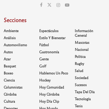
Secciones
Ambiente
Espectáculos
Información
General
Análisis
Estilo Y Bienestar
Mascotas
Automovilismo
Fútbol
Nacional
Autos
Gastronomía
Política
Azar
Gente
Rugby
Basquet
Golf
Salud
Boxeo
Hablemos Un Poco
Sociedad
Ciencia
Hockey
Sucesos
Columnistas
Hoy Comunidad
Tapa Del Día
Córdoba
Hoy Córdoba
Tecnología
Cultura
Hoy Día Clip
Tenis
Deportes
Hoy Mundo