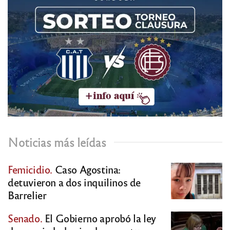
Noticias más leídas
Femicidio.
Caso Agostina:
detuvieron a dos inquilinos de
Barrelier
Senado.
El Gobierno aprobó la ley