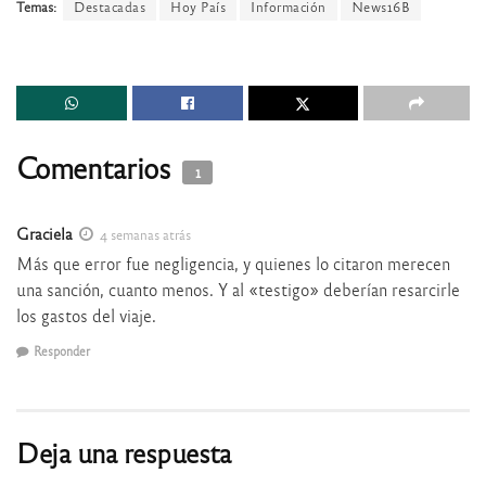
Temas:
Destacadas
Hoy País
Información
News16B
Comentarios
1
Graciela
4 semanas atrás
Más que error fue negligencia, y quienes lo citaron merecen
una sanción, cuanto menos. Y al «testigo» deberían resarcirle
los gastos del viaje.
Responder
Deja una respuesta