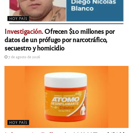
HOY PAÍS
Investigación.
Ofrecen $10 millones por
datos de un prófugo por narcotráfico,
secuestro y homicidio
7 de agosto de 2026
HOY PAÍS