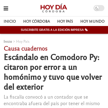
INICIO
HOY CÓRDOBA
HOY PAÍS
HOY MUNDO
SUSCRIBITE GRATIS A LA EDICIÓN IMPRESA 🗞
Inicio
Hoy País
Causa cuadernos
Escándalo en Comodoro Py:
citaron por error a un
homónimo y tuvo que volver
del exterior
La fiscalía convocó a un contador que se
encontraba afuera del país por tener el mismo