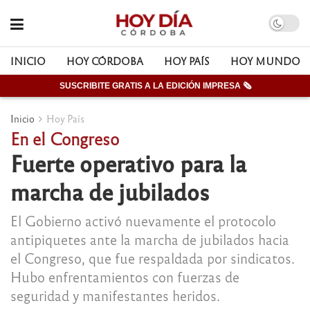
INICIO
HOY CÓRDOBA
HOY PAÍS
HOY MUNDO
SUSCRIBITE GRATIS A LA EDICIÓN IMPRESA 🗞
Inicio
Hoy País
En el Congreso
Fuerte operativo para la
marcha de jubilados
El Gobierno activó nuevamente el protocolo
antipiquetes ante la marcha de jubilados hacia
el Congreso, que fue respaldada por sindicatos.
Hubo enfrentamientos con fuerzas de
seguridad y manifestantes heridos.