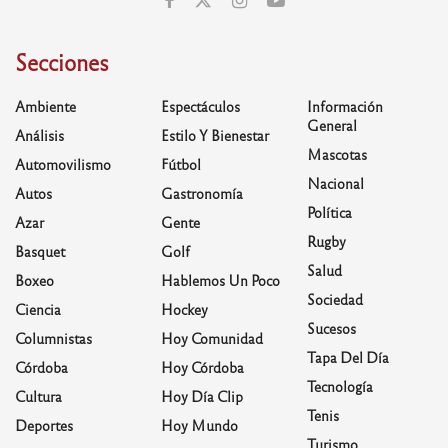
Secciones
Ambiente
Espectáculos
Información
General
Análisis
Estilo Y Bienestar
Mascotas
Automovilismo
Fútbol
Nacional
Autos
Gastronomía
Política
Azar
Gente
Rugby
Basquet
Golf
Salud
Boxeo
Hablemos Un Poco
Sociedad
Ciencia
Hockey
Sucesos
Columnistas
Hoy Comunidad
Tapa Del Día
Córdoba
Hoy Córdoba
Tecnología
Cultura
Hoy Día Clip
Tenis
Deportes
Hoy Mundo
Turismo