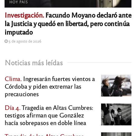
HOY PAÍS
Investigación.
Facundo Moyano declaró ante
la Justicia y quedó en libertad, pero continúa
imputado
5 de agosto de 2026
Noticias más leídas
Clima.
Ingresarán fuertes vientos a
Córdoba y piden extremar las
precauciones
Día 4.
Tragedia en Altas Cumbres:
testigos afirman que González
hacía sobrepasos en doble línea