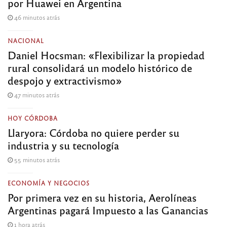
por Huawei en Argentina
46 minutos atrás
NACIONAL
Daniel Hocsman: «Flexibilizar la propiedad
rural consolidará un modelo histórico de
despojo y extractivismo»
47 minutos atrás
HOY CÓRDOBA
Llaryora: Córdoba no quiere perder su
industria y su tecnología
55 minutos atrás
ECONOMÍA Y NEGOCIOS
Por primera vez en su historia, Aerolíneas
Argentinas pagará Impuesto a las Ganancias
1 hora atrás