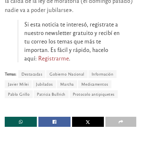
la caída de la ley de moratoria (el domingo pasado)
nadie va a poder jubilarse».
Si esta noticia te interesó, registrate a
nuestro newsletter gratuito y recibí en
tu correo los temas que más te
importan. Es fácil y rápido, hacelo
aquí:
Registrarme
.
Temas:
Destacadas
Gobierno Nacional
Información
Javier Milei
Jubilados
Marcha
Medicamentos
Pablo Grillo
Patricia Bullrich
Protocolo antipiquetes