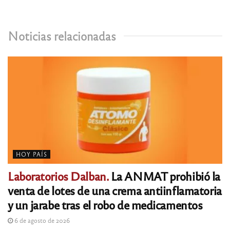
Noticias relacionadas
HOY PAÍS
Laboratorios Dalban.
La ANMAT prohibió la
venta de lotes de una crema antiinflamatoria
y un jarabe tras el robo de medicamentos
6 de agosto de 2026