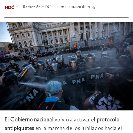
Por
Redacción HDC
26 de marzo de 2025
El
Gobierno nacional
volvió a activar el
protocolo
antipiquetes
en la marcha de los jubilados hacia el