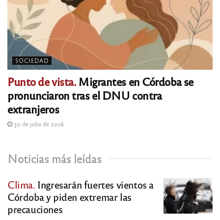
SOCIEDAD
Punto de vista.
Migrantes en Córdoba se
pronunciaron tras el DNU contra
extranjeros
30 de julio de 2026
Noticias más leídas
Clima.
Ingresarán fuertes vientos a
Córdoba y piden extremar las
precauciones