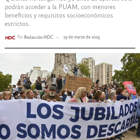
podrán acceder a la PUAM, con menores
beneficios y requisitos socioeconómicos
estrictos.
Por
Redacción HDC
19 de marzo de 2025