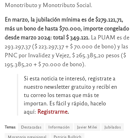
Monotributo y Monotributo Social.
En marzo, la jubilación mínima es de $279.121,71,
más un bono de hasta $70.000, importe congelado
desde marzo 2024: total $ 349.121.
La PUAM es de
293.297,37 ($ 223.297,37 + $ 70.000 de bono) y las
PNC por Invalidez y Vejez, $ 265.385,20 pesos ($
195.385,20 + $ 70.000 de bono).
Si esta noticia te interesó, registrate a
nuestro newsletter gratuito y recibí en
tu correo los temas que más te
importan. Es fácil y rápido, hacelo
aquí:
Registrarme
.
Temas:
Destacadas
Información
Javier Milei
Jubilados
Moratoria previsional
Patricia Bullrich