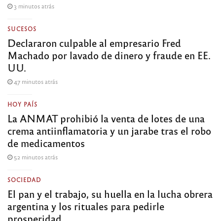
3 minutos atrás
SUCESOS
Declararon culpable al empresario Fred
Machado por lavado de dinero y fraude en EE.
UU.
47 minutos atrás
HOY PAÍS
La ANMAT prohibió la venta de lotes de una
crema antiinflamatoria y un jarabe tras el robo
de medicamentos
52 minutos atrás
SOCIEDAD
El pan y el trabajo, su huella en la lucha obrera
argentina y los rituales para pedirle
prosperidad