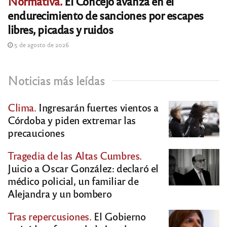
Normativa.
El Concejo avanza en el
endurecimiento de sanciones por escapes
libres, picadas y ruidos
5 de agosto de 2026
Noticias más leídas
Clima.
Ingresarán fuertes vientos a
Córdoba y piden extremar las
precauciones
Tragedia de las Altas Cumbres.
Juicio a Oscar González: declaró el
médico policial, un familiar de
Alejandra y un bombero
Tras repercusiones.
El Gobierno