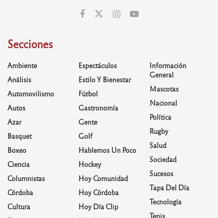
Secciones
Ambiente
Espectáculos
Información
General
Análisis
Estilo Y Bienestar
Mascotas
Automovilismo
Fútbol
Nacional
Autos
Gastronomía
Política
Azar
Gente
Rugby
Basquet
Golf
Salud
Boxeo
Hablemos Un Poco
Sociedad
Ciencia
Hockey
Sucesos
Columnistas
Hoy Comunidad
Tapa Del Día
Córdoba
Hoy Córdoba
Tecnología
Cultura
Hoy Día Clip
Tenis