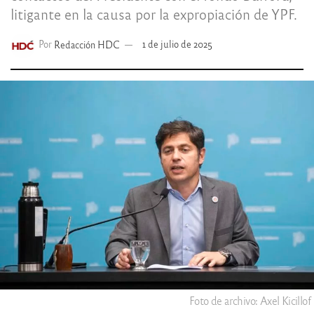
litigante en la causa por la expropiación de YPF.
Por
Redacción HDC
1 de julio de 2025
Foto de archivo: Axel Kicillof