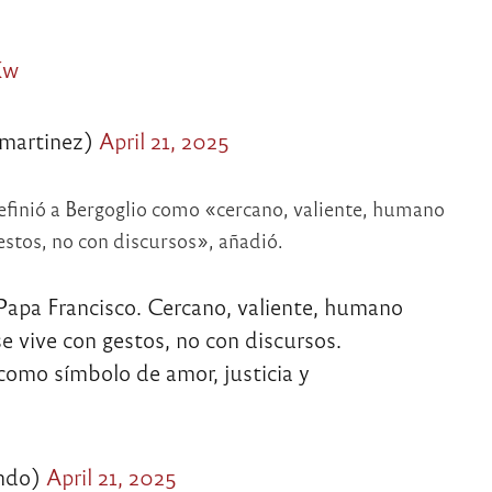
Kw
artinez)
April 21, 2025
definió a Bergoglio como «cercano, valiente, humano
estos, no con discursos», añadió.
 Papa Francisco. Cercano, valiente, humano
e vive con gestos, no con discursos.
 como símbolo de amor, justicia y
ondo)
April 21, 2025