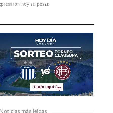
xpresaron hoy su pesar.
Noticias más leídas