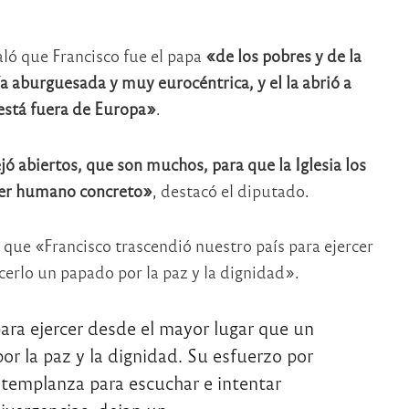
aló que Francisco fue el papa
«de los pobres y de la
a aburguesada y muy eurocéntrica, y el la abrió a
 está fuera de Europa»
.
ó abiertos, que son muchos, para que la Iglesia los
l ser humano concreto»
, destacó el diputado.
que «Francisco trascendió nuestro país para ejercer
erlo un papado por la paz y la dignidad».
para ejercer desde el mayor lugar que un
or la paz y la dignidad. Su esfuerzo por
u templanza para escuchar e intentar