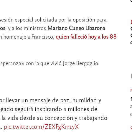
esión especial solicitada por la oposición para
cos
, y a los ministros
Mariano Cuneo Libarona
n homenaje a Francisco,
quien falleció hoy a los 88
peranza» con la que vivió Jorge Bergoglio.
or llevar un mensaje de paz, humildad y
egado seguirá inspirando a millones de
la vida desde su concepción y trabajando
s…
pic.twitter.com/ZEXFgKm1yX