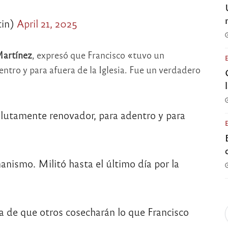
in)
April 21, 2025
artínez
, expresó que Francisco «tuvo un
tro y para afuera de la Iglesia. Fue un verdadero
olutamente renovador, para adentro y para
ismo. Militó hasta el último día por la
za de que otros cosecharán lo que Francisco