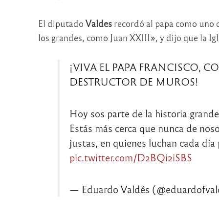
El diputado
Valdes
recordó al papa como uno de
los grandes, como Juan XXIII», y dijo que la Ig
¡VIVA EL PAPA FRANCISCO, 
DESTRUCTOR DE MUROS!
Hoy sos parte de la historia grand
Estás más cerca que nunca de nosotr
justas, en quienes luchan cada dí
pic.twitter.com/D2BQi2iSBS
— Eduardo Valdés (@eduardofval