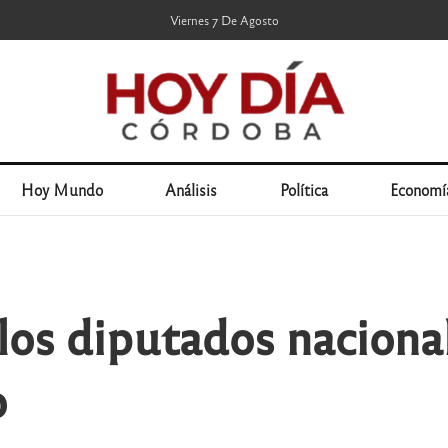
Viernes 7 De Agosto
Hoy Mundo
Análisis
Política
Economí
 los diputados naciona
o