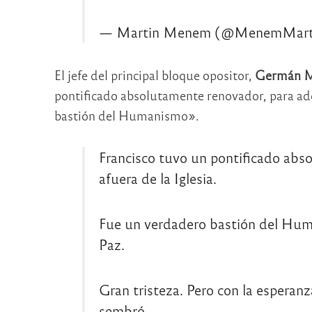
— Martin Menem (@MenemMart
El jefe del principal bloque opositor,
Germán M
pontificado absolutamente renovador, para aden
bastión del Humanismo».
Francisco tuvo un pontificado abs
afuera de la Iglesia.
Fue un verdadero bastión del Human
Paz.
Gran tristeza. Pero con la esperan
sembró.