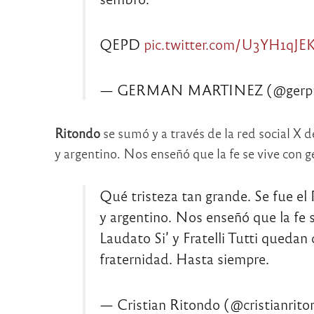
QEPD
pic.twitter.com/U3YH1qJE
— GERMAN MARTINEZ (@gerpm
Ritondo
se sumó y a través de la red social X 
y argentino. Nos enseñó que la fe se vive con g
Qué tristeza tan grande. Se fue el
y argentino. Nos enseñó que la fe s
Laudato Si’ y Fratelli Tutti quedan
fraternidad. Hasta siempre.
— Cristian Ritondo (@cristianrit