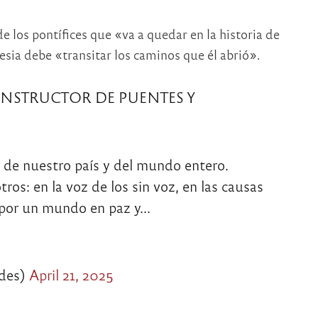
 los pontífices que «va a quedar en la historia de
lesia debe «transitar los caminos que él abrió».
CONSTRUCTOR DE PUENTES Y
e de nuestro país y del mundo entero.
os: en la voz de los sin voz, en las causas
a por un mundo en paz y…
des)
April 21, 2025