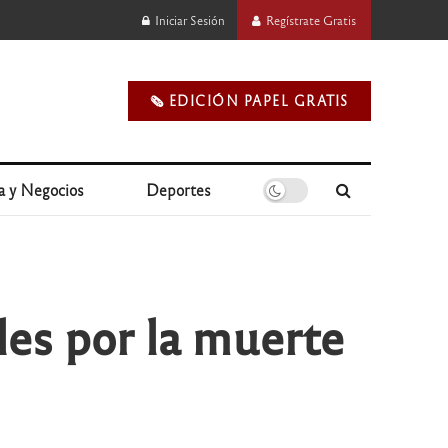
Iniciar Sesión
Regístrate Gratis
🗞️ EDICIÓN PAPEL GRATIS
a y Negocios
Deportes
les por la muerte