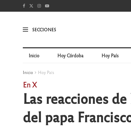
SECCIONES
Inicio
Hoy Córdoba
Hoy País
Inicio
Hoy País
En X
Las reacciones de
del papa Francisc