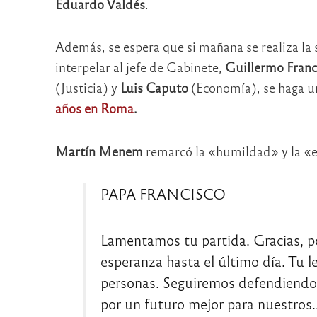
Eduardo Valdés
.
Además, se espera que si mañana se realiza la s
interpelar al jefe de Gabinete,
Guillermo Fran
(Justicia) y
Luis Caputo
(Economía), se haga u
años en Roma
.
Martín Menem
remarcó la «humildad» y la «es
PAPA FRANCISCO
Lamentamos tu partida. Gracias, p
esperanza hasta el último día. Tu l
personas. Seguiremos defendiendo 
por un futuro mejor para nuestro