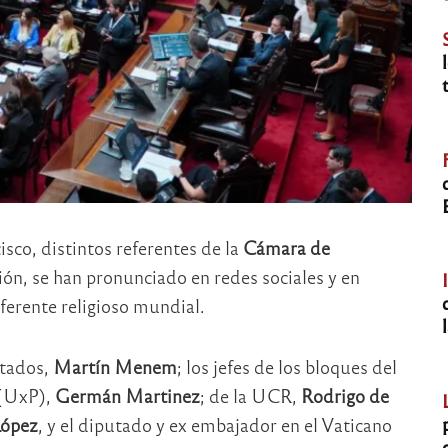
sco, distintos referentes de la
Cámara de
ción, se han pronunciado en redes sociales y en
ferente religioso mundial.
utados,
Martín Menem
; los jefes de los bloques del
 (UxP),
Germán Martinez
; de la UCR,
Rodrigo de
López
, y el diputado y ex embajador en el Vaticano