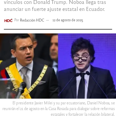
vínculos con Donald Trump. Noboa llega tras
anunciar un fuerte ajuste estatal en Ecuador.
Por
Redacción HDC
12 de agosto de 2025
El presidente Javier Milei y su par ecuatoriano, Daniel Noboa, se
reunirán el 21 de agosto en la Casa Rosada para dialogar sobre reformas
estatales y fortalecer la relación bilateral.