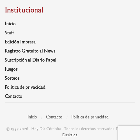
Institucional
Inicio
Staff
Edición Impresa
Registro Gratuito al News
Suscripción al Diario Papel
Juegos
Sorteos
Política de privacidad
Contacto
Inicio
Contacto
Política de privacidad
© 1997-2026 - Hoy Día Córdoba - Todos los derechos reservados. Desarrolla:
Daskalos
.