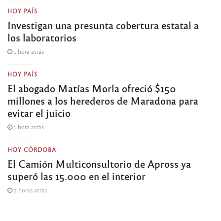
HOY PAÍS
Investigan una presunta cobertura estatal a
los laboratorios
1 hora atrás
HOY PAÍS
El abogado Matías Morla ofreció $150
millones a los herederos de Maradona para
evitar el juicio
1 hora atrás
HOY CÓRDOBA
El Camión Multiconsultorio de Apross ya
superó las 15.000 en el interior
2 horas atrás