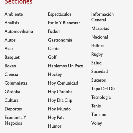
Secciones
Ambiente
Espectáculos
Información
General
Análisis
Estilo Y Bienestar
Mascotas
Automovilismo
Fútbol
Nacional
Autos
Gastronomía
Política
Azar
Gente
Rugby
Basquet
Golf
Salud
Boxeo
Hablemos Un Poco
Sociedad
Ciencia
Hockey
Sucesos
Columnistas
Hoy Comunidad
Tapa Del Día
Córdoba
Hoy Córdoba
Tecnología
Cultura
Hoy Día Clip
Tenis
Deportes
Hoy Mundo
Turismo
Economía Y
Hoy País
Negocios
Voley
Humor