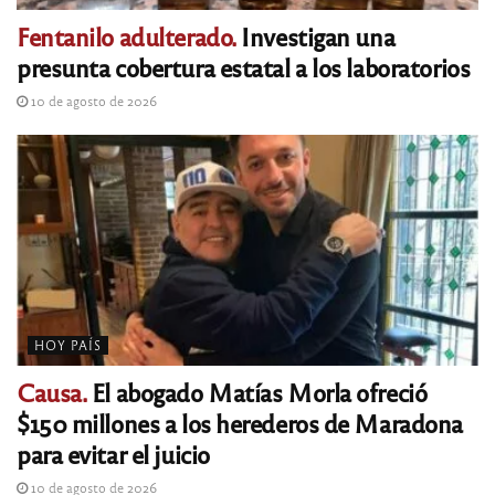
Fentanilo adulterado.
Investigan una
presunta cobertura estatal a los laboratorios
10 de agosto de 2026
HOY PAÍS
Causa.
El abogado Matías Morla ofreció
$150 millones a los herederos de Maradona
para evitar el juicio
10 de agosto de 2026