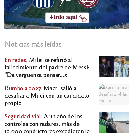
Noticias más leídas
En redes.
Milei se refirió al
fallecimiento del padre de Messi:
“Da vergüenza pensar…»
Rumbo a 2027.
Macri salió a
desafiar a Milei con un candidato
propio
Seguridad vial.
A un año de los
controles con radares, más de
12.000 conductores excedieron la