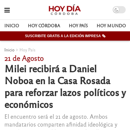
INICIO
HOY CÓRDOBA
HOY PAÍS
HOY MUNDO
SUSCRIBITE GRATIS A LA EDICIÓN IMPRESA 🗞
Inicio
Hoy País
21 de Agosto
Milei recibirá a Daniel
Noboa en la Casa Rosada
para reforzar lazos políticos y
económicos
El encuentro será el 21 de agosto. Ambos
mandatarios comparten afinidad ideológica y