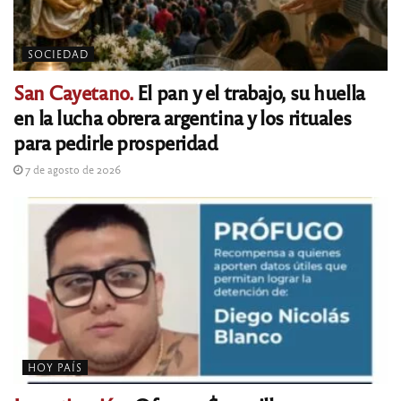
SOCIEDAD
San Cayetano.
El pan y el trabajo, su huella
en la lucha obrera argentina y los rituales
para pedirle prosperidad
7 de agosto de 2026
HOY PAÍS