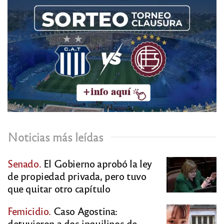
Noticias más leídas
Senado.
El Gobierno aprobó la ley
de propiedad privada, pero tuvo
que quitar otro capítulo
Femicidio.
Caso Agostina:
detuvieron a dos inquilinos de