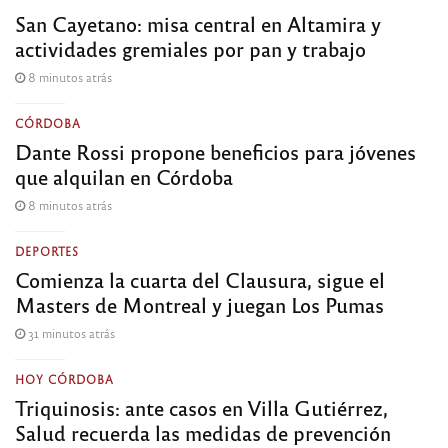
San Cayetano: misa central en Altamira y
actividades gremiales por pan y trabajo
8 minutos atrás
CÓRDOBA
Dante Rossi propone beneficios para jóvenes
que alquilan en Córdoba
8 minutos atrás
DEPORTES
Comienza la cuarta del Clausura, sigue el
Masters de Montreal y juegan Los Pumas
31 minutos atrás
HOY CÓRDOBA
Triquinosis: ante casos en Villa Gutiérrez,
Salud recuerda las medidas de prevención