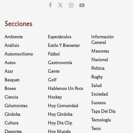
Secciones
Ambiente
Espectáculos
Información
General
Análisis
Estilo Y Bienestar
Mascotas
Automovilismo
Fútbol
Nacional
Autos
Gastronomía
Política
Azar
Gente
Rugby
Basquet
Golf
Salud
Boxeo
Hablemos Un Poco
Sociedad
Ciencia
Hockey
Sucesos
Columnistas
Hoy Comunidad
Tapa Del Día
Córdoba
Hoy Córdoba
Tecnología
Cultura
Hoy Día Clip
Tenis
Deportes
Hoy Mundo