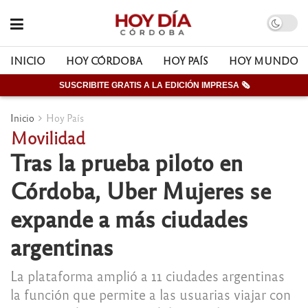
INICIO
HOY CÓRDOBA
HOY PAÍS
HOY MUNDO
SUSCRIBITE GRATIS A LA EDICIÓN IMPRESA 🗞
Inicio
Hoy País
Movilidad
Tras la prueba piloto en
Córdoba, Uber Mujeres se
expande a más ciudades
argentinas
La plataforma amplió a 11 ciudades argentinas
la función que permite a las usuarias viajar con