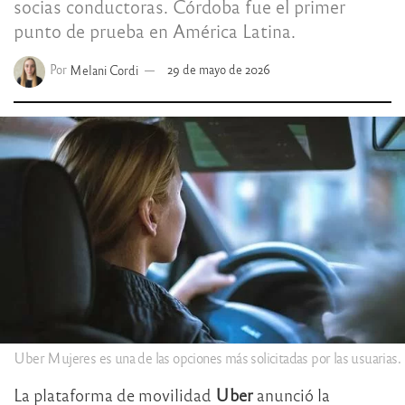
socias conductoras. Córdoba fue el primer
punto de prueba en América Latina.
Por
Melani Cordi
29 de mayo de 2026
Uber Mujeres es una de las opciones más solicitadas por las usuarias.
La plataforma de movilidad
Uber
anunció la