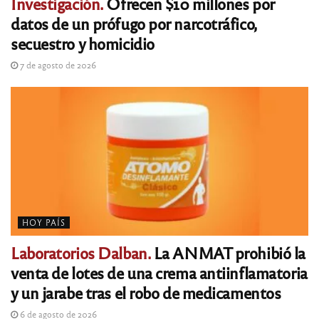
Investigación.
Ofrecen $10 millones por
datos de un prófugo por narcotráfico,
secuestro y homicidio
7 de agosto de 2026
HOY PAÍS
Laboratorios Dalban.
La ANMAT prohibió la
venta de lotes de una crema antiinflamatoria
y un jarabe tras el robo de medicamentos
6 de agosto de 2026