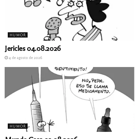
HUMOR
Jericles 04.08.2026
4 de agosto de 2026
HUMOR