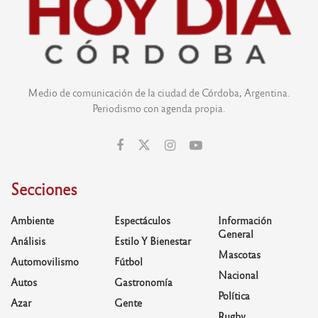
Medio de comunicación de la ciudad de Córdoba, Argentina.
Periodismo con agenda propia.
Secciones
Ambiente
Espectáculos
Información
General
Análisis
Estilo Y Bienestar
Mascotas
Automovilismo
Fútbol
Nacional
Autos
Gastronomía
Política
Azar
Gente
Rugby