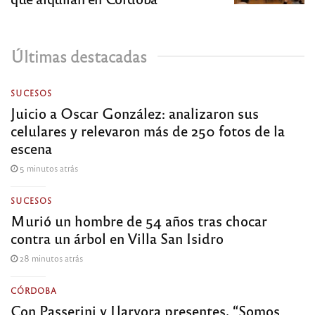
Últimas destacadas
SUCESOS
Juicio a Oscar González: analizaron sus
celulares y relevaron más de 250 fotos de la
escena
5 minutos atrás
SUCESOS
Murió un hombre de 54 años tras chocar
contra un árbol en Villa San Isidro
28 minutos atrás
CÓRDOBA
Con Passerini y Llaryora presentes, “Somos