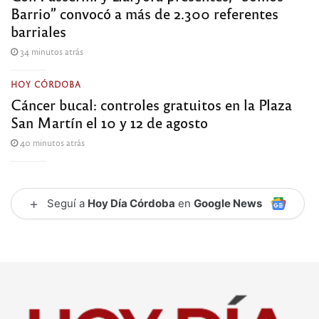
Barrio” convocó a más de 2.300 referentes
barriales
34 minutos atrás
HOY CÓRDOBA
Cáncer bucal: controles gratuitos en la Plaza
San Martín el 10 y 12 de agosto
40 minutos atrás
+
Seguí a
Hoy Día Córdoba
en
Google News