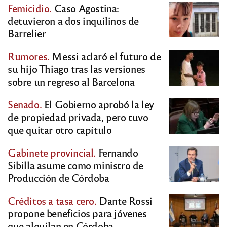
Femicidio.
Caso Agostina:
detuvieron a dos inquilinos de
Barrelier
Rumores.
Messi aclaró el futuro de
su hijo Thiago tras las versiones
sobre un regreso al Barcelona
Senado.
El Gobierno aprobó la ley
de propiedad privada, pero tuvo
que quitar otro capítulo
Gabinete provincial.
Fernando
Sibilla asume como ministro de
Producción de Córdoba
Créditos a tasa cero.
Dante Rossi
propone beneficios para jóvenes
que alquilan en Córdoba