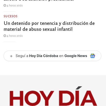
4 horas atrás
SUCESOS
Un detenido por tenencia y distribución de
material de abuso sexual infantil
4 horas atrás
+
Seguí a
Hoy Día Córdoba
en
Google News