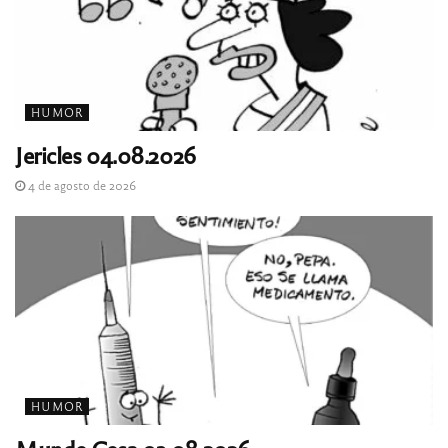
HUMOR
Jericles 04.08.2026
4 de agosto de 2026
HUMOR