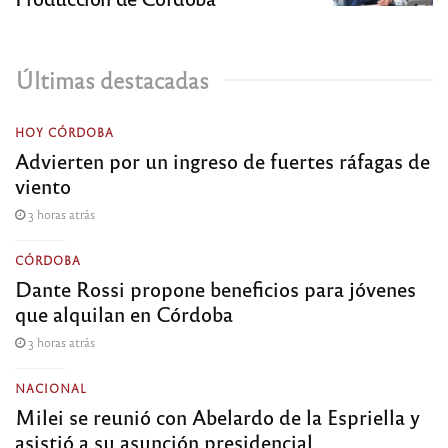
Últimas destacadas
HOY CÓRDOBA
Advierten por un ingreso de fuertes ráfagas de
viento
3 horas atrás
CÓRDOBA
Dante Rossi propone beneficios para jóvenes
que alquilan en Córdoba
3 horas atrás
NACIONAL
Milei se reunió con Abelardo de la Espriella y
asistió a su asunción presidencial