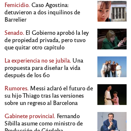
Femicidio.
Caso Agostina:
detuvieron a dos inquilinos de
Barrelier
Senado.
El Gobierno aprobó la ley
de propiedad privada, pero tuvo
que quitar otro capítulo
La experiencia no se jubila.
Una
propuesta para diseñar la vida
después de los 60
Rumores.
Messi aclaró el futuro de
su hijo Thiago tras las versiones
sobre un regreso al Barcelona
Gabinete provincial.
Fernando
Sibilla asume como ministro de
Producción de Córdoba