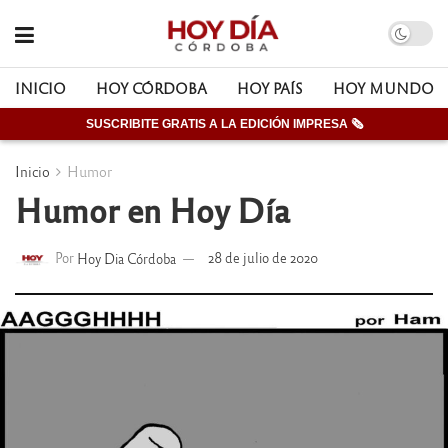
INICIO
HOY CÓRDOBA
HOY PAÍS
HOY MUNDO
SUSCRIBITE GRATIS A LA EDICIÓN IMPRESA 🗞
Inicio
Humor
Humor en Hoy Día
Por
Hoy Dia Córdoba
28 de julio de 2020