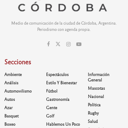
Medio de comunicación de la ciudad de Córdoba, Argentina.
Periodismo con agenda propia.
Secciones
Ambiente
Espectáculos
Información
General
Análisis
Estilo Y Bienestar
Mascotas
Automovilismo
Fútbol
Nacional
Autos
Gastronomía
Política
Azar
Gente
Rugby
Basquet
Golf
Salud
Boxeo
Hablemos Un Poco