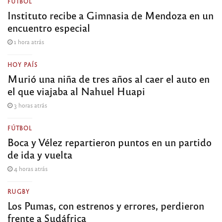
FÚTBOL
Instituto recibe a Gimnasia de Mendoza en un
encuentro especial
1 hora atrás
HOY PAÍS
Murió una niña de tres años al caer el auto en
el que viajaba al Nahuel Huapi
3 horas atrás
FÚTBOL
Boca y Vélez repartieron puntos en un partido
de ida y vuelta
4 horas atrás
RUGBY
Los Pumas, con estrenos y errores, perdieron
frente a Sudáfrica