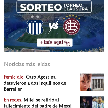
Noticias más leídas
Femicidio.
Caso Agostina:
detuvieron a dos inquilinos de
Barrelier
En redes.
Milei se refirió al
fallecimiento del padre de Messi: