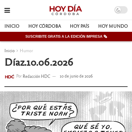
INICIO
HOY CÓRDOBA
HOY PAÍS
HOY MUNDO
SUSCRIBITE GRATIS A LA EDICIÓN IMPRESA 🗞
Inicio
Humor
Díaz.10.06.2026
Por
Redacción HDC
10 de junio de 2026