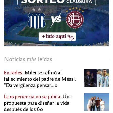
Noticias más leídas
En redes.
Milei se refirió al
fallecimiento del padre de Messi:
“Da vergüenza pensar…»
La experiencia no se jubila.
Una
propuesta para diseñar la vida
después de los 60