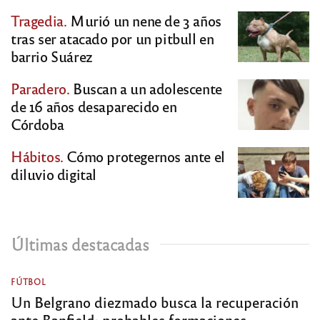
Tragedia.
Murió un nene de 3 años
tras ser atacado por un pitbull en
barrio Suárez
Paradero.
Buscan a un adolescente
de 16 años desaparecido en
Córdoba
Hábitos.
Cómo protegernos ante el
diluvio digital
Últimas destacadas
FÚTBOL
Un Belgrano diezmado busca la recuperación
ante Banfield: probables formaciones