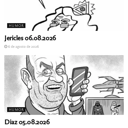
HUMOR
Jericles 06.08.2026
6 de agosto de 2026
HUMOR
Diaz 05.08.2026