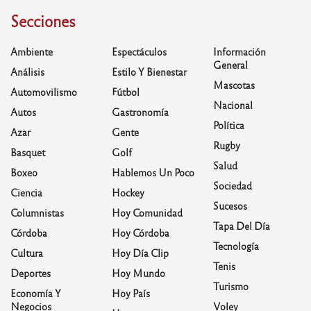
Secciones
Ambiente
Espectáculos
Información
General
Análisis
Estilo Y Bienestar
Mascotas
Automovilismo
Fútbol
Nacional
Autos
Gastronomía
Política
Azar
Gente
Rugby
Basquet
Golf
Salud
Boxeo
Hablemos Un Poco
Sociedad
Ciencia
Hockey
Sucesos
Columnistas
Hoy Comunidad
Tapa Del Día
Córdoba
Hoy Córdoba
Tecnología
Cultura
Hoy Día Clip
Tenis
Deportes
Hoy Mundo
Turismo
Economía Y
Hoy País
Negocios
Voley