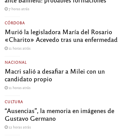
7 horas atrás
CÓRDOBA
Murió la legisladora María del Rosario
«Charito» Acevedo tras una enfermedad
11 horas atrás
NACIONAL
Macri salió a desafiar a Milei con un
candidato propio
11 horas atrás
CULTURA
“Ausencias”, la memoria en imágenes de
Gustavo Germano
12 horas atrás