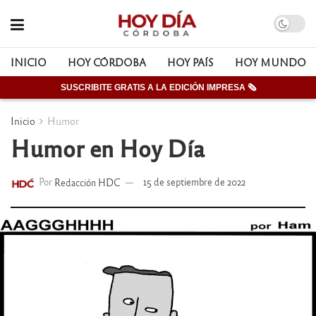
INICIO
HOY CÓRDOBA
HOY PAÍS
HOY MUNDO
SUSCRIBITE GRATIS A LA EDICIÓN IMPRESA 🗞
Inicio
Humor
Humor en Hoy Día
Por
Redacción HDC
15 de septiembre de 2022