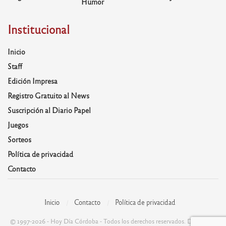
Humor
Institucional
Inicio
Staff
Edición Impresa
Registro Gratuito al News
Suscripción al Diario Papel
Juegos
Sorteos
Política de privacidad
Contacto
Inicio
Contacto
Política de privacidad
© 1997-2026 - Hoy Día Córdoba - Todos los derechos reservados. Desarrolla: