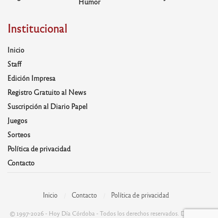
Humor
Institucional
Inicio
Staff
Edición Impresa
Registro Gratuito al News
Suscripción al Diario Papel
Juegos
Sorteos
Política de privacidad
Contacto
Inicio
Contacto
Política de privacidad
© 1997-2026 - Hoy Día Córdoba - Todos los derechos reservados. Desarrolla: