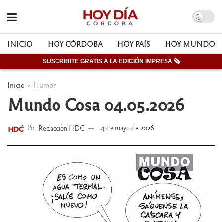
INICIO
HOY CÓRDOBA
HOY PAÍS
HOY MUNDO
SUSCRIBITE GRATIS A LA EDICIÓN IMPRESA 🗞
Inicio
Humor
Mundo Cosa 04.05.2026
Por
Redacción HDC
4 de mayo de 2026