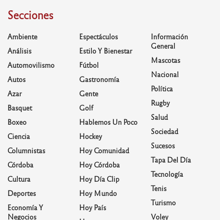
Secciones
Ambiente
Espectáculos
Información
General
Análisis
Estilo Y Bienestar
Mascotas
Automovilismo
Fútbol
Nacional
Autos
Gastronomía
Política
Azar
Gente
Rugby
Basquet
Golf
Salud
Boxeo
Hablemos Un Poco
Sociedad
Ciencia
Hockey
Sucesos
Columnistas
Hoy Comunidad
Tapa Del Día
Córdoba
Hoy Córdoba
Tecnología
Cultura
Hoy Día Clip
Tenis
Deportes
Hoy Mundo
Turismo
Economía Y
Hoy País
Negocios
Voley