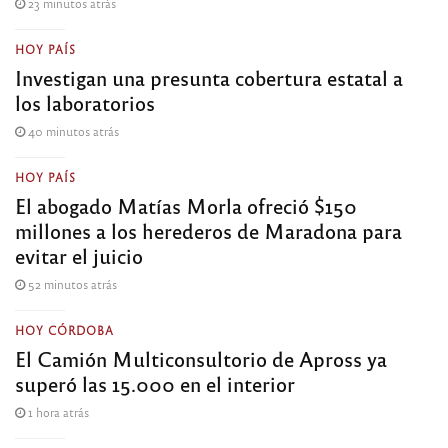
23 minutos atrás
HOY PAÍS
Investigan una presunta cobertura estatal a
los laboratorios
40 minutos atrás
HOY PAÍS
El abogado Matías Morla ofreció $150
millones a los herederos de Maradona para
evitar el juicio
52 minutos atrás
HOY CÓRDOBA
El Camión Multiconsultorio de Apross ya
superó las 15.000 en el interior
1 hora atrás