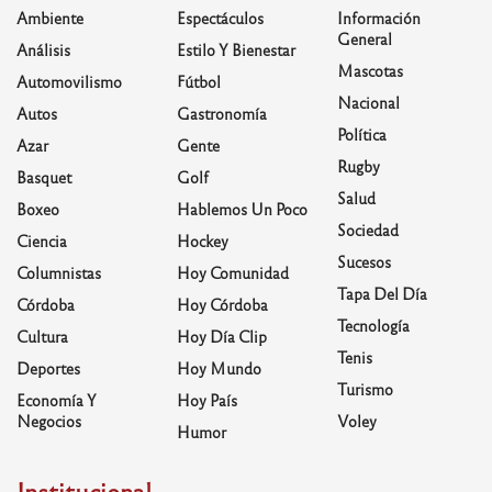
Ambiente
Espectáculos
Información
General
Análisis
Estilo Y Bienestar
Mascotas
Automovilismo
Fútbol
Nacional
Autos
Gastronomía
Política
Azar
Gente
Rugby
Basquet
Golf
Salud
Boxeo
Hablemos Un Poco
Sociedad
Ciencia
Hockey
Sucesos
Columnistas
Hoy Comunidad
Tapa Del Día
Córdoba
Hoy Córdoba
Tecnología
Cultura
Hoy Día Clip
Tenis
Deportes
Hoy Mundo
Turismo
Economía Y
Hoy País
Negocios
Voley
Humor
Institucional