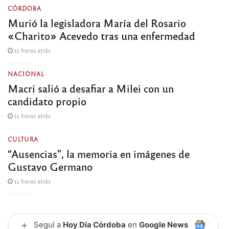
CÓRDOBA
Murió la legisladora María del Rosario
«Charito» Acevedo tras una enfermedad
11 horas atrás
NACIONAL
Macri salió a desafiar a Milei con un
candidato propio
11 horas atrás
CULTURA
“Ausencias”, la memoria en imágenes de
Gustavo Germano
11 horas atrás
+
Seguí a
Hoy Día Córdoba
en
Google News