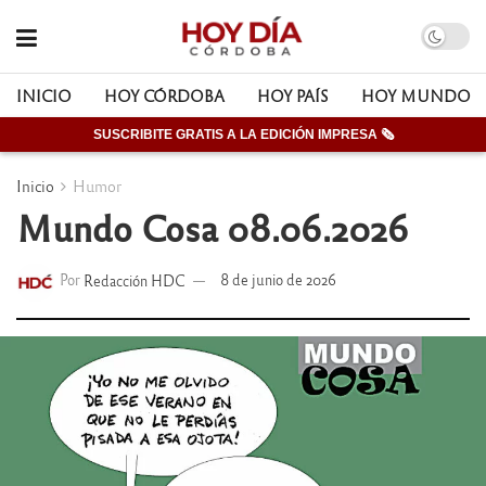
INICIO
HOY CÓRDOBA
HOY PAÍS
HOY MUNDO
SUSCRIBITE GRATIS A LA EDICIÓN IMPRESA 🗞
Inicio
Humor
Mundo Cosa 08.06.2026
Por
Redacción HDC
8 de junio de 2026