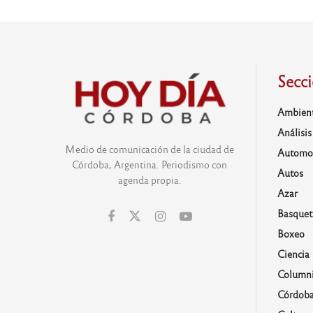
Secc
Ambien
Análisis
Medio de comunicación de la ciudad de
Automo
Córdoba, Argentina. Periodismo con
Autos
agenda propia.
Azar
Basquet
Boxeo
Ciencia
Columni
Córdob