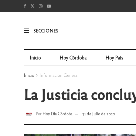
SECCIONES
Inicio
Hoy Córdoba
Hoy País
Inicio
Información General
La Justicia conclu
Por
Hoy Dia Córdoba
31 de julio de 2020