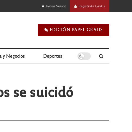
Iniciar Sesión
Regístrate Gratis
🗞️ EDICIÓN PAPEL GRATIS
a y Negocios
Deportes
os se suicidó