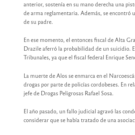
anterior, sostenía en su mano derecha una pisto
de arma reglamentaria. Además, se encontró u
de su padre.
En ese momento, el entonces fiscal de Alta Gra
Drazile aferró la probabilidad de un suicidio. 
Tribunales, ya que el fiscal federal Enrique Se
La muerte de Alos se enmarca en el Narcoescánd
drogas por parte de policías cordobeses. En rela
jefe de Drogas Peligrosas Rafael Sosa.
El año pasado, un fallo judicial agravó las con
considerar que se había tratado de una asociació