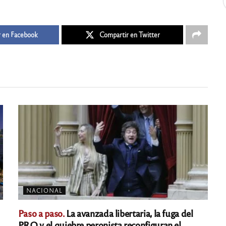
 en Facebook
Compartir en Twitter
NACIONAL
Paso a paso.
La avanzada libertaria, la fuga del
PRO y el quiebre peronista reconfiguran el