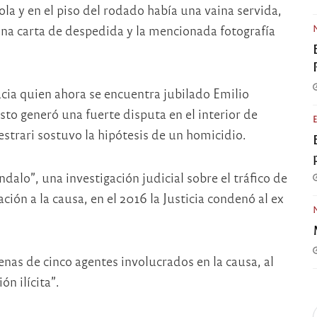
la y en el piso del rodado había una vaina servida,
na carta de despedida y la mencionada fotografía
cia quien ahora se encuentra jubilado Emilio
Esto generó una fuerte disputa en el interior de
nestrari sostuvo la hipótesis de un homicidio.
alo”, una investigación judicial sobre el tráfico de
ción a la causa, en el 2016 la Justicia condenó al ex
denas de cinco agentes involucrados en la causa, al
n ilícita”.