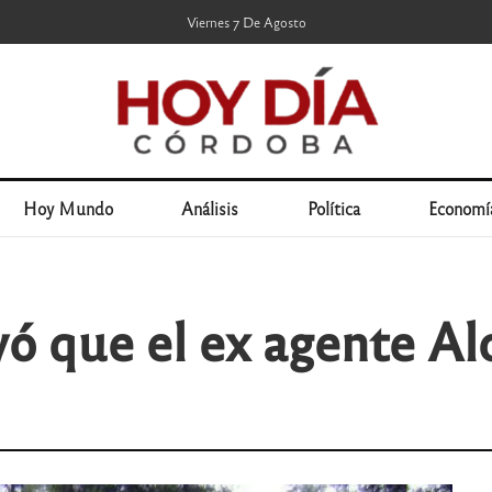
Viernes 7 De Agosto
Hoy Mundo
Análisis
Política
Economí
yó que el ex agente Al