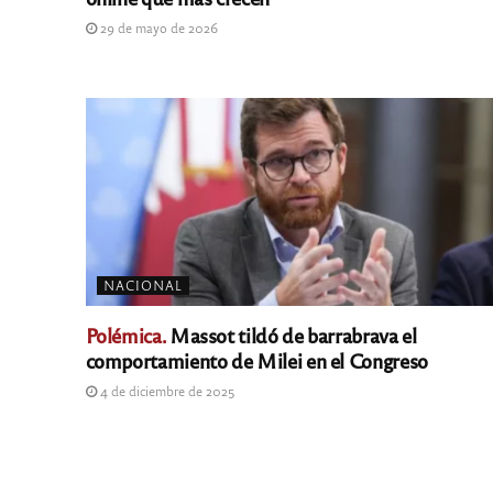
29 de mayo de 2026
NACIONAL
Polémica.
Massot tildó de barrabrava el
comportamiento de Milei en el Congreso
4 de diciembre de 2025