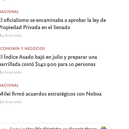
NACIONAL
El oficialismo se encaminaba a aprobar la ley de
Propiedad Privada en el Senado
4 horas atrás
ECONOMÍA Y NEGOCIOS
El Índice Asado bajó en julio y preparar una
parrillada costó $142.900 para 10 personas
4 horas atrás
NACIONAL
Milei firmó acuerdos estratégicos con Noboa
6 horas atrás