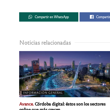
Compartir en WhatsApp
Compartir
Noticias relacionadas
INFORMACIÓN GENERAL
Avance.
Córdoba digital: éstos son los sectores
online que más crecen