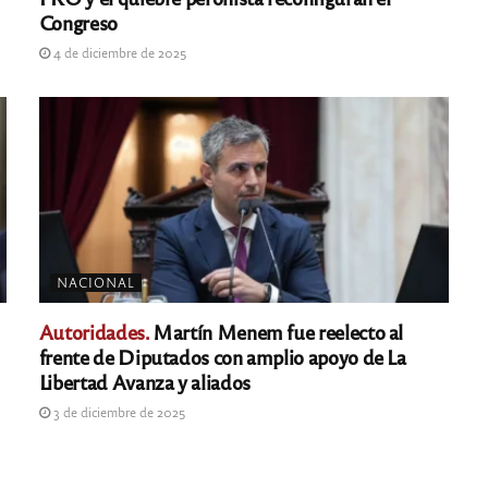
Congreso
4 de diciembre de 2025
NACIONAL
Autoridades.
Martín Menem fue reelecto al
frente de Diputados con amplio apoyo de La
Libertad Avanza y aliados
3 de diciembre de 2025