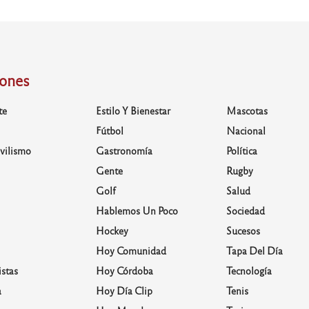
iones
te
Estilo Y Bienestar
Mascotas
Fútbol
Nacional
vilismo
Gastronomía
Política
Gente
Rugby
Golf
Salud
Hablemos Un Poco
Sociedad
Hockey
Sucesos
Hoy Comunidad
Tapa Del Día
stas
Hoy Córdoba
Tecnología
a
Hoy Día Clip
Tenis