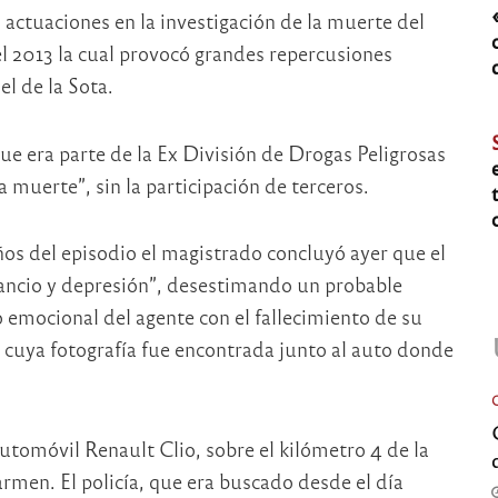
 actuaciones en la investigación de la muerte del
el 2013 la cual provocó grandes repercusiones
l de la Sota.
que era parte de la Ex División de Drogas Peligrosas
 muerte”, sin la participación de terceros.
ños del episodio el magistrado concluyó ayer que el
ncio y depresión”, desestimando un probable
o emocional del agente con el fallecimiento de su
 cuya fotografía fue encontrada junto al auto donde
automóvil Renault Clio, sobre el kilómetro 4 de la
armen. El policía, que era buscado desde el día