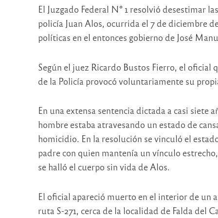
El Juzgado Federal N° 1 resolvió desestimar las
policía Juan Alos, ocurrida el 7 de diciembre d
políticas en el entonces gobierno de José Manue
Según el juez Ricardo Bustos Fierro, el oficial 
de la Policía provocó voluntariamente su propia
En una extensa sentencia dictada a casi siete a
hombre estaba atravesando un estado de cansa
homicidio. En la resolución se vinculó el estad
padre con quien mantenía un vínculo estrecho,
se halló el cuerpo sin vida de Alos.
El oficial apareció muerto en el interior de un 
ruta S-271, cerca de la localidad de Falda del C