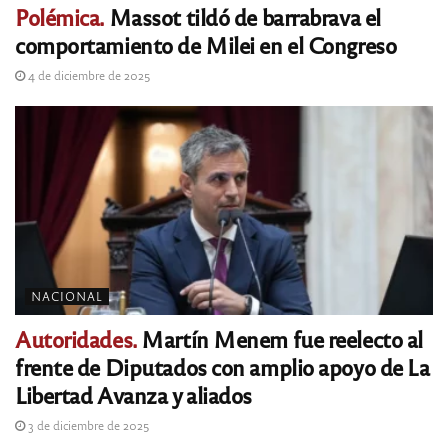
Polémica.
Massot tildó de barrabrava el
comportamiento de Milei en el Congreso
4 de diciembre de 2025
NACIONAL
Autoridades.
Martín Menem fue reelecto al
frente de Diputados con amplio apoyo de La
Libertad Avanza y aliados
3 de diciembre de 2025