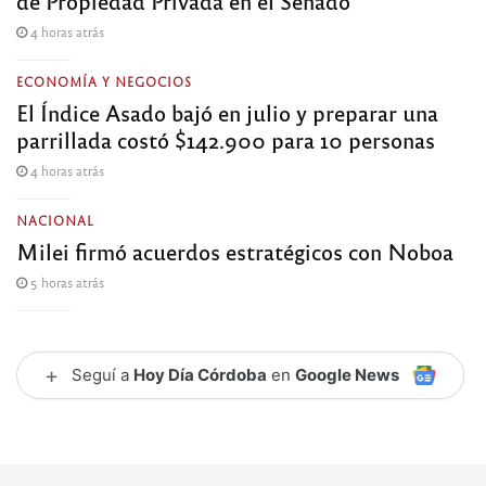
de Propiedad Privada en el Senado
4 horas atrás
ECONOMÍA Y NEGOCIOS
El Índice Asado bajó en julio y preparar una
parrillada costó $142.900 para 10 personas
4 horas atrás
NACIONAL
Milei firmó acuerdos estratégicos con Noboa
5 horas atrás
+
Seguí a
Hoy Día Córdoba
en
Google News