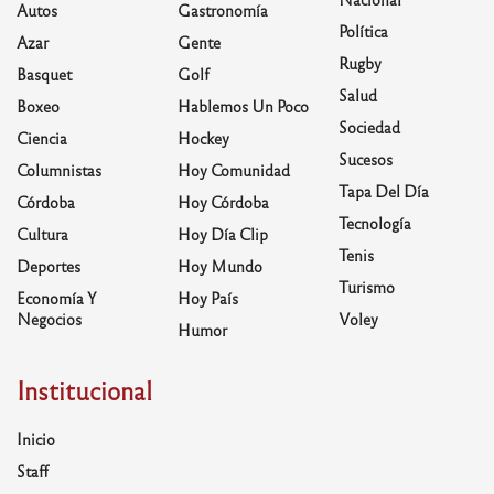
Autos
Gastronomía
Política
Azar
Gente
Rugby
Basquet
Golf
Salud
Boxeo
Hablemos Un Poco
Sociedad
Ciencia
Hockey
Sucesos
Columnistas
Hoy Comunidad
Tapa Del Día
Córdoba
Hoy Córdoba
Tecnología
Cultura
Hoy Día Clip
Tenis
Deportes
Hoy Mundo
Turismo
Economía Y
Hoy País
Negocios
Voley
Humor
Institucional
Inicio
Staff