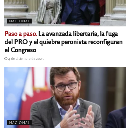
NACIONAL
Paso a paso.
La avanzada libertaria, la fuga
del PRO y el quiebre peronista reconfiguran
el Congreso
4 de diciembre de 2025
NACIONAL