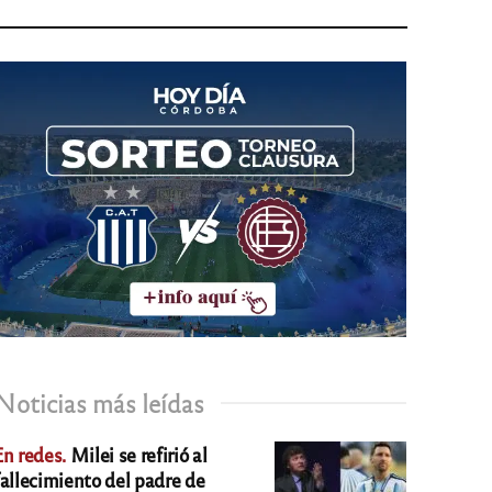
Noticias más leídas
En redes.
Milei se refirió al
fallecimiento del padre de