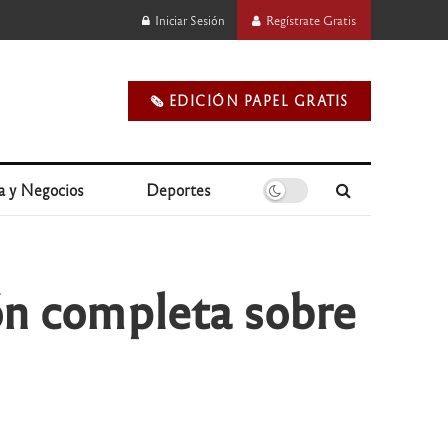
Iniciar Sesión
Regístrate Gratis
🗞️ EDICIÓN PAPEL GRATIS
a y Negocios
Deportes
ión completa sobre