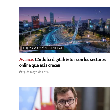
INFORMACIÓN GENERAL
Avance.
Córdoba digital: éstos son los sectores
online que más crecen
29 de mayo de 2026