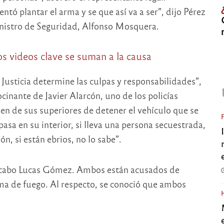
ó plantar el arma y se que así va a ser”, dijo Pérez
nistro de Seguridad, Alfonso Mosquera.
s videos clave se suman a la causa
 Justicia determine las culpas y responsabilidades”,
cinante de Javier Alarcón, uno de los policías
den de sus superiores de detener el vehículo que se
asa en su interior, si lleva una persona secuestrada,
, si están ebrios, no lo sabe”.
 cabo Lucas Gómez. Ambos están acusados de
rma de fuego. Al respecto, se conoció que ambos