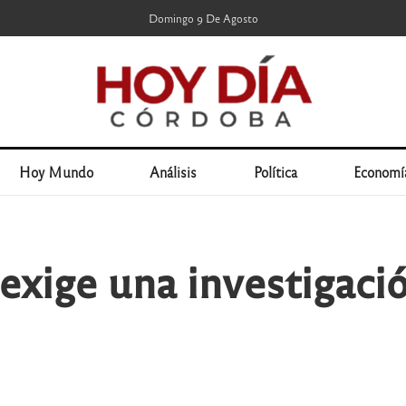
Domingo 9 De Agosto
Hoy Mundo
Análisis
Política
Economí
s exige una investigac