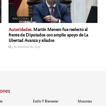
NACIONAL
Autoridades.
Martín Menem fue reelecto al
frente de Diputados con amplio apoyo de La
Libertad Avanza y aliados
3 de diciembre de 2025
iones
te
Estilo Y Bienestar
Mascotas