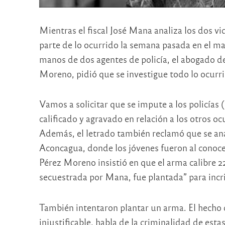
Mientras el fiscal José Mana analiza los dos vi
parte de lo ocurrido la semana pasada en el mar
manos de dos agentes de policía, el abogado de
Moreno, pidió que se investigue todo lo ocurri
Vamos a solicitar que se impute a los policías 
calificado y agravado en relación a los otros oc
Además, el letrado también reclamó que se anali
Aconcagua, donde los jóvenes fueron al conocer
Pérez Moreno insistió en que el arma calibre 22
secuestrada por Mana, fue plantada” para incri
También intentaron plantar un arma. El hecho de
injustificable, habla de la criminalidad de esta