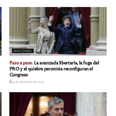
NACIONAL
Paso a paso.
La avanzada libertaria, la fuga del
PRO y el quiebre peronista reconfiguran el
Congreso
4 de diciembre de 2025