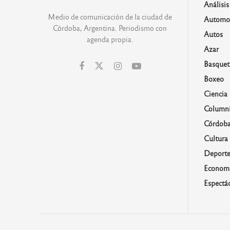
Análisis
Medio de comunicación de la ciudad de
Automo
Córdoba, Argentina. Periodismo con
Autos
agenda propia.
Azar
Basquet
Boxeo
Ciencia
Columni
Córdob
Cultura
Deporte
Economí
Espectá