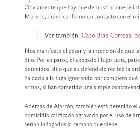
Obviamente que hay que demostrar que se intent
Moreno, quien confirmó un contacto con el mi
Ver también:
Caso Blas Correas: do
Nos manifestó el pesar y la intención de que la
dijo. Por su parte, el abogado Hugo Luna, patro
detenidos, dijo que su defendido recibió la or
ha dado a la fuga ignorando por completo qué p
armas, si han cometido una simple contravención
Además de Alarcón, también está detenido el
homicidio calificado agravado por el uso de a
serían indagados la semana que viene.