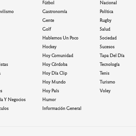
Fútbol
Nacional
vilismo
Gastronomía
Política
Gente
Rugby
Golf
Salud
Hablemos Un Poco
Sociedad
Hockey
Sucesos
Hoy Comunidad
Tapa Del Día
stas
Hoy Córdoba
Tecnología
a
Hoy Día Clip
Tenis
Hoy Mundo
Turismo
s
Hoy País
Voley
a Y Negocios
Humor
culos
Información General