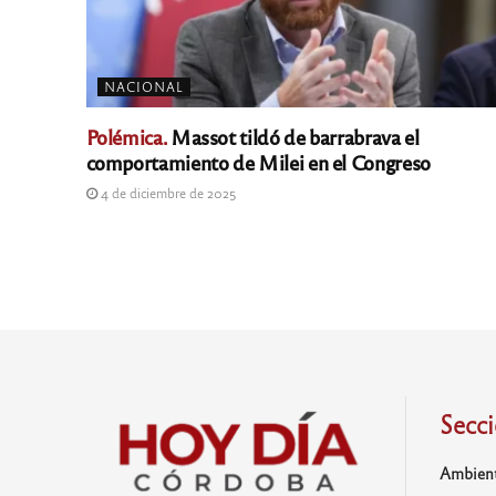
NACIONAL
Polémica.
Massot tildó de barrabrava el
comportamiento de Milei en el Congreso
4 de diciembre de 2025
Secc
Ambien