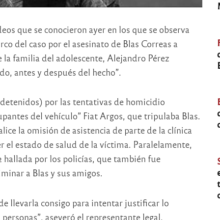
deos que se conocieron ayer en los que se observa
co del caso por el asesinato de Blas Correas a
 la familia del adolescente, Alejandro Pérez
do, antes y después del hecho”.
(detenidos) por las tentativas de homicidio
upantes del vehículo” Fiat Argos, que tripulaba Blas.
ce la omisión de asistencia de parte de la clínica
 el estado de salud de la víctima. Paralelamente,
 hallada por los policías, que también fue
minar a Blas y sus amigos.
 llevarla consigo para intentar justificar lo
s personas”, aseveró el representante legal.