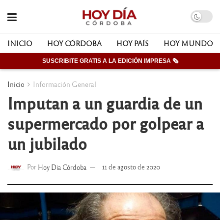
INICIO
HOY CÓRDOBA
HOY PAÍS
HOY MUNDO
SUSCRIBITE GRATIS A LA EDICIÓN IMPRESA 🗞
Inicio
Información General
Imputan a un guardia de un
supermercado por golpear a
un jubilado
Por
Hoy Dia Córdoba
11 de agosto de 2020