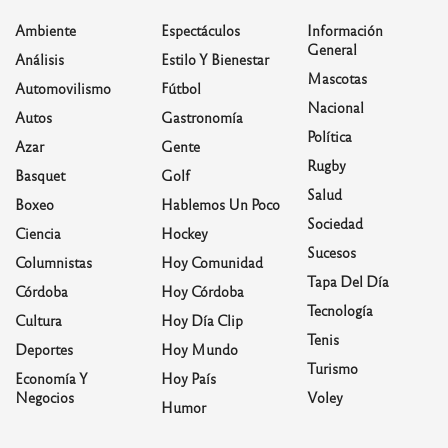
Ambiente
Espectáculos
Información
General
Análisis
Estilo Y Bienestar
Mascotas
Automovilismo
Fútbol
Nacional
Autos
Gastronomía
Política
Azar
Gente
Rugby
Basquet
Golf
Salud
Boxeo
Hablemos Un Poco
Sociedad
Ciencia
Hockey
Sucesos
Columnistas
Hoy Comunidad
Tapa Del Día
Córdoba
Hoy Córdoba
Tecnología
Cultura
Hoy Día Clip
Tenis
Deportes
Hoy Mundo
Turismo
Economía Y
Hoy País
Negocios
Voley
Humor