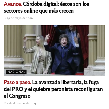
Avance.
Córdoba digital: éstos son los
sectores online que más crecen
29 de mayo de 2026
NACIONAL
Paso a paso.
La avanzada libertaria, la fuga
del PRO y el quiebre peronista reconfiguran
el Congreso
4 de diciembre de 2025