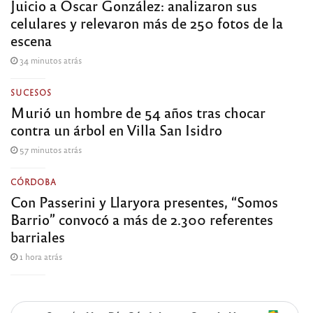
Juicio a Oscar González: analizaron sus
celulares y relevaron más de 250 fotos de la
escena
34 minutos atrás
SUCESOS
Murió un hombre de 54 años tras chocar
contra un árbol en Villa San Isidro
57 minutos atrás
CÓRDOBA
Con Passerini y Llaryora presentes, “Somos
Barrio” convocó a más de 2.300 referentes
barriales
1 hora atrás