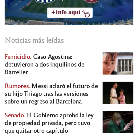
Noticias más leídas
Femicidio.
Caso Agostina:
detuvieron a dos inquilinos de
Barrelier
Rumores.
Messi aclaró el futuro de
su hijo Thiago tras las versiones
sobre un regreso al Barcelona
Senado.
El Gobierno aprobó la ley
de propiedad privada, pero tuvo
que quitar otro capítulo