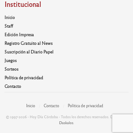
Institucional
Inicio
Staff
Edición Impresa
Registro Gratuito al News
Suscripción al Diario Papel
Juegos
Sorteos
Política de privacidad
Contacto
Inicio
Contacto
Política de privacidad
© 1997-2026 - Hoy Día Córdoba - Todos los derechos reservados. Desarrolla:
Daskalos
.