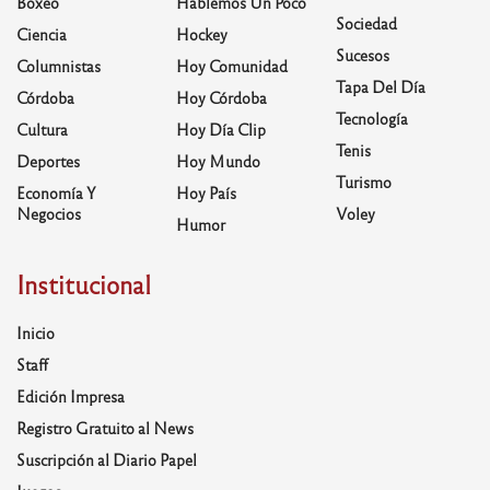
Boxeo
Hablemos Un Poco
Sociedad
Ciencia
Hockey
Sucesos
Columnistas
Hoy Comunidad
Tapa Del Día
Córdoba
Hoy Córdoba
Tecnología
Cultura
Hoy Día Clip
Tenis
Deportes
Hoy Mundo
Turismo
Economía Y
Hoy País
Negocios
Voley
Humor
Institucional
Inicio
Staff
Edición Impresa
Registro Gratuito al News
Suscripción al Diario Papel