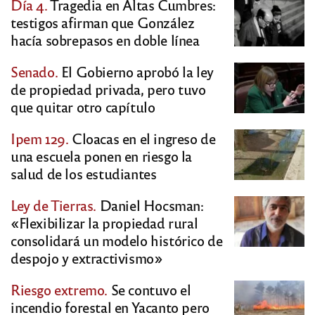
Día 4.
Tragedia en Altas Cumbres:
testigos afirman que González
hacía sobrepasos en doble línea
Senado.
El Gobierno aprobó la ley
de propiedad privada, pero tuvo
que quitar otro capítulo
Ipem 129.
Cloacas en el ingreso de
una escuela ponen en riesgo la
salud de los estudiantes
Ley de Tierras.
Daniel Hocsman:
«Flexibilizar la propiedad rural
consolidará un modelo histórico de
despojo y extractivismo»
Riesgo extremo.
Se contuvo el
incendio forestal en Yacanto pero