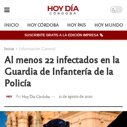
INICIO
HOY CÓRDOBA
HOY PAÍS
HOY MUNDO
SUSCRIBITE GRATIS A LA EDICIÓN IMPRESA 🗞
Inicio
Información General
Al menos 22 infectados en la
Guardia de Infantería de la
Policía
Por
Hoy Dia Córdoba
11 de agosto de 2020