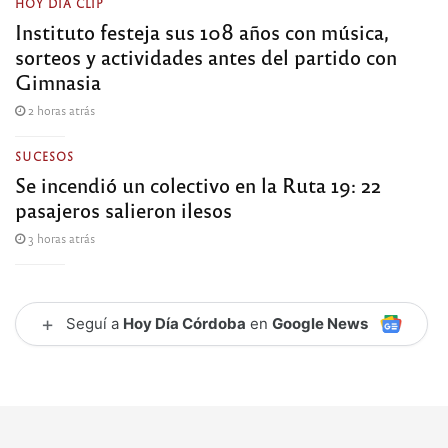
HOY DÍA CLIP
Instituto festeja sus 108 años con música,
sorteos y actividades antes del partido con
Gimnasia
2 horas atrás
SUCESOS
Se incendió un colectivo en la Ruta 19: 22
pasajeros salieron ilesos
3 horas atrás
+
Seguí a
Hoy Día Córdoba
en
Google News