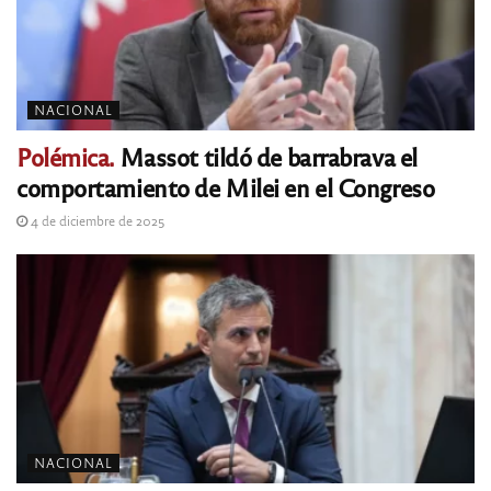
NACIONAL
Polémica.
Massot tildó de barrabrava el
comportamiento de Milei en el Congreso
4 de diciembre de 2025
NACIONAL