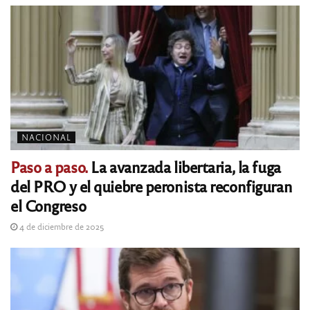
NACIONAL
Paso a paso.
La avanzada libertaria, la fuga
del PRO y el quiebre peronista reconfiguran
el Congreso
4 de diciembre de 2025