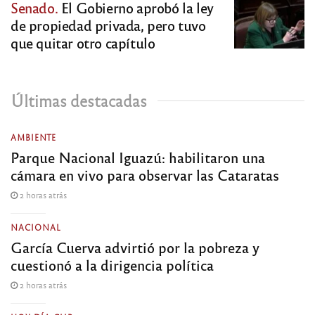
Senado.
El Gobierno aprobó la ley
de propiedad privada, pero tuvo
que quitar otro capítulo
Últimas destacadas
AMBIENTE
Parque Nacional Iguazú: habilitaron una
cámara en vivo para observar las Cataratas
2 horas atrás
NACIONAL
García Cuerva advirtió por la pobreza y
cuestionó a la dirigencia política
2 horas atrás