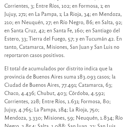
Corrientes, 3; Entre Ríos, 102; en Formosa, 1; en
Jujuy, 272; en La Pampa, 1; La Rioja, 34; en Mendoza,
210; en Neuquén, 27; en Río Negro, 86; en Salta, 92;
en Santa Cruz, 42; en Santa Fe, 160; en Santiago del
Estero, 33; Tierra del Fuego, 57; y en Tucumán 42. En
tanto, Catamarca, Misiones, San Juan y San Luis no
reportaron casos positivos.
El total de acumulados por distrito indica que la
provincia de Buenos Aires suma 183.093 casos; la
Ciudad de Buenos Aires, 77.491; Catamarca, 63;
Chaco, 4.436; Chubut, 403; Córdoba, 4.592;
Corrientes, 228; Entre Ríos, 1.631; Formosa, 80;
Jujuy, 4.765; La Pampa, 184; La Rioja, 750;
Mendoza, 3.330; Misiones, 59; Neuquén, 1.834; Río
Negro, 3.854; Salta, 1.088; San Juan, 22; San Luis,