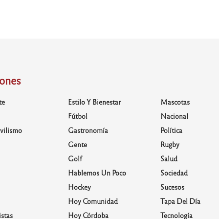
iones
te
Estilo Y Bienestar
Mascotas
Fútbol
Nacional
vilismo
Gastronomía
Política
Gente
Rugby
Golf
Salud
Hablemos Un Poco
Sociedad
Hockey
Sucesos
Hoy Comunidad
Tapa Del Día
stas
Hoy Córdoba
Tecnología