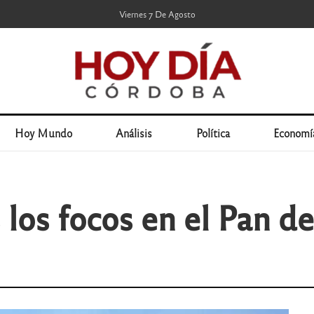
Viernes 7 De Agosto
Hoy Mundo
Análisis
Política
Economí
 los focos en el Pan d