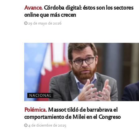
Avance.
Córdoba digital: éstos son los sectores
online que más crecen
29 de mayo de 2026
NACIONAL
Polémica.
Massot tildó de barrabrava el
comportamiento de Milei en el Congreso
4 de diciembre de 2025