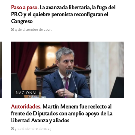
Paso a paso.
La avanzada libertaria, la fuga del
PRO y el quiebre peronista reconfiguran el
Congreso
4 de diciembre de 2025
NACIONAL
Autoridades.
Martín Menem fue reelecto al
frente de Diputados con amplio apoyo de La
Libertad Avanza y aliados
3 de diciembre de 2025