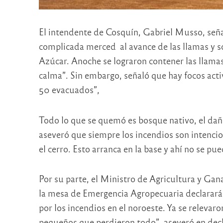
El intendente de Cosquín, Gabriel Musso, señal
complicada merced al avance de las llamas y s
Azúcar. Anoche se lograron contener las llamas 
calma”. Sin embargo, señaló que hay focos activ
50 evacuados”,
Todo lo que se quemó es bosque nativo, el dañ
aseveró que siempre los incendios son intencio
el cerro. Esto arranca en la base y ahí no se pu
Por su parte, el Ministro de Agricultura y Gan
la mesa de Emergencia Agropecuaria declarará 
por los incendios en el noroeste. Ya se relev
pequeños que perdieron todo”, aseveró en dec