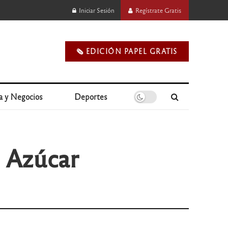
Iniciar Sesión
Regístrate Gratis
🗞️ EDICIÓN PAPEL GRATIS
a y Negocios
Deportes
e Azúcar