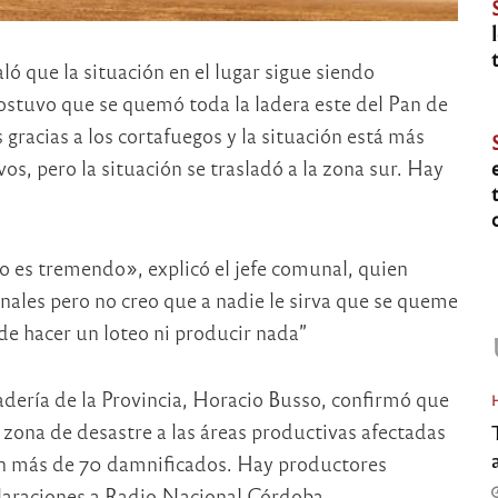
ó que la situación en el lugar sigue siendo
ostuvo que se quemó toda la ladera este del Pan de
gracias a los cortafuegos y la situación está más
os, pero la situación se trasladó a la zona sur. Hay
o es tremendo», explicó el jefe comunal, quien
nales pero no creo que a nadie le sirva que se queme
ede hacer un loteo ni producir nada”
adería de la Provincia, Horacio Busso, confirmó que
zona de desastre a las áreas productivas afectadas
aron más de 70 damnificados. Hay productores
laraciones a Radio Nacional Córdoba.