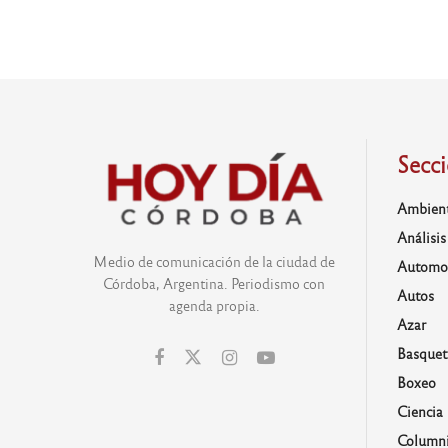
Secc
Ambien
Análisis
Medio de comunicación de la ciudad de
Automo
Córdoba, Argentina. Periodismo con
Autos
agenda propia.
Azar
Basquet
Boxeo
Ciencia
Columni