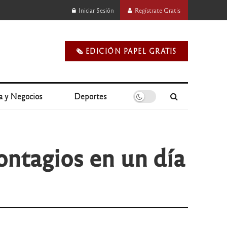
Iniciar Sesión
Regístrate Gratis
🗞️ EDICIÓN PAPEL GRATIS
a y Negocios
Deportes
contagios en un día