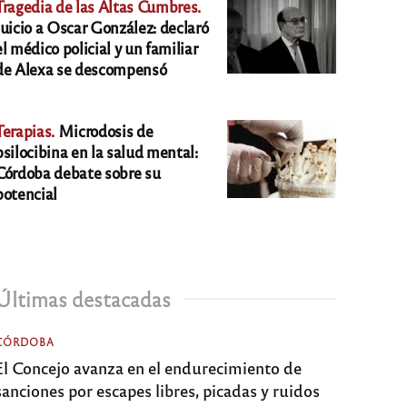
Tragedia de las Altas Cumbres.
Juicio a Oscar González: declaró
el médico policial y un familiar
de Alexa se descompensó
Terapias.
Microdosis de
psilocibina en la salud mental:
Córdoba debate sobre su
potencial
Últimas destacadas
CÓRDOBA
El Concejo avanza en el endurecimiento de
sanciones por escapes libres, picadas y ruidos