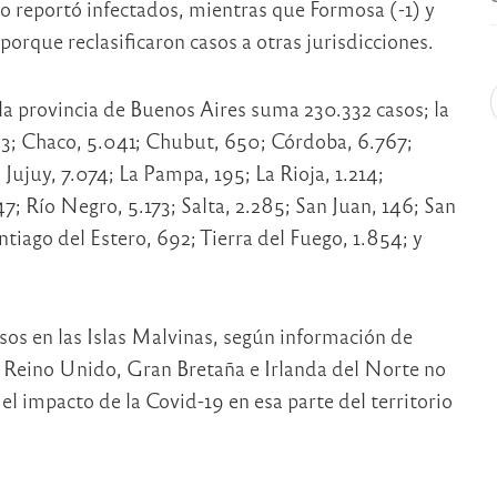
no reportó infectados, mientras que Formosa (-1) y
orque reclasificaron casos a otras jurisdicciones.
 la provincia de Buenos Aires suma 230.332 casos; la
3; Chaco, 5.041; Chubut, 650; Córdoba, 6.767;
 Jujuy, 7.074; La Pampa, 195; La Rioja, 1.214;
 Río Negro, 5.173; Salta, 2.285; San Juan, 146; San
ntiago del Estero, 692; Tierra del Fuego, 1.854; y
asos en las Islas Malvinas, según información de
l Reino Unido, Gran Bretaña e Irlanda del Norte no
el impacto de la Covid-19 en esa parte del territorio