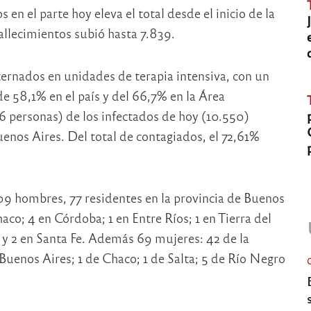
 en el parte hoy eleva el total desde el inicio de la
allecimientos subió hasta 7.839.
nternados en unidades de terapia intensiva, con un
e 58,1% en el país y del 66,7% en la Área
 personas) de los infectados de hoy (10.550)
uenos Aires. Del total de contagiados, el 72,61%
09 hombres, 77 residentes en la provincia de Buenos
aco; 4 en Córdoba; 1 en Entre Ríos; 1 en Tierra del
a y 2 en Santa Fe. Además 69 mujeres: 42 de la
Buenos Aires; 1 de Chaco; 1 de Salta; 5 de Río Negro