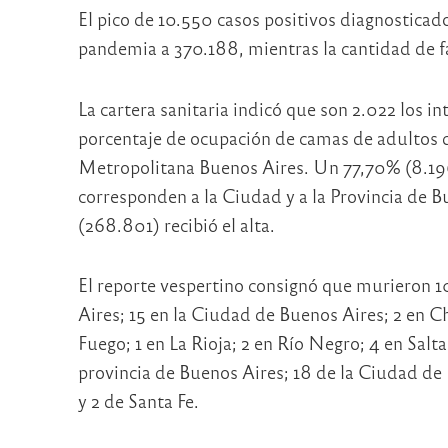
El pico de 10.550 casos positivos diagnosticados
pandemia a 370.188, mientras la cantidad de f
La cartera sanitaria indicó que son 2.022 los i
porcentaje de ocupación de camas de adultos d
Metropolitana Buenos Aires. Un 77,70% (8.196
corresponden a la Ciudad y a la Provincia de B
(268.801) recibió el alta.
El reporte vespertino consignó que murieron 1
Aires; 15 en la Ciudad de Buenos Aires; 2 en Ch
Fuego; 1 en La Rioja; 2 en Río Negro; 4 en Salt
provincia de Buenos Aires; 18 de la Ciudad de 
y 2 de Santa Fe.