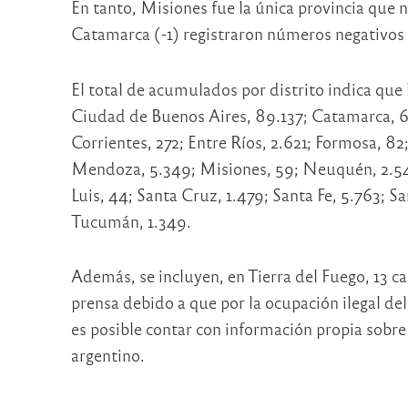
En tanto, Misiones fue la única provincia que 
Catamarca (-1) registraron números negativos p
El total de acumulados por distrito indica que
Ciudad de Buenos Aires, 89.137; Catamarca, 6
Corrientes, 272; Entre Ríos, 2.621; Formosa, 82;
Mendoza, 5.349; Misiones, 59; Neuquén, 2.547;
Luis, 44; Santa Cruz, 1.479; Santa Fe, 5.763; Sa
Tucumán, 1.349.
Además, se incluyen, en Tierra del Fuego, 13 c
prensa debido a que por la ocupación ilegal de
es posible contar con información propia sobre 
argentino.