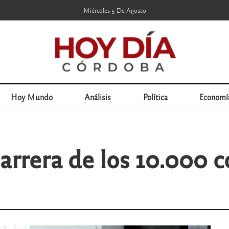
Miércoles 5 De Agosto
Hoy Mundo
Análisis
Política
Economí
barrera de los 10.000 