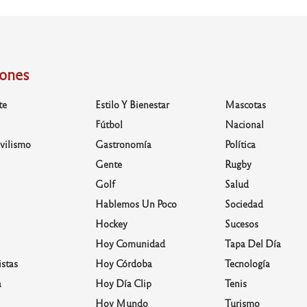
iones
te
Estilo Y Bienestar
Mascotas
Fútbol
Nacional
vilismo
Gastronomía
Política
Gente
Rugby
Golf
Salud
Hablemos Un Poco
Sociedad
Hockey
Sucesos
Hoy Comunidad
Tapa Del Día
stas
Hoy Córdoba
Tecnología
a
Hoy Día Clip
Tenis
Hoy Mundo
Turismo