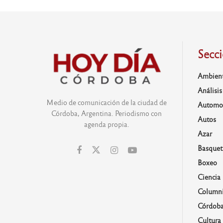
Secc
Ambien
Análisis
Medio de comunicación de la ciudad de
Automo
Córdoba, Argentina. Periodismo con
Autos
agenda propia.
Azar
Basquet
Boxeo
Ciencia
Columni
Córdob
Cultura