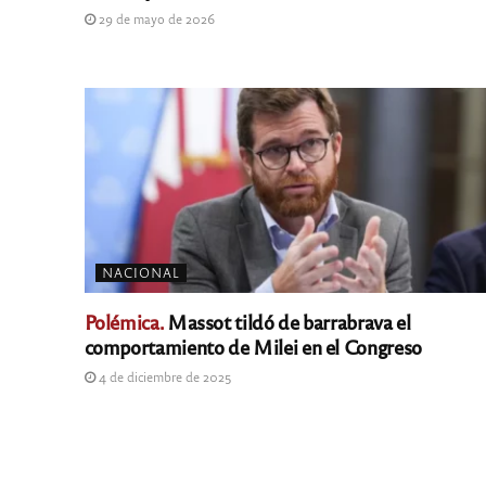
29 de mayo de 2026
NACIONAL
Polémica.
Massot tildó de barrabrava el
comportamiento de Milei en el Congreso
4 de diciembre de 2025