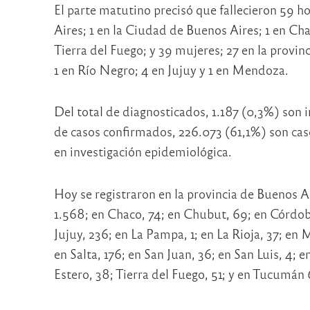
El parte matutino precisó que fallecieron 59 h
Aires; 1 en la Ciudad de Buenos Aires; 1 en Ch
Tierra del Fuego; y 39 mujeres; 27 en la provi
1 en Río Negro; 4 en Jujuy y 1 en Mendoza.
Del total de diagnosticados, 1.187 (0,3%) son
de casos confirmados, 226.073 (61,1%) son caso
en investigación epidemiológica.
Hoy se registraron en la provincia de Buenos A
1.568; en Chaco, 74; en Chubut, 69; en Córdoba,
Jujuy, 236; en La Pampa, 1; en La Rioja, 37; e
en Salta, 176; en San Juan, 36; en San Luis, 4; 
Estero, 38; Tierra del Fuego, 51; y en Tucumán 