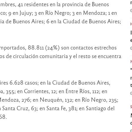
ombres, 41 residentes en la provincia de Buenos
aco; 9 en Jujuy; 3 en Río Negro; 3 en Mendoza; 1 en
ncia de Buenos Aires; 6 en la Ciudad de Buenos Aires;
 importados, 88.811 (24%) son contactos estrechos
s de circulación comunitaria y el resto se encuentra
ires 6.628 casos; en la Ciudad de Buenos Aires,
 355; en Corrientes, 12; en Entre Ríos, 112; en
n Mendoza, 276; en Neuquén, 132; en Río Negro, 235;
en Santa Cruz, 63; en Santa Fe, 381; en Santiago del
68.