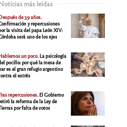
Noticias más leídas
Después de 39 años.
Confirmación y repercusiones
por la visita del papa León XIV:
Córdoba será uno de los ejes
Hablemos un poco.
La psicología
del pocillo: por qué la mesa de
bar es el gran refugio argentino
contra el estrés
Tras repercusiones.
El Gobierno
retiró la reforma de la Ley de
Tierras por falta de votos