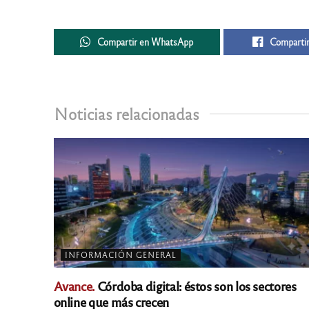
Compartir en WhatsApp
Compartir
Noticias relacionadas
INFORMACIÓN GENERAL
Avance.
Córdoba digital: éstos son los sectores
online que más crecen