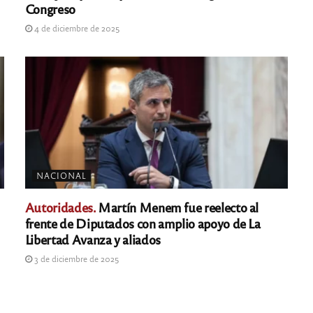
Congreso
4 de diciembre de 2025
NACIONAL
Autoridades.
Martín Menem fue reelecto al
frente de Diputados con amplio apoyo de La
Libertad Avanza y aliados
3 de diciembre de 2025