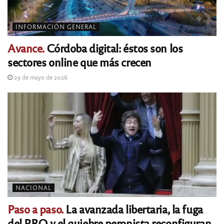
INFORMACIÓN GENERAL
Avance.
Córdoba digital: éstos son los
sectores online que más crecen
29 de mayo de 2026
NACIONAL
Paso a paso.
La avanzada libertaria, la fuga
del PRO y el quiebre peronista reconfiguran