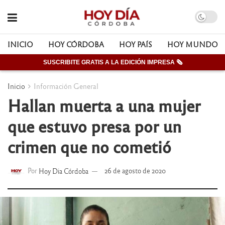
INICIO
HOY CÓRDOBA
HOY PAÍS
HOY MUNDO
SUSCRIBITE GRATIS A LA EDICIÓN IMPRESA 🗞
Inicio
Información General
Hallan muerta a una mujer
que estuvo presa por un
crimen que no cometió
Por
Hoy Dia Córdoba
26 de agosto de 2020