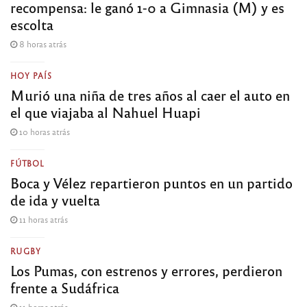
recompensa: le ganó 1-0 a Gimnasia (M) y es
escolta
8 horas atrás
HOY PAÍS
Murió una niña de tres años al caer el auto en
el que viajaba al Nahuel Huapi
10 horas atrás
FÚTBOL
Boca y Vélez repartieron puntos en un partido
de ida y vuelta
11 horas atrás
RUGBY
Los Pumas, con estrenos y errores, perdieron
frente a Sudáfrica