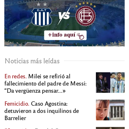
Noticias más leídas
En redes.
Milei se refirió al
fallecimiento del padre de Messi:
“Da vergüenza pensar…»
Femicidio.
Caso Agostina:
detuvieron a dos inquilinos de
Barrelier