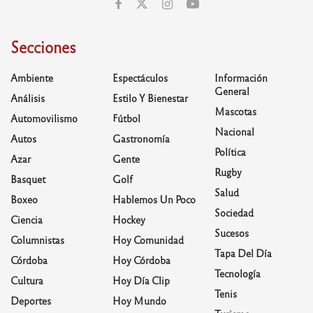
Secciones
Ambiente
Espectáculos
Información
General
Análisis
Estilo Y Bienestar
Mascotas
Automovilismo
Fútbol
Nacional
Autos
Gastronomía
Política
Azar
Gente
Rugby
Basquet
Golf
Salud
Boxeo
Hablemos Un Poco
Sociedad
Ciencia
Hockey
Sucesos
Columnistas
Hoy Comunidad
Tapa Del Día
Córdoba
Hoy Córdoba
Tecnología
Cultura
Hoy Día Clip
Tenis
Deportes
Hoy Mundo