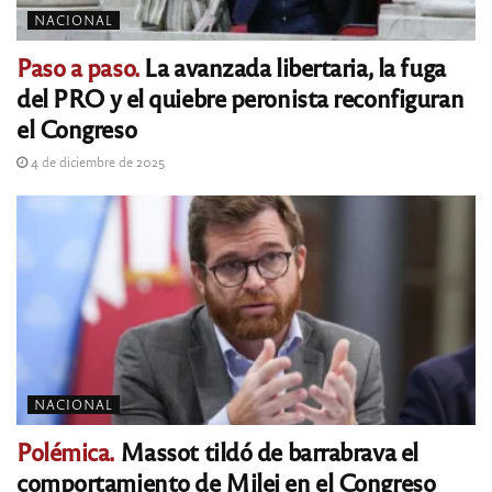
NACIONAL
Paso a paso.
La avanzada libertaria, la fuga
del PRO y el quiebre peronista reconfiguran
el Congreso
4 de diciembre de 2025
NACIONAL
Polémica.
Massot tildó de barrabrava el
comportamiento de Milei en el Congreso