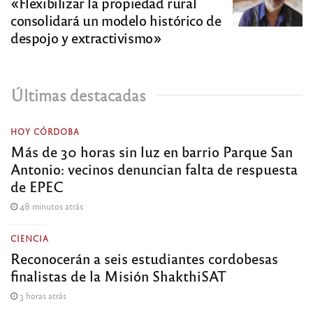
«Flexibilizar la propiedad rural
consolidará un modelo histórico de
despojo y extractivismo»
Últimas destacadas
HOY CÓRDOBA
Más de 30 horas sin luz en barrio Parque San
Antonio: vecinos denuncian falta de respuesta
de EPEC
48 minutos atrás
CIENCIA
Reconocerán a seis estudiantes cordobesas
finalistas de la Misión ShakthiSAT
3 horas atrás