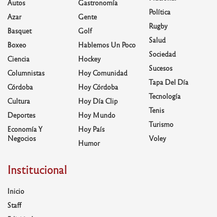
Autos
Gastronomía
Política
Azar
Gente
Rugby
Basquet
Golf
Salud
Boxeo
Hablemos Un Poco
Sociedad
Ciencia
Hockey
Sucesos
Columnistas
Hoy Comunidad
Tapa Del Día
Córdoba
Hoy Córdoba
Tecnología
Cultura
Hoy Día Clip
Tenis
Deportes
Hoy Mundo
Turismo
Economía Y
Hoy País
Negocios
Voley
Humor
Institucional
Inicio
Staff