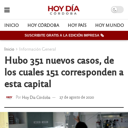
INICIO
HOY CÓRDOBA
HOY PAÍS
HOY MUNDO
SUSCRIBITE GRATIS A LA EDICIÓN IMPRESA 🗞
Inicio
Información General
Hubo 351 nuevos casos, de
los cuales 151 corresponden a
esta capital
Por
Hoy Dia Córdoba
27 de agosto de 2020