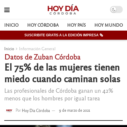
INICIO
HOY CÓRDOBA
HOY PAÍS
HOY MUNDO
SUSCRIBITE GRATIS A LA EDICIÓN IMPRESA 🗞
Inicio
Información General
Datos de Zuban Córdoba
El 75% de las mujeres tienen
miedo cuando caminan solas
Las profesionales de Córdoba ganan un 42%
menos que los hombres por igual tarea
Por
Hoy Dia Córdoba
9 de marzo de 2021