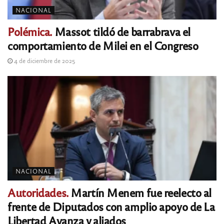
NACIONAL
Polémica.
Massot tildó de barrabrava el
comportamiento de Milei en el Congreso
4 de diciembre de 2025
NACIONAL
Autoridades.
Martín Menem fue reelecto al
frente de Diputados con amplio apoyo de La
Libertad Avanza y aliados