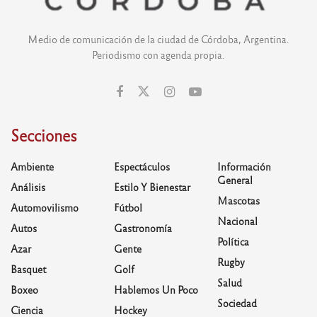
Medio de comunicación de la ciudad de Córdoba, Argentina.
Periodismo con agenda propia.
Secciones
Ambiente
Espectáculos
Información
General
Análisis
Estilo Y Bienestar
Mascotas
Automovilismo
Fútbol
Nacional
Autos
Gastronomía
Política
Azar
Gente
Rugby
Basquet
Golf
Salud
Boxeo
Hablemos Un Poco
Sociedad
Ciencia
Hockey