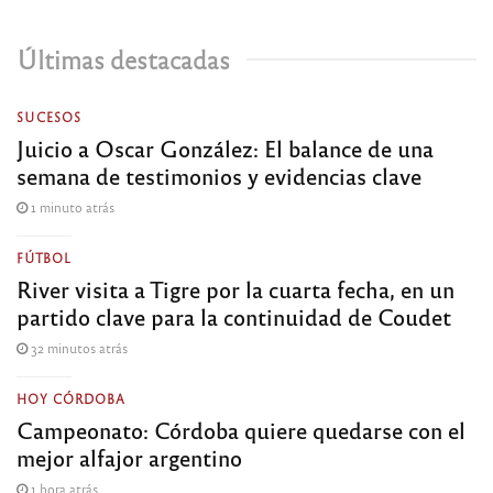
Últimas destacadas
SUCESOS
Juicio a Oscar González: El balance de una
semana de testimonios y evidencias clave
1 minuto atrás
FÚTBOL
River visita a Tigre por la cuarta fecha, en un
partido clave para la continuidad de Coudet
32 minutos atrás
HOY CÓRDOBA
Campeonato: Córdoba quiere quedarse con el
mejor alfajor argentino
1 hora atrás