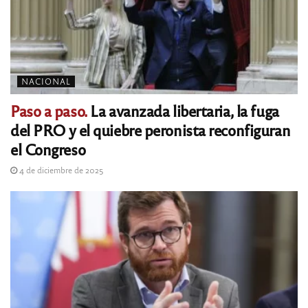
NACIONAL
Paso a paso.
La avanzada libertaria, la fuga
del PRO y el quiebre peronista reconfiguran
el Congreso
4 de diciembre de 2025