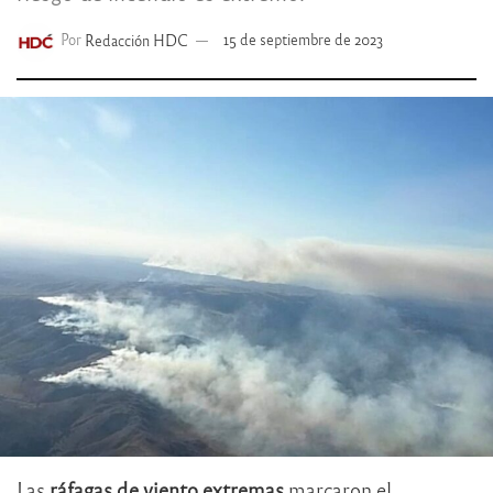
Por
Redacción HDC
15 de septiembre de 2023
Las
ráfagas de viento extremas
marcaron el