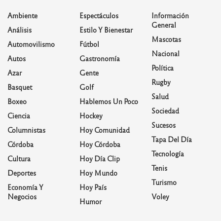
Ambiente
Espectáculos
Información
General
Análisis
Estilo Y Bienestar
Mascotas
Automovilismo
Fútbol
Nacional
Autos
Gastronomía
Política
Azar
Gente
Rugby
Basquet
Golf
Salud
Boxeo
Hablemos Un Poco
Sociedad
Ciencia
Hockey
Sucesos
Columnistas
Hoy Comunidad
Tapa Del Día
Córdoba
Hoy Córdoba
Tecnología
Cultura
Hoy Día Clip
Tenis
Deportes
Hoy Mundo
Turismo
Economía Y
Hoy País
Negocios
Voley
Humor