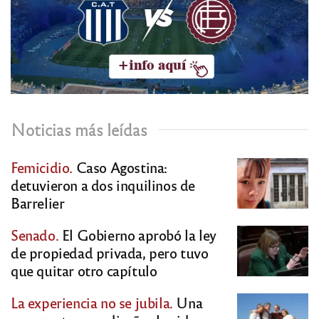
Noticias más leídas
Femicidio.
Caso Agostina:
detuvieron a dos inquilinos de
Barrelier
Senado.
El Gobierno aprobó la ley
de propiedad privada, pero tuvo
que quitar otro capítulo
La experiencia no se jubila.
Una