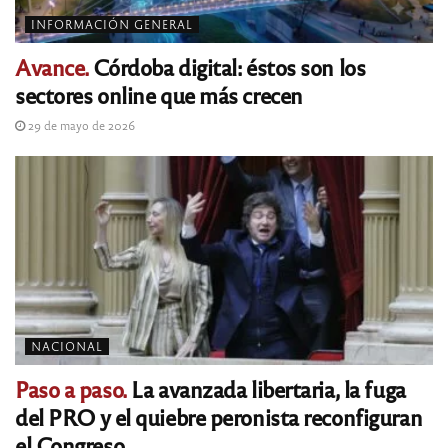
INFORMACIÓN GENERAL
Avance.
Córdoba digital: éstos son los
sectores online que más crecen
29 de mayo de 2026
NACIONAL
Paso a paso.
La avanzada libertaria, la fuga
del PRO y el quiebre peronista reconfiguran
el Congreso