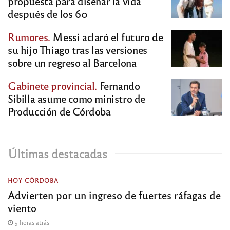
propuesta para diseñar la vida
después de los 60
Rumores.
Messi aclaró el futuro de
su hijo Thiago tras las versiones
sobre un regreso al Barcelona
Gabinete provincial.
Fernando
Sibilla asume como ministro de
Producción de Córdoba
Últimas destacadas
HOY CÓRDOBA
Advierten por un ingreso de fuertes ráfagas de
viento
5 horas atrás