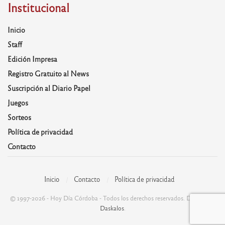
Institucional
Inicio
Staff
Edición Impresa
Registro Gratuito al News
Suscripción al Diario Papel
Juegos
Sorteos
Política de privacidad
Contacto
Inicio
Contacto
Política de privacidad
© 1997-2026 - Hoy Día Córdoba - Todos los derechos reservados. Desarrolla:
Daskalos
.