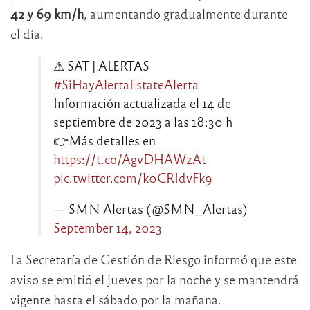
42 y 69 km/h
, aumentando gradualmente durante
el día.
⚠ SAT | ALERTAS
#SiHayAlertaEstateAlerta
Información actualizada el 14 de
septiembre de 2023 a las 18:30 h
👉Más detalles en
https://t.co/AgvDHAWzAt
pic.twitter.com/k0CRIdvFk9
— SMN Alertas (@SMN_Alertas)
September 14, 2023
La Secretaría de Gestión de Riesgo informó que este
aviso se emitió el jueves por la noche y se mantendrá
vigente hasta el sábado por la mañana.