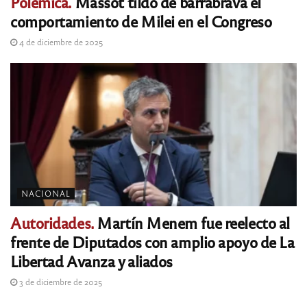
Polémica.
Massot tildó de barrabrava el
comportamiento de Milei en el Congreso
4 de diciembre de 2025
NACIONAL
Autoridades.
Martín Menem fue reelecto al
frente de Diputados con amplio apoyo de La
Libertad Avanza y aliados
3 de diciembre de 2025