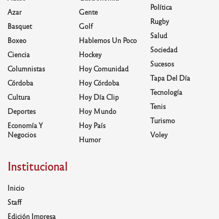
Política
Azar
Gente
Rugby
Basquet
Golf
Salud
Boxeo
Hablemos Un Poco
Sociedad
Ciencia
Hockey
Sucesos
Columnistas
Hoy Comunidad
Tapa Del Día
Córdoba
Hoy Córdoba
Tecnología
Cultura
Hoy Día Clip
Tenis
Deportes
Hoy Mundo
Turismo
Economía Y
Hoy País
Negocios
Voley
Humor
Institucional
Inicio
Staff
Edición Impresa