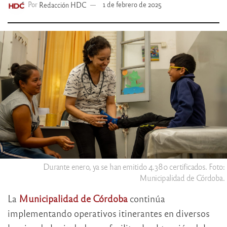
Por
Redacción HDC
1 de febrero de 2025
Durante enero, ya se han emitido 4.380 certificados. Foto:
Municipalidad de Córdoba.
La
Municipalidad de Córdoba
continúa
implementando operativos itinerantes en diversos