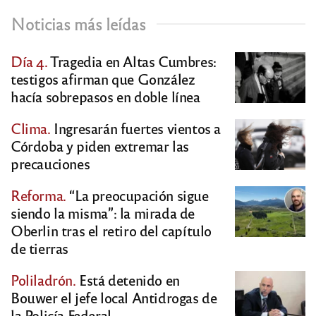
Noticias más leídas
Día 4.
Tragedia en Altas Cumbres:
testigos afirman que González
hacía sobrepasos en doble línea
Clima.
Ingresarán fuertes vientos a
Córdoba y piden extremar las
precauciones
Reforma.
“La preocupación sigue
siendo la misma”: la mirada de
Oberlin tras el retiro del capítulo
de tierras
Poliladrón.
Está detenido en
Bouwer el jefe local Antidrogas de
la Policía Federal