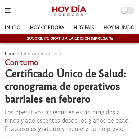
INICIO
HOY CÓRDOBA
HOY PAÍS
HOY MUNDO
SUSCRIBITE GRATIS A LA EDICIÓN IMPRESA 🗞
Inicio
Información General
Con turno
Certificado Único de Salud:
cronograma de operativos
barriales en febrero
Los operativos itinerantes están dirigidos a
niños y adolescentes desde los 3 años de edad.
El acceso es gratuito y requiere turno previo.