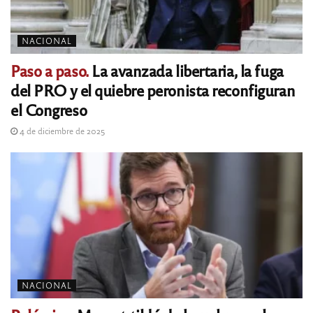
NACIONAL
Paso a paso.
La avanzada libertaria, la fuga
del PRO y el quiebre peronista reconfiguran
el Congreso
4 de diciembre de 2025
NACIONAL