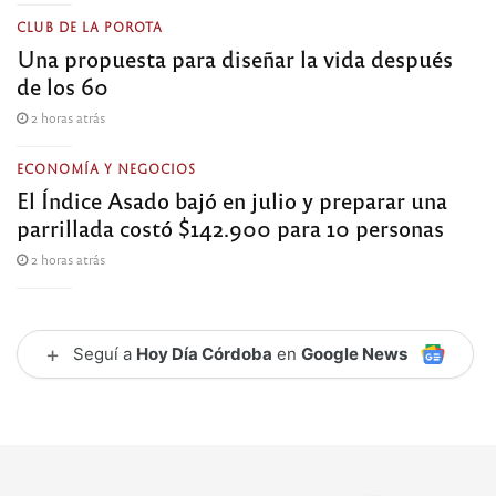
CLUB DE LA POROTA
Una propuesta para diseñar la vida después
de los 60
2 horas atrás
ECONOMÍA Y NEGOCIOS
El Índice Asado bajó en julio y preparar una
parrillada costó $142.900 para 10 personas
2 horas atrás
+
Seguí a
Hoy Día Córdoba
en
Google News