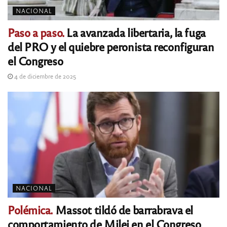
NACIONAL
Paso a paso.
La avanzada libertaria, la fuga
del PRO y el quiebre peronista reconfiguran
el Congreso
4 de diciembre de 2025
NACIONAL
Polémica.
Massot tildó de barrabrava el
comportamiento de Milei en el Congreso