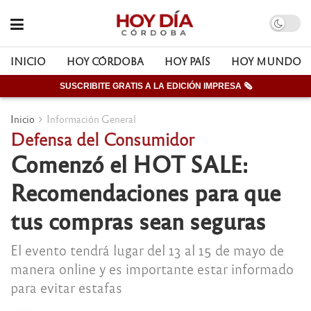
INICIO
HOY CÓRDOBA
HOY PAÍS
HOY MUNDO
SUSCRIBITE GRATIS A LA EDICIÓN IMPRESA 🗞
Inicio
Información General
Defensa del Consumidor
Comenzó el HOT SALE:
Recomendaciones para que
tus compras sean seguras
El evento tendrá lugar del 13 al 15 de mayo de
manera online y es importante estar informado
para evitar estafas