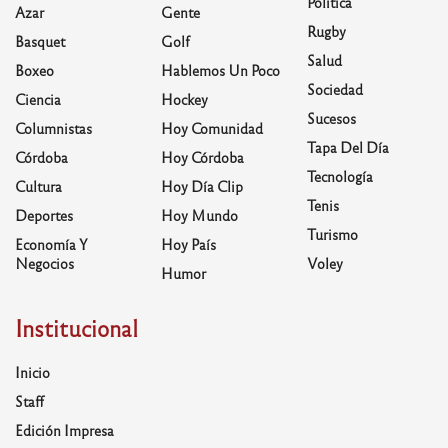
Política
Azar
Gente
Rugby
Basquet
Golf
Salud
Boxeo
Hablemos Un Poco
Sociedad
Ciencia
Hockey
Sucesos
Columnistas
Hoy Comunidad
Tapa Del Día
Córdoba
Hoy Córdoba
Tecnología
Cultura
Hoy Día Clip
Tenis
Deportes
Hoy Mundo
Turismo
Economía Y
Hoy País
Negocios
Voley
Humor
Institucional
Inicio
Staff
Edición Impresa