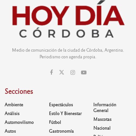
Medio de comunicación de la ciudad de Córdoba, Argentina.
Periodismo con agenda propia.
Secciones
Ambiente
Espectáculos
Información
General
Análisis
Estilo Y Bienestar
Mascotas
Automovilismo
Fútbol
Nacional
Autos
Gastronomía