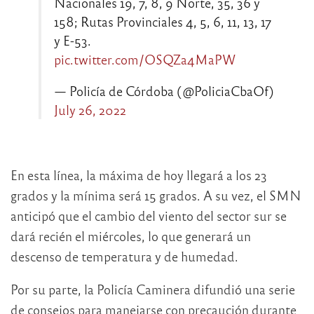
Nacionales 19, 7, 8, 9 Norte, 35, 36 y
158; Rutas Provinciales 4, 5, 6, 11, 13, 17
y E-53.
pic.twitter.com/OSQZa4MaPW
— Policía de Córdoba (@PoliciaCbaOf)
July 26, 2022
En esta línea, la máxima de hoy llegará a los 23
grados y la mínima será 15 grados. A su vez, el SMN
anticipó que el cambio del viento del sector sur se
dará recién el miércoles, lo que generará un
descenso de temperatura y de humedad.
Por su parte, la Policía Caminera difundió una serie
de consejos para manejarse con precaución durante