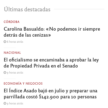
Últimas destacadas
CÓRDOBA
Carolina Basualdo: «No podemos ir siempre
detrás de las cenizas»
6 horas atrás
NACIONAL
El oficialismo se encaminaba a aprobar la ley
de Propiedad Privada en el Senado
9 horas atrás
ECONOMÍA Y NEGOCIOS
El Índice Asado bajó en julio y preparar una
parrillada costó $142.900 para 10 personas
9 horas atrás