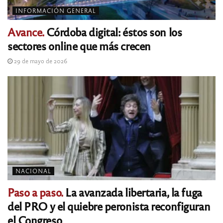
INFORMACIÓN GENERAL
Avance.
Córdoba digital: éstos son los
sectores online que más crecen
29 de mayo de 2026
NACIONAL
Paso a paso.
La avanzada libertaria, la fuga
del PRO y el quiebre peronista reconfiguran
el Congreso