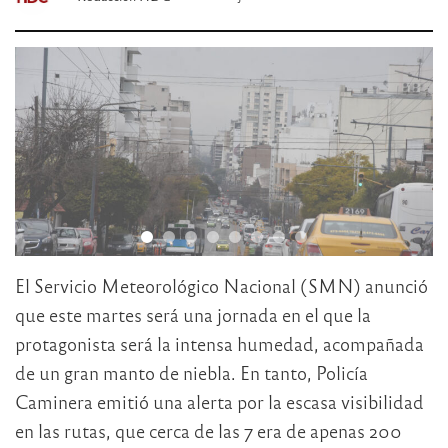
El Servicio Meteorológico Nacional (SMN) anunció
que este martes será una jornada en el que la
protagonista será la intensa humedad, acompañada
de un gran manto de niebla. En tanto, Policía
Caminera emitió una alerta por la escasa visibilidad
en las rutas, que cerca de las 7 era de apenas 200