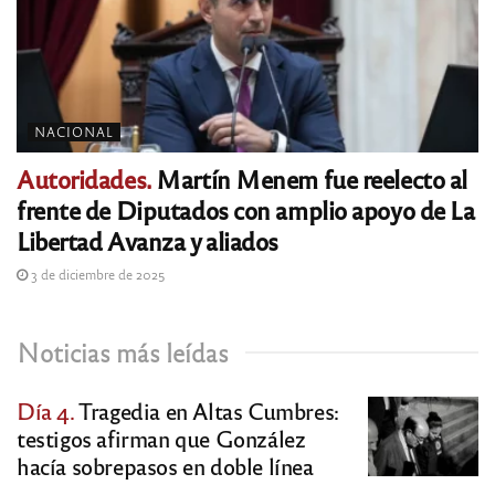
NACIONAL
Autoridades.
Martín Menem fue reelecto al
frente de Diputados con amplio apoyo de La
Libertad Avanza y aliados
3 de diciembre de 2025
Noticias más leídas
Día 4.
Tragedia en Altas Cumbres:
testigos afirman que González
hacía sobrepasos en doble línea