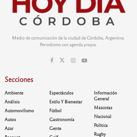
Medio de comunicación de la ciudad de Córdoba, Argentina.
Periodismo con agenda propia.
Secciones
Ambiente
Espectáculos
Información
General
Análisis
Estilo Y Bienestar
Mascotas
Automovilismo
Fútbol
Nacional
Autos
Gastronomía
Política
Azar
Gente
Rugby
Basquet
Golf