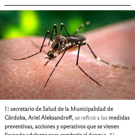
El
secretario de Salud de la Municipalidad de
Córdoba, Ariel Aleksandroff,
se refirió a las
medidas
preventivas, acciones y operativos que se vienen
llevando adelante para combatir el dengue.
Al