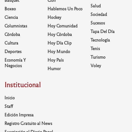
Salud
Boxeo
Hablemos Un Poco
Sociedad
Ciencia
Hockey
Sucesos
Columnistas
Hoy Comunidad
Tapa Del Día
Córdoba
Hoy Córdoba
Tecnología
Cultura
Hoy Día Clip
Tenis
Deportes
Hoy Mundo
Turismo
Economía Y
Hoy País
Negocios
Voley
Humor
Institucional
Inicio
Staff
Edición Impresa
Registro Gratuito al News
Suscripción al Diario Papel