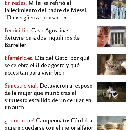
En redes.
Milei se refirió al
fallecimiento del padre de Messi:
“Da vergüenza pensar…»
Femicidio.
Caso Agostina:
detuvieron a dos inquilinos de
Barrelier
Efemérides.
Día del Gato: por qué
se celebra el 8 de agosto y qué
necesitan para vivir bien
Siniestro vial.
Detuvieron al esposo
de la mujer que murió tras el
supuesto estallido de un celular en
un auto
¿Lo merece?
Campeonato: Córdoba
quiere quedarse con el mejor alfajor