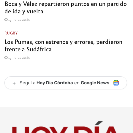
Boca y Vélez repartieron puntos en un partido
de ida y vuelta
13 horas atrás
RUGBY
Los Pumas, con estrenos y errores, perdieron
frente a Sudáfrica
13 horas atrás
+
Seguí a
Hoy Día Córdoba
en
Google News