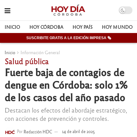
INICIO
HOY CÓRDOBA
HOY PAÍS
HOY MUNDO
SUSCRIBITE GRATIS A LA EDICIÓN IMPRESA 🗞
Inicio
Información General
Salud pública
Fuerte baja de contagios de
dengue en Córdoba: solo 1%
de los casos del año pasado
Destacan los efectos del abordaje estratégico,
con acciones de prevención y controles.
Por
Redacción HDC
14 de abril de 2025