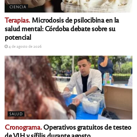
CIENCIA
Terapias.
Microdosis de psilocibina en la
salud mental: Córdoba debate sobre su
potencial
4 de agosto de 2026
SALUD
Cronograma.
Operativos gratuitos de testeo
de VIH y sífilis durante agosto