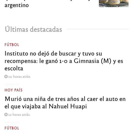
argentino
Últimas destacadas
FÚTBOL
Instituto no dejó de buscar y tuvo su
recompensa: le ganó 1-0 a Gimnasia (M) y es
escolta
10 horas atrás
HOY PAÍS
Murió una niña de tres años al caer el auto en
el que viajaba al Nahuel Huapi
12 horas atrás
FÚTBOL