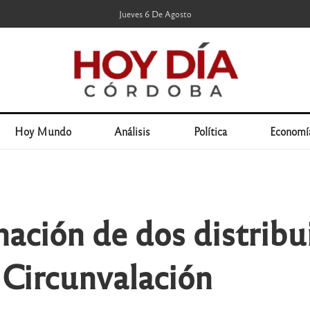
Jueves 6 De Agosto
Hoy Mundo
Análisis
Política
Economí
nación de dos distribu
 Circunvalación