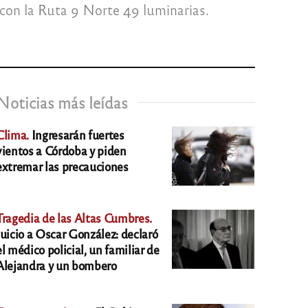
 con la Ruta 9 Norte 49 luminarias.
Noticias más leídas
Clima.
Ingresarán fuertes
vientos a Córdoba y piden
extremar las precauciones
Tragedia de las Altas Cumbres.
Juicio a Oscar González: declaró
el médico policial, un familiar de
Alejandra y un bombero