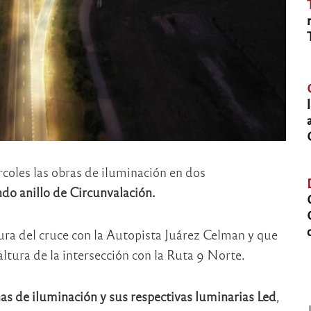
rcoles las obras de iluminación en dos
do anillo de Circunvalación.
ura del cruce con la Autopista Juárez Celman y que
 altura de la intersección con la Ruta 9 Norte.
s de iluminación y sus respectivas luminarias Led
,