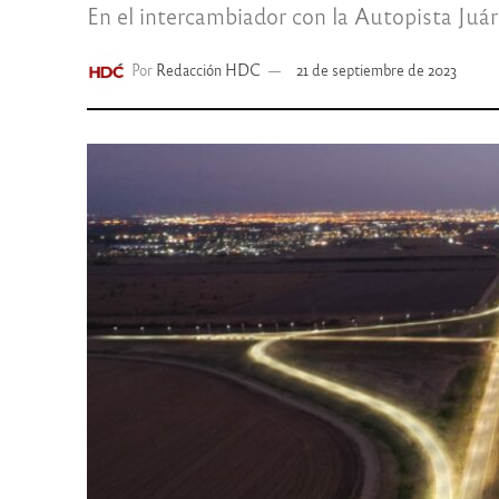
En el intercambiador con la Autopista Juá
Por
Redacción HDC
21 de septiembre de 2023