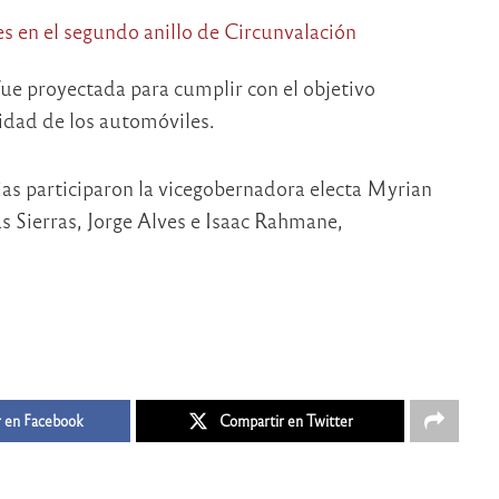
fue proyectada para cumplir con el objetivo
lidad de los automóviles.
ias participaron la vicegobernadora electa Myrian
as Sierras, Jorge Alves e Isaac Rahmane,
 en Facebook
Compartir en Twitter