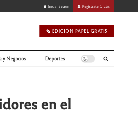
Iniciar Sesión
Regístrate Gratis
🗞️ EDICIÓN PAPEL GRATIS
a y Negocios
Deportes
idores en el