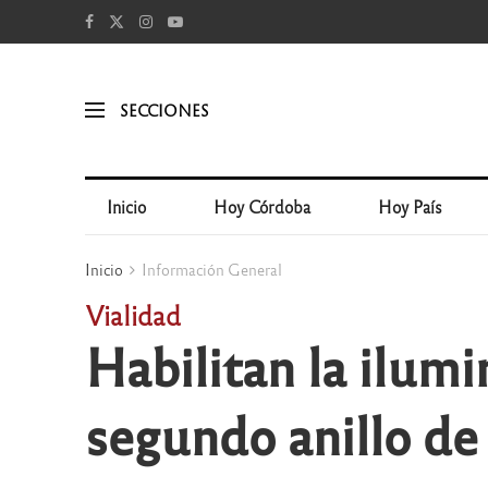
SECCIONES
Inicio
Hoy Córdoba
Hoy País
Inicio
Información General
Vialidad
Habilitan la ilumi
segundo anillo de