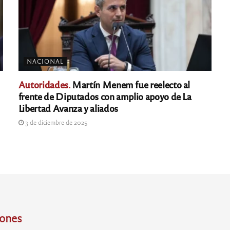
NACIONAL
Autoridades.
Martín Menem fue reelecto al
frente de Diputados con amplio apoyo de La
Libertad Avanza y aliados
3 de diciembre de 2025
iones