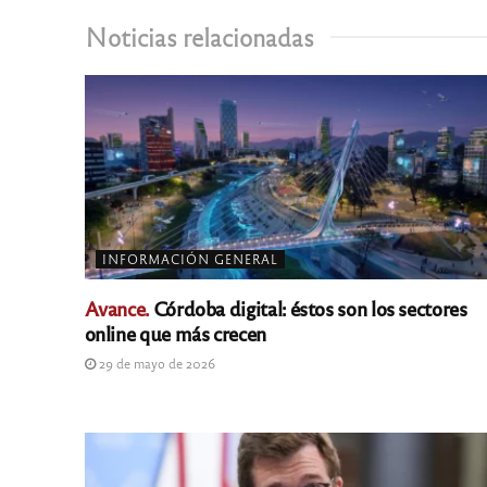
Noticias relacionadas
INFORMACIÓN GENERAL
Avance.
Córdoba digital: éstos son los sectores
online que más crecen
29 de mayo de 2026