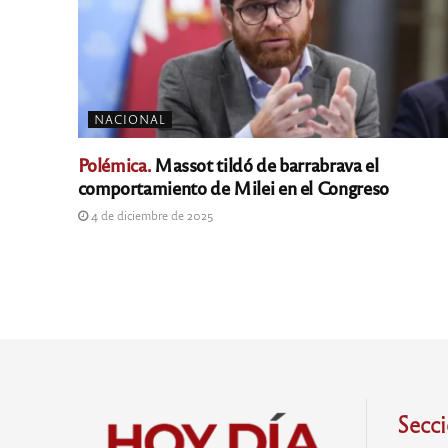
NACIONAL
Polémica.
Massot tildó de barrabrava el
comportamiento de Milei en el Congreso
4 de diciembre de 2025
Secc