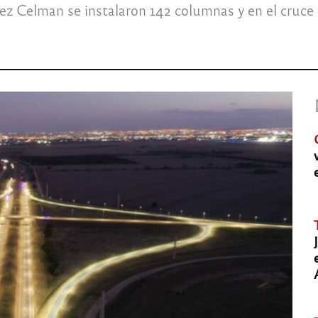
rez Celman se instalaron 142 columnas y en el cruce